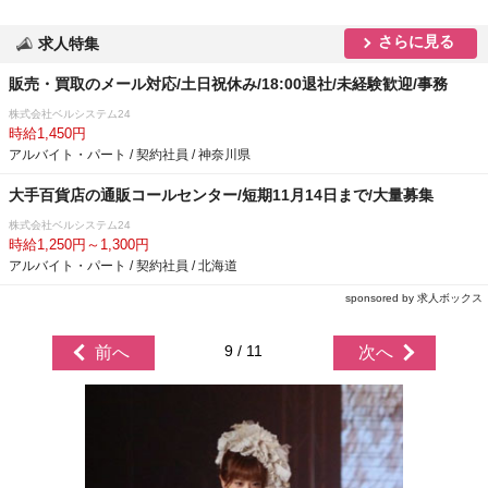
さらに見る
求人特集
販売・買取のメール対応/土日祝休み/18:00退社/未経験歓迎/事務
株式会社ベルシステム24
時給1,450円
アルバイト・パート / 契約社員 / 神奈川県
大手百貨店の通販コールセンター/短期11月14日まで/大量募集
株式会社ベルシステム24
時給1,250円～1,300円
アルバイト・パート / 契約社員 / 北海道
sponsored by 求人ボックス
9 / 11
前へ
次へ