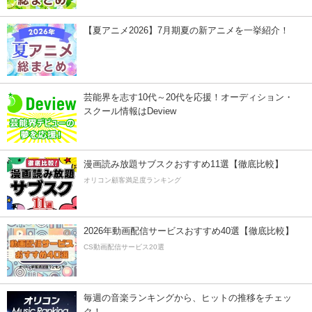
【夏アニメ2026】7月期夏の新アニメを一挙紹介！
芸能界を志す10代～20代を応援！オーディション・
スクール情報はDeview
漫画読み放題サブスクおすすめ11選【徹底比較】
オリコン顧客満足度ランキング
2026年動画配信サービスおすすめ40選【徹底比較】
CS動画配信サービス20選
毎週の音楽ランキングから、ヒットの推移をチェッ
ク！