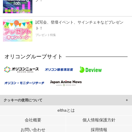
試写会、登壇イベント、サインチェキなどプレゼン
ト！
プレゼント特集
オリコングループサイト
クッキーの使用について
このサイトでは Cookie を使用して、ユーザーに合わせたコンテンツや広告の
elthaとは
表示、ソーシャル メディア機能の提供、広告の表示回数やクリック数の測定を
会社概要
個人情報保護方針
行っています。
また、ユーザーによるサイトの利用状況についても情報を収集し、ソーシャル
お問い合わせ
採用情報
メディアや広告配信、データ解析の各パートナーに提供しています。