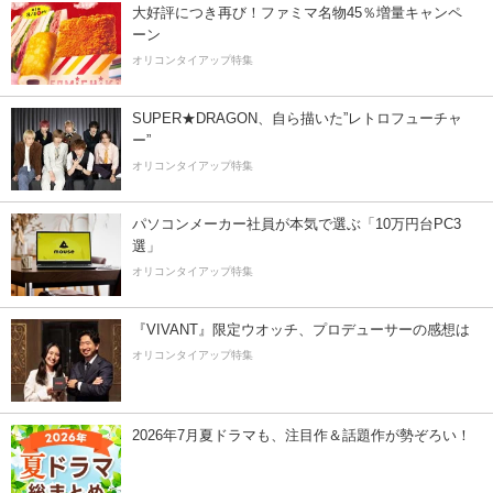
大好評につき再び！ファミマ名物45％増量キャンペ
ーン
オリコンタイアップ特集
SUPER★DRAGON、自ら描いた”レトロフューチャ
ー”
オリコンタイアップ特集
パソコンメーカー社員が本気で選ぶ「10万円台PC3
選」
オリコンタイアップ特集
『VIVANT』限定ウオッチ、プロデューサーの感想は
オリコンタイアップ特集
2026年7月夏ドラマも、注目作＆話題作が勢ぞろい！