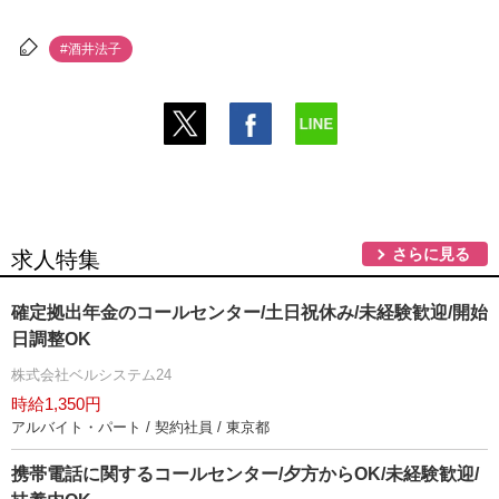
#酒井法子
さらに見る
求人特集
確定拠出年金のコールセンター/土日祝休み/未経験歓迎/開始
日調整OK
株式会社ベルシステム24
時給1,350円
アルバイト・パート / 契約社員 / 東京都
携帯電話に関するコールセンター/夕方からOK/未経験歓迎/