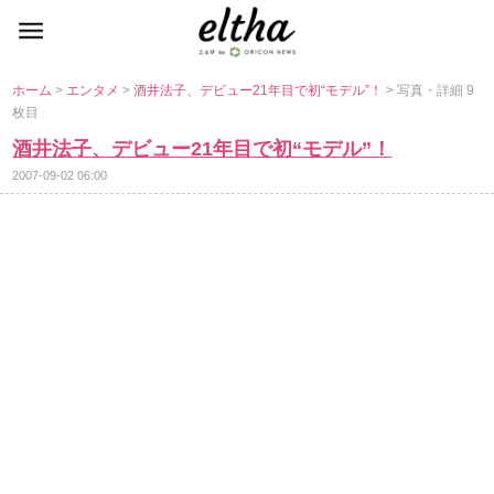
ホーム
>
エンタメ
>
酒井法子、デビュー21年目で初“モデル”！
> 写真・詳細 9
枚目
酒井法子、デビュー21年目で初“モデル”！
2007-09-02 06:00