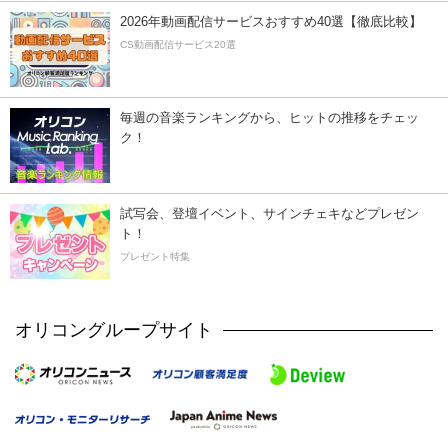
2026年動画配信サービスおすすめ40選【徹底比較】
CS動画配信サービス20選
毎週の音楽ランキングから、ヒットの推移をチェッ
ク！
試写会、登壇イベント、サインチェキなどプレゼン
ト！
プレゼント特集
オリコングループサイト