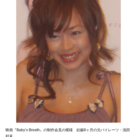
映画『Baby’s Breath』の制作会見の模様 妊娠8ヶ月の元パイレーツ・浅田
好未