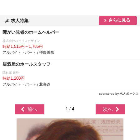
さらに見る
求人特集
障がい児者のホームヘルパー
株式会社ハビリスデザイン
時給1,515円～1,785円
アルバイト・パート / 神奈川県
居酒屋のホールスタッフ
隠れ家 嬉酔
時給1,200円
アルバイト・パート / 北海道
sponsored by 求人ボックス
1 / 4
前へ
次へ