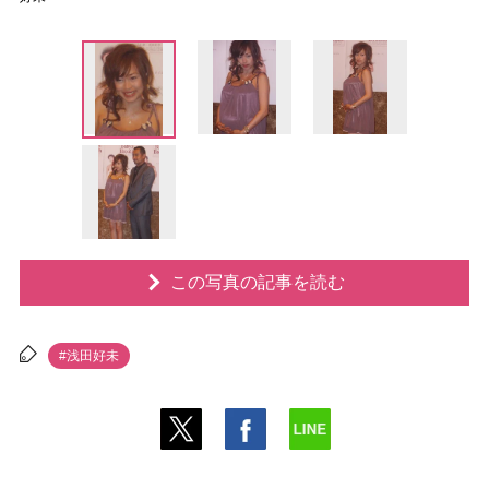
この写真の記事を読む
#浅田好未