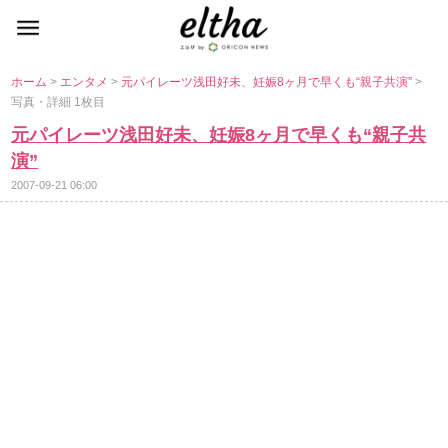
ホーム
>
エンタメ
>
元パイレーツ浅田好未、妊娠8ヶ月で早くも“親子共演”
>
写真・詳細 1枚目
元パイレーツ浅田好未、妊娠8ヶ月で早くも“親子共
演”
2007-09-21 06:00