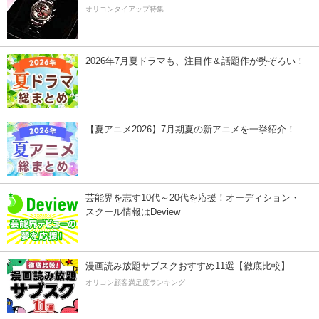
オリコンタイアップ特集
2026年7月夏ドラマも、注目作＆話題作が勢ぞろい！
【夏アニメ2026】7月期夏の新アニメを一挙紹介！
芸能界を志す10代～20代を応援！オーディション・
スクール情報はDeview
漫画読み放題サブスクおすすめ11選【徹底比較】
オリコン顧客満足度ランキング