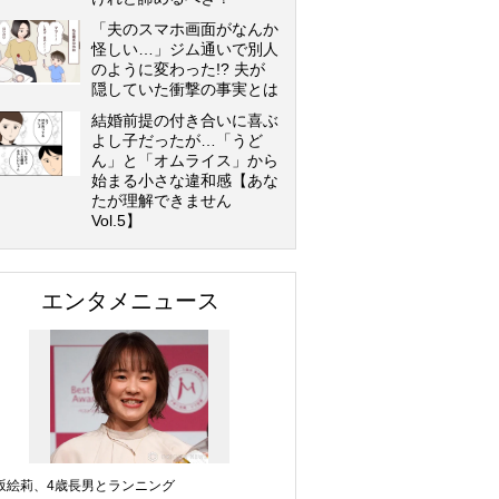
「夫のスマホ画面がなんか
怪しい…」ジム通いで別人
のように変わった!? 夫が
隠していた衝撃の事実とは
結婚前提の付き合いに喜ぶ
よし子だったが…「うど
ん」と「オムライス」から
始まる小さな違和感【あな
たが理解できません
Vol.5】
エンタメニュース
坂絵莉、4歳長男とランニング