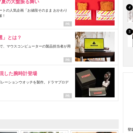
マ夏の大盤振る舞い
ートの人気企画「お値段そのまま おかわり
催！
選」とは？
で、マウスコンピューターの製品担当者が用
表現した腕時計登場
ラボレーションウオッチを製作。ドラマプロデ
登