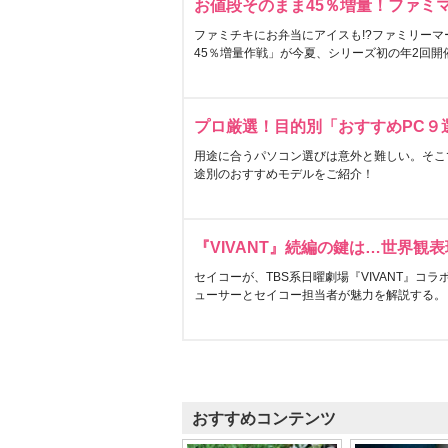
お値段そのまま45％増量！ファミ
ファミチキにお弁当にアイスも!?ファミリーマ
45％増量作戦」が今夏、シリーズ初の年2回開
プロ厳選！目的別「おすすめPC９
用途に合うパソコン選びは意外と難しい。そこ
途別のおすすめモデルをご紹介！
『VIVANT』続編の鍵は…世界観
セイコーが、TBS系日曜劇場『VIVANT』コ
ューサーとセイコー担当者が魅力を解説する。
おすすめコンテンツ