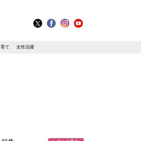
子育て
女性活躍