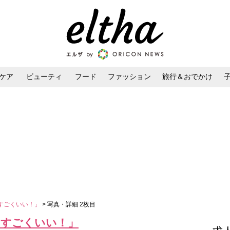
ケア
ビューティ
フード
ファッション
旅行＆おでかけ
ンケア
ダイエット・ボディケア
ヘアスタイル・ヘアアレンジ
すごくいい！」
> 写真・詳細 2枚目
「すごくいい！」