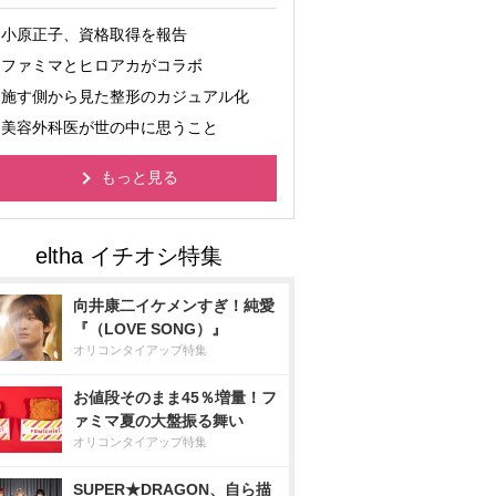
小原正子、資格取得を報告
ファミマとヒロアカがコラボ
施す側から見た整形のカジュアル化
美容外科医が世の中に思うこと
もっと見る
向井康二イケメンすぎ！純愛
『（LOVE SONG）』
オリコンタイアップ特集
お値段そのまま45％増量！フ
ァミマ夏の大盤振る舞い
オリコンタイアップ特集
SUPER★DRAGON、自ら描