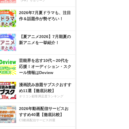
（PR）サボリーノ
2026年7月夏ドラマも、注目
作＆話題作が勢ぞろい！
【夏アニメ2026】7月期夏の
新アニメを一挙紹介！
芸能界を志す10代～20代を
応援！オーディション・スク
ール情報はDeview
漫画読み放題サブスクおすす
め11選【徹底比較】
オリコン顧客満足度ランキング
2026年動画配信サービスお
すすめ40選【徹底比較】
CS動画配信サービス20選