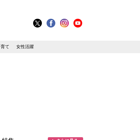
子育て
女性活躍