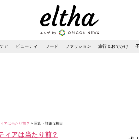
ケア
ビューティ
フード
ファッション
旅行＆おでかけ
ンケア
ダイエット・ボディケア
ヘアスタイル・ヘアアレンジ
ティアは当たり前？
> 写真・詳細 3枚目
ティアは当たり前？