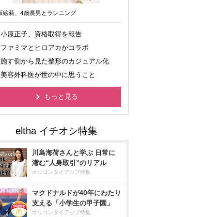
坂絵莉、4歳長男とランニング
小原正子、資格取得を報告
ファミマとヒロアカがコラボ
施す側から見た整形のカジュアル化
美容外科医が世の中に思うこと
もっと見る
川島海荷さんと学ぶ 日常に
潜む“人身取引”のリアル
オリコンタイアップ特集
マクドナルドが40年にわたり
支える「小学生の甲子園」
オリコンタイアップ特集