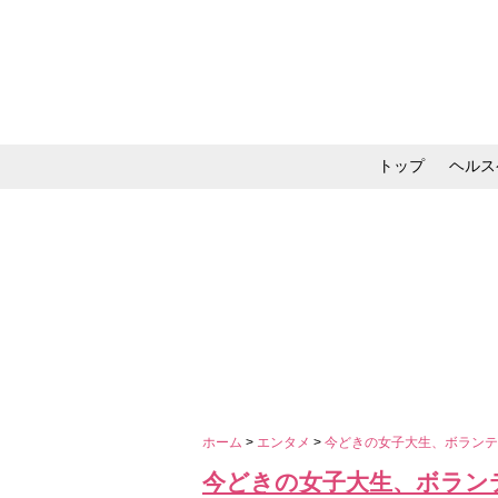
トップ
ヘルス
メイク・コスメ・スキ
ホーム
>
エンタメ
>
今どきの女子大生、ボラン
今どきの女子大生、ボラン