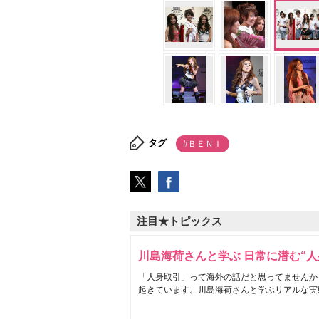
タグ
#ＢＥＮＩ
注目★トピックス
川島海荷さんと学ぶ 日常に潜む“人
「人身取引」って海外の話だと思ってませんか
起きています。川島海荷さんと学ぶリアルな実