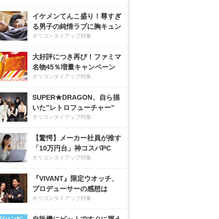
イケメンてんこ盛り！尊すぎ
る男子の純情ラブに胸キュン
オリコンタイアップ特集
大好評につき再び！ファミマ
名物45％増量キャンペーン
オリコンタイアップ特集
SUPER★DRAGON、自ら描
いた”レトロフューチャー”
オリコンタイアップ特集
【驚愕】メーカー社員が推す
「10万円台」神コスパPC
オリコンタイアップ特集
『VIVANT』限定ウオッチ、
プロデューサーの感想は
オリコンタイアップ特集