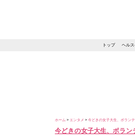
トップ
ヘルス
メイク・コスメ・スキ
ホーム
>
エンタメ
>
今どきの女子大生、ボラン
今どきの女子大生、ボラン