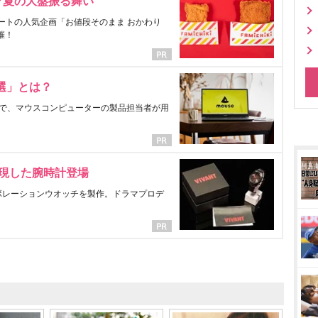
マ夏の大盤振る舞い
ートの人気企画「お値段そのまま おかわり
催！
選」とは？
で、マウスコンピューターの製品担当者が用
表現した腕時計登場
ラボレーションウオッチを製作。ドラマプロデ