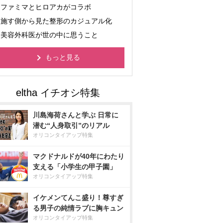
ファミマとヒロアカがコラボ
施す側から見た整形のカジュアル化
美容外科医が世の中に思うこと
もっと見る
川島海荷さんと学ぶ 日常に
潜む“人身取引”のリアル
オリコンタイアップ特集
マクドナルドが40年にわたり
支える「小学生の甲子園」
オリコンタイアップ特集
イケメンてんこ盛り！尊すぎ
る男子の純情ラブに胸キュン
オリコンタイアップ特集