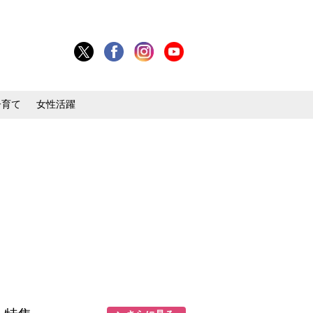
子育て
女性活躍