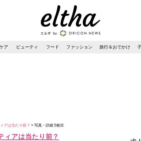
ケア
ビューティ
フード
ファッション
旅行＆おでかけ
ンケア
ダイエット・ボディケア
ヘアスタイル・ヘアアレンジ
ティアは当たり前？
> 写真・詳細 5枚目
ティアは当たり前？