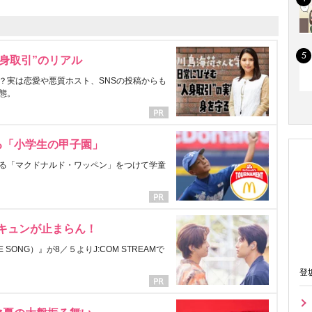
身取引”のリアル
？実は恋愛や悪質ホスト、SNSの投稿からも
態。
る「小学生の甲子園」
る「マクドナルド・ワッペン」をつけて学童
にキュンが止まらん！
ONG）』が8／５よりJ:COM STREAMで
登