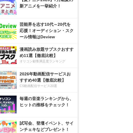
新アニメを一挙紹介！
芸能界を志す10代～20代を
応援！オーディション・スク
ール情報はDeview
漫画読み放題サブスクおすす
め11選【徹底比較】
オリコン顧客満足度ランキング
2026年動画配信サービスお
すすめ40選【徹底比較】
CS動画配信サービス20選
毎週の音楽ランキングから、
ヒットの推移をチェック！
試写会、登壇イベント、サイ
ンチェキなどプレゼント！