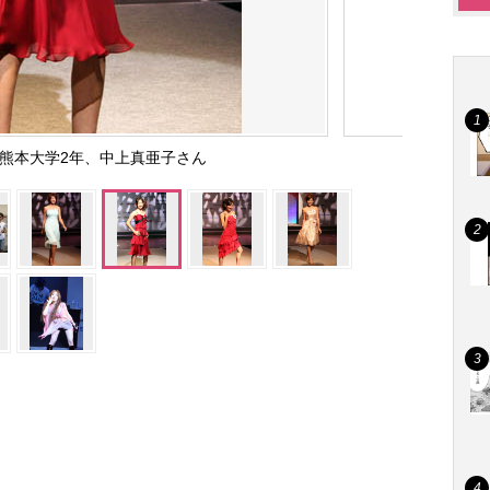
の熊本大学2年、中上真亜子さん