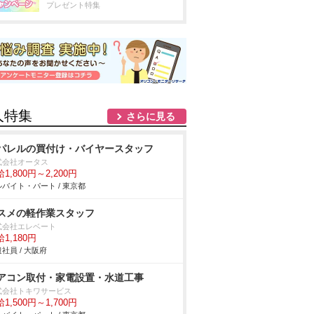
プレゼント特集
人特集
さらに見る
パレルの買付け・バイヤースタッフ
式会社オータス
1,800円～2,200円
バイト・パート / 東京都
スメの軽作業スタッフ
式会社エレベート
1,180円
社員 / 大阪府
アコン取付・家電設置・水道工事
式会社トキワサービス
1,500円～1,700円