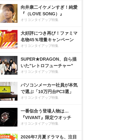
向井康二イケメンすぎ！純愛
『（LOVE SONG）』
オリコンタイアップ特集
大好評につき再び！ファミマ
名物45％増量キャンペーン
オリコンタイアップ特集
SUPER★DRAGON、自ら描
いた”レトロフューチャー”
オリコンタイアップ特集
パソコンメーカー社員が本気
で選ぶ「10万円台PC3選」
オリコンタイアップ特集
一番似合う登場人物は…
『VIVANT』限定ウオッチ
オリコンタイアップ特集
2026年7月夏ドラマも、注目