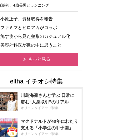
坂絵莉、4歳長男とランニング
小原正子、資格取得を報告
ファミマとヒロアカがコラボ
施す側から見た整形のカジュアル化
美容外科医が世の中に思うこと
もっと見る
川島海荷さんと学ぶ 日常に
潜む“人身取引”のリアル
オリコンタイアップ特集
マクドナルドが40年にわたり
支える「小学生の甲子園」
オリコンタイアップ特集