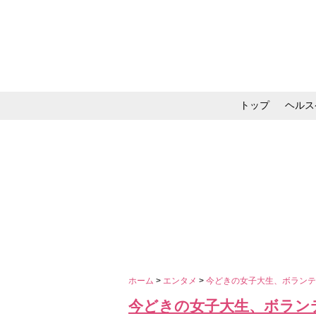
トップ
ヘルス
メイク・コスメ・スキ
ホーム
>
エンタメ
>
今どきの女子大生、ボラン
今どきの女子大生、ボラン