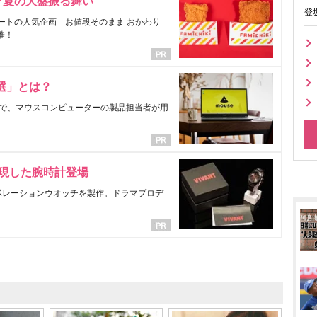
マ夏の大盤振る舞い
登
ートの人気企画「お値段そのまま おかわり
催！
選」とは？
で、マウスコンピューターの製品担当者が用
表現した腕時計登場
ラボレーションウオッチを製作。ドラマプロデ