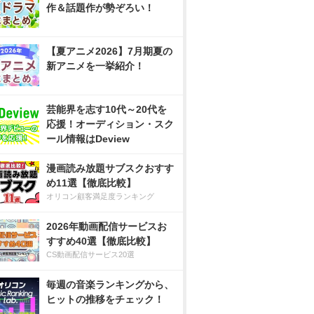
作＆話題作が勢ぞろい！
【夏アニメ2026】7月期夏の
新アニメを一挙紹介！
芸能界を志す10代～20代を
応援！オーディション・スク
ール情報はDeview
漫画読み放題サブスクおすす
め11選【徹底比較】
オリコン顧客満足度ランキング
2026年動画配信サービスお
すすめ40選【徹底比較】
CS動画配信サービス20選
毎週の音楽ランキングから、
ヒットの推移をチェック！