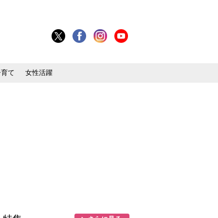
子育て
女性活躍