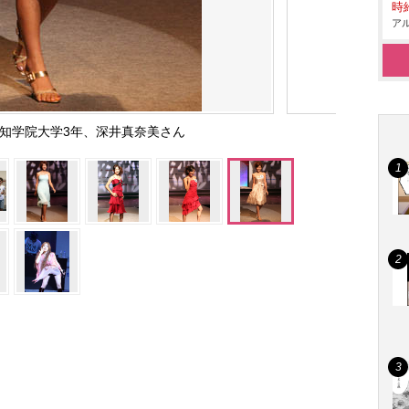
時給
アル
愛知学院大学3年、深井真奈美さん