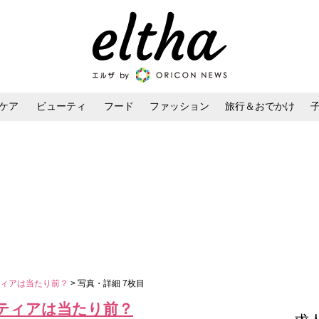
ケア
ビューティ
フード
ファッション
旅行＆おでかけ
ンケア
ダイエット・ボディケア
ヘアスタイル・ヘアアレンジ
ティアは当たり前？
> 写真・詳細 7枚目
ティアは当たり前？