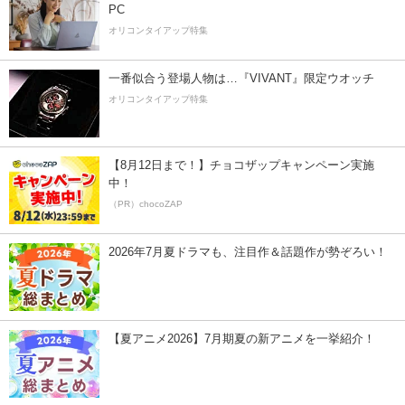
PC
オリコンタイアップ特集
一番似合う登場人物は…『VIVANT』限定ウオッチ
オリコンタイアップ特集
【8月12日まで！】チョコザップキャンペーン実施
中！
（PR）chocoZAP
2026年7月夏ドラマも、注目作＆話題作が勢ぞろい！
【夏アニメ2026】7月期夏の新アニメを一挙紹介！