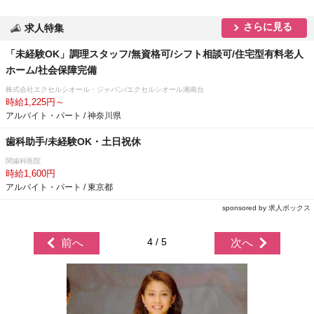
さらに見る
求人特集
「未経験OK」調理スタッフ/無資格可/シフト相談可/住宅型有料老人
ホーム/社会保障完備
株式会社エクセルシオール・ジャパン/エクセルシオール湘南台
時給1,225円～
アルバイト・パート / 神奈川県
歯科助手/未経験OK・土日祝休
関歯科医院
時給1,600円
アルバイト・パート / 東京都
sponsored by 求人ボックス
4 / 5
前へ
次へ