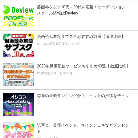
芸能界を志す10代～20代を応援！オーディション・
スクール情報はDeview
漫画読み放題サブスクおすすめ11選【徹底比較】
オリコン顧客満足度ランキング
2026年動画配信サービスおすすめ40選【徹底比較】
CS動画配信サービス20選
毎週の音楽ランキングから、ヒットの推移をチェッ
ク！
試写会、登壇イベント、サインチェキなどプレゼン
ト！