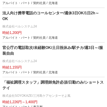
アルバイト・パート / 契約社員 / 北海道
法人向け携帯電話のコールセンター/週休3日OK/1日2h～
OK
株式会社ベルシステム24
時給1,200円
アルバイト・パート / 契約社員 / 北海道
官公庁の電話取次/未経験OK/土日祝休み/駅チカ/週3日～/服
装自由
株式会社ベルシステム24
時給1,155円
アルバイト・パート / 契約社員 / 北海道
「福祉調理スタッフ」調理師免許必須/日勤のみ/ショートス
テイ
株式会社SOYOKAZE/三河島ケアセンターそよ風
時給1,226円～1,400円
アルバイト・パート / 東京都