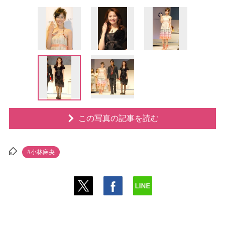
この写真の記事を読む
#小林麻央