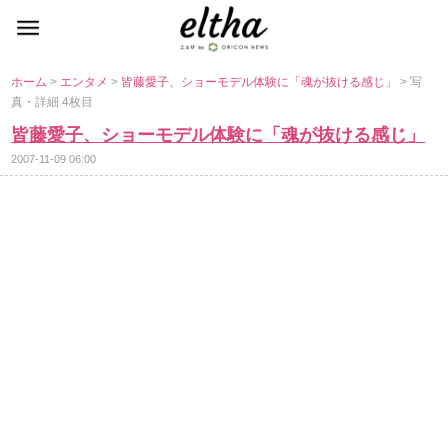
ホーム
>
エンタメ
>
皆藤愛子、ショーモデル体験に「魂が抜ける感じ」
> 写
真・詳細 4枚目
皆藤愛子、ショーモデル体験に「魂が抜ける感じ」
2007-11-09 06:00