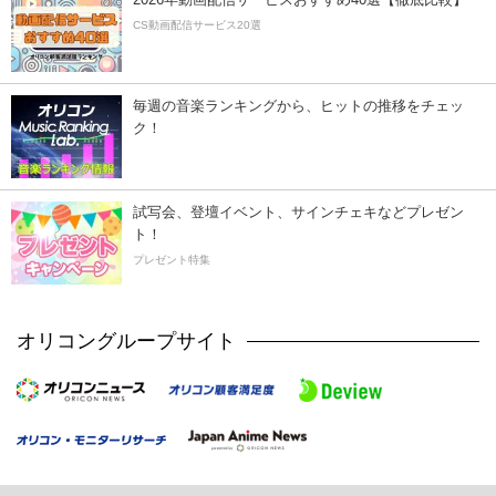
CS動画配信サービス20選
毎週の音楽ランキングから、ヒットの推移をチェッ
ク！
試写会、登壇イベント、サインチェキなどプレゼン
ト！
プレゼント特集
オリコングループサイト