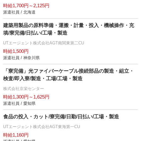
時給1,700円～2,125円
派遣社員 / 北海道
建築用製品の原料準備・運搬・計量・投入・機械操作・充
填/寮完備/日払い/工場・製造
UTエージェント株式会社AGT南関東第二CU
時給1,500円
派遣社員 / 神奈川県
「寮完備」光ファイバーケーブル接続部品の製造・組立・
検査/即入寮/製造・工場/工場・製造
株式会社京栄センター
時給1,300円～1,625円
派遣社員 / 愛知県
食品の投入・カット/寮完備/日勤/日払い/工場・製造
UTエージェント株式会社AGT東海第一CU
時給1,160円