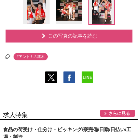
この写真の記事を読む
#アントキの猪木
さらに見る
求人特集
食品の荷受け・仕分け・ピッキング/寮完備/日勤/日払い/工
場・製造