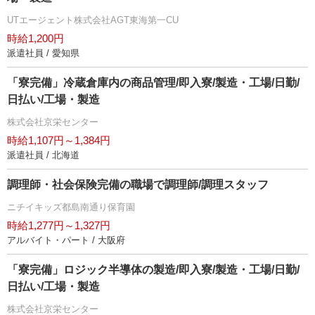
UTエージェント株式会社AGT東海第一CU
時給1,200円
派遣社員 / 愛知県
「寮完備」冷蔵倉庫内の商品管理/即入寮/製造・工場/日勤/
日払い/工場・製造
株式会社京栄センター
時給1,107円～1,384円
派遣社員 / 北海道
調理師・社会保険完備の職場で調理師/調理スタッフ
ニチイキッズ都島南通り保育園
時給1,277円～1,327円
アルバイト・パート / 大阪府
「寮完備」ロジック半導体の製造/即入寮/製造・工場/日勤/
日払い/工場・製造
株式会社京栄センター