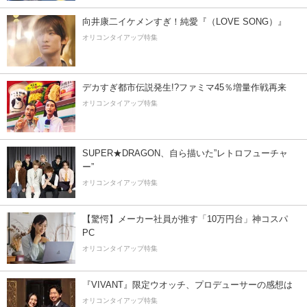
向井康二イケメンすぎ！純愛『（LOVE SONG）』
オリコンタイアップ特集
デカすぎ都市伝説発生!?ファミマ45％増量作戦再来
オリコンタイアップ特集
SUPER★DRAGON、自ら描いた”レトロフューチャ
ー”
オリコンタイアップ特集
【驚愕】メーカー社員が推す「10万円台」神コスパ
PC
オリコンタイアップ特集
『VIVANT』限定ウオッチ、プロデューサーの感想は
オリコンタイアップ特集