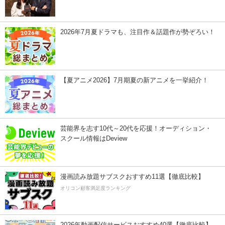
2026年7月夏ドラマも、注目作＆話題作が勢ぞろい！
【夏アニメ2026】7月期夏の新アニメを一挙紹介！
芸能界を志す10代～20代を応援！オーディション・
スクール情報はDeview
漫画読み放題サブスクおすすめ11選【徹底比較】
オリコン顧客満足度ランキング
2026年動画配信サービスおすすめ40選【徹底比較】