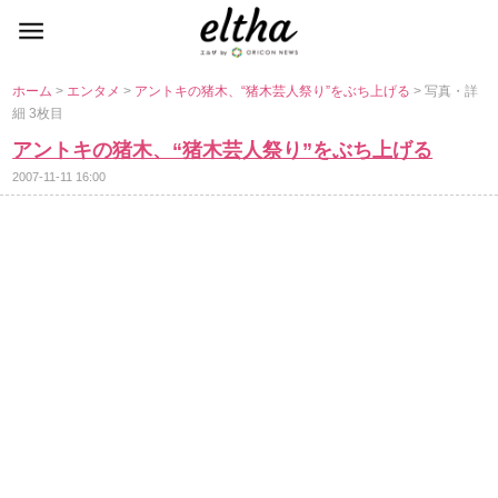
ホーム
>
エンタメ
>
アントキの猪木、“猪木芸人祭り”をぶち上げる
> 写真・詳
細 3枚目
アントキの猪木、“猪木芸人祭り”をぶち上げる
2007-11-11 16:00