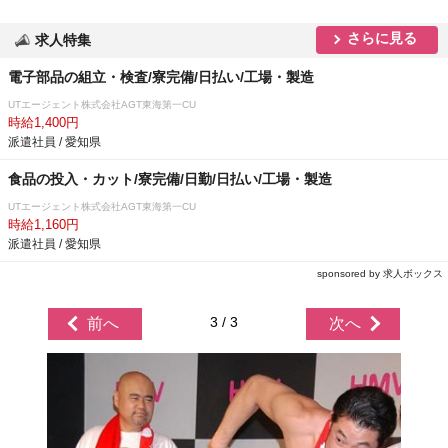
さらに見る
求人特集
電子部品の組立・検査/寮完備/日払い/工場・製造
UTエージェント株式会社AGT東海第一CU
時給1,400円
派遣社員 / 愛知県
食品の投入・カット/寮完備/日勤/日払い/工場・製造
UTエージェント株式会社AGT東海第一CU
時給1,160円
派遣社員 / 愛知県
sponsored by 求人ボックス
3 / 3
前へ
次へ