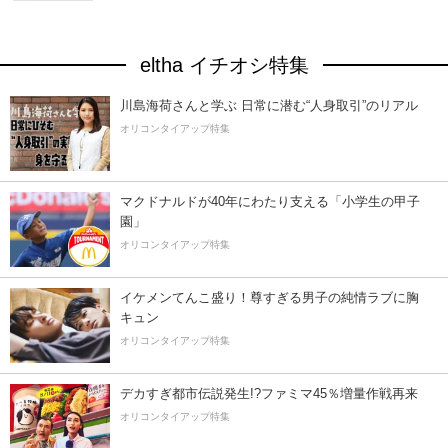
eltha イチオシ特集
川島海荷さんと学ぶ 日常に潜む“人身取引”のリアル
オリコンタイアップ特集
マクドナルドが40年にわたり支える「小学生の甲子
園」
オリコンタイアップ特集
イケメンてんこ盛り！尊すぎる男子の純情ラブに胸
キュン
オリコンタイアップ特集
デカすぎ都市伝説発生!?ファミマ45％増量作戦再来
オリコンタイアップ特集