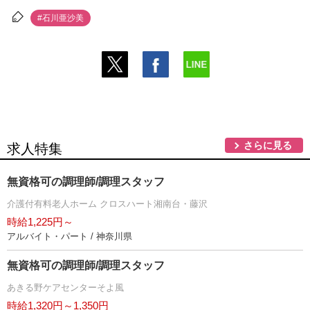
#石川亜沙美
さらに見る
求人特集
無資格可の調理師/調理スタッフ
介護付有料老人ホーム クロスハート湘南台・藤沢
時給1,225円～
アルバイト・パート / 神奈川県
無資格可の調理師/調理スタッフ
あきる野ケアセンターそよ風
時給1,320円～1,350円