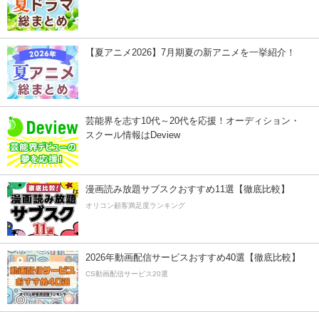
【夏アニメ2026】7月期夏の新アニメを一挙紹介！
芸能界を志す10代～20代を応援！オーディション・
スクール情報はDeview
漫画読み放題サブスクおすすめ11選【徹底比較】
オリコン顧客満足度ランキング
2026年動画配信サービスおすすめ40選【徹底比較】
CS動画配信サービス20選