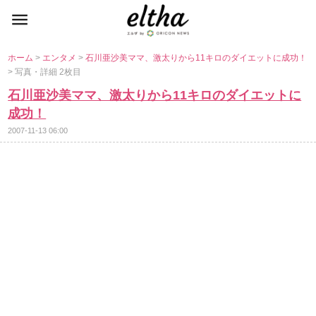
ホーム
>
エンタメ
>
石川亜沙美ママ、激太りから11キロのダイエットに成功！
> 写真・詳細 2枚目
石川亜沙美ママ、激太りから11キロのダイエットに
成功！
2007-11-13 06:00