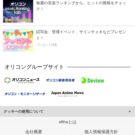
毎週の音楽ランキングから、ヒットの推移をチェッ
ク！
試写会、登壇イベント、サインチェキなどプレゼン
ト！
プレゼント特集
オリコングループサイト
クッキーの使用について
このサイトでは Cookie を使用して、ユーザーに合わせたコンテンツや広告の
elthaとは
表示、ソーシャル メディア機能の提供、広告の表示回数やクリック数の測定を
会社概要
個人情報保護方針
行っています。