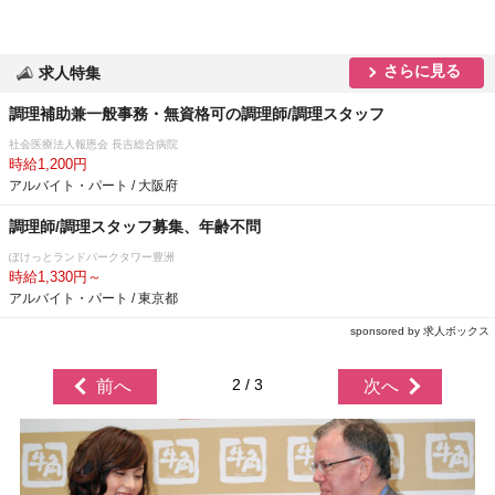
さらに見る
求人特集
調理補助兼一般事務・無資格可の調理師/調理スタッフ
社会医療法人報恩会 長吉総合病院
時給1,200円
アルバイト・パート / 大阪府
調理師/調理スタッフ募集、年齢不問
ぽけっとランドパークタワー豊洲
時給1,330円～
アルバイト・パート / 東京都
sponsored by 求人ボックス
2 / 3
前へ
次へ