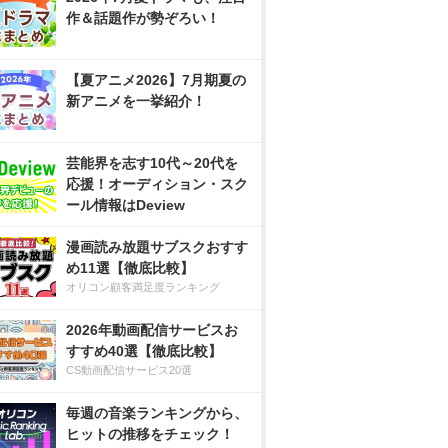
作＆話題作が勢ぞろい！
【夏アニメ2026】7月期夏の
新アニメを一挙紹介！
芸能界を志す10代～20代を
応援！オーディション・スク
ール情報はDeview
漫画読み放題サブスクおすす
め11選【徹底比較】
オリコン顧客満足度ランキング
2026年動画配信サービスお
すすめ40選【徹底比較】
CS動画配信サービス20選
毎週の音楽ランキングから、
ヒットの推移をチェック！