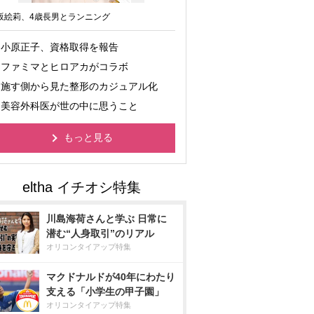
坂絵莉、4歳長男とランニング
小原正子、資格取得を報告
ファミマとヒロアカがコラボ
施す側から見た整形のカジュアル化
美容外科医が世の中に思うこと
もっと見る
川島海荷さんと学ぶ 日常に
潜む“人身取引”のリアル
オリコンタイアップ特集
マクドナルドが40年にわたり
支える「小学生の甲子園」
オリコンタイアップ特集