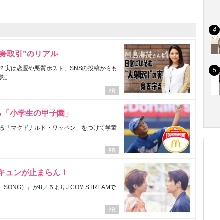
身取引”のリアル
？実は恋愛や悪質ホスト、SNSの投稿からも
態。
る「小学生の甲子園」
る「マクドナルド・ワッペン」をつけて学童
にキュンが止まらん！
ONG）』が8／５よりJ:COM STREAMで