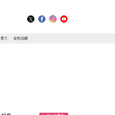
子育て
女性活躍