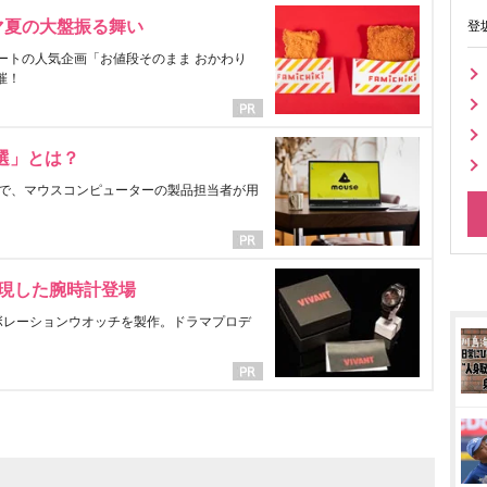
マ夏の大盤振る舞い
登
ートの人気企画「お値段そのまま おかわり
催！
選」とは？
で、マウスコンピューターの製品担当者が用
表現した腕時計登場
ラボレーションウオッチを製作。ドラマプロデ