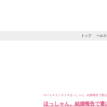
トップ
ヘルス
メイク・コスメ・スキ
ホーム
>
エンタメ
>
ほっしゃん。結婚報告で妻
ほっしゃん。結婚報告で妻