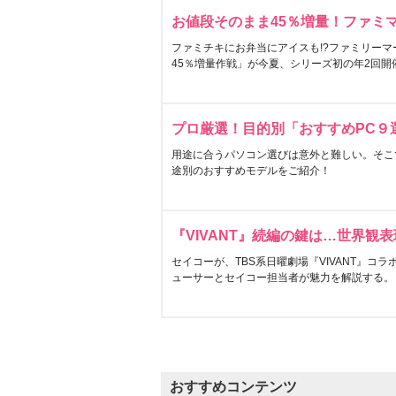
お値段そのまま45％増量！ファミ
ファミチキにお弁当にアイスも!?ファミリーマ
45％増量作戦」が今夏、シリーズ初の年2回開
プロ厳選！目的別「おすすめPC９
用途に合うパソコン選びは意外と難しい。そこ
途別のおすすめモデルをご紹介！
『VIVANT』続編の鍵は…世界観
セイコーが、TBS系日曜劇場『VIVANT』コ
ューサーとセイコー担当者が魅力を解説する。
おすすめコンテンツ