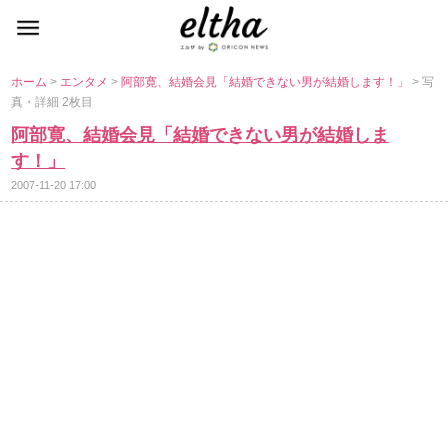
ホーム
>
エンタメ
>
阿部寛、結婚会見「結婚できない男が結婚します！」
> 写
真・詳細 2枚目
阿部寛、結婚会見「結婚できない男が結婚しま
す！」
2007-11-20 17:00