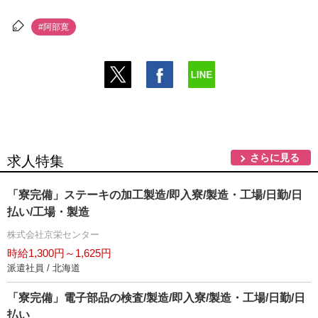
#阿部寛
さらに見る
求人特集
「寮完備」ステーキの加工製造/即入寮/製造・工場/日勤/日
払い/工場・製造
株式会社京栄センター
時給1,300円～1,625円
派遣社員 / 北海道
「寮完備」電子部品の検査/製造/即入寮/製造・工場/日勤/日
払い