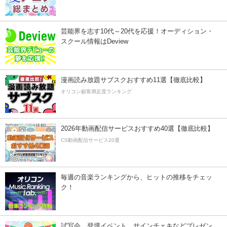
芸能界を志す10代～20代を応援！オーディション・
スクール情報はDeview
漫画読み放題サブスクおすすめ11選【徹底比較】
オリコン顧客満足度ランキング
2026年動画配信サービスおすすめ40選【徹底比較】
CS動画配信サービス20選
毎週の音楽ランキングから、ヒットの推移をチェッ
ク！
試写会、登壇イベント、サインチェキなどプレゼン