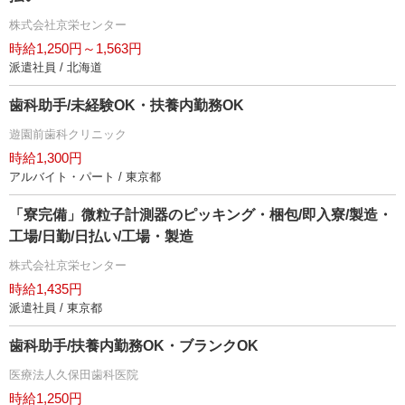
株式会社京栄センター
時給1,250円～1,563円
派遣社員 / 北海道
歯科助手/未経験OK・扶養内勤務OK
遊園前歯科クリニック
時給1,300円
アルバイト・パート / 東京都
「寮完備」微粒子計測器のピッキング・梱包/即入寮/製造・
工場/日勤/日払い/工場・製造
株式会社京栄センター
時給1,435円
派遣社員 / 東京都
歯科助手/扶養内勤務OK・ブランクOK
医療法人久保田歯科医院
時給1,250円