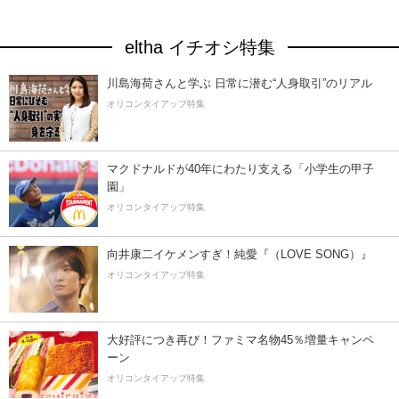
eltha イチオシ特集
川島海荷さんと学ぶ 日常に潜む“人身取引”のリアル
オリコンタイアップ特集
マクドナルドが40年にわたり支える「小学生の甲子
園」
オリコンタイアップ特集
向井康二イケメンすぎ！純愛『（LOVE SONG）』
オリコンタイアップ特集
大好評につき再び！ファミマ名物45％増量キャンペ
ーン
オリコンタイアップ特集