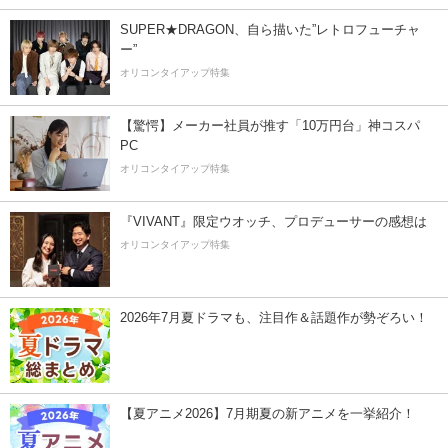
SUPER★DRAGON、自ら描いた”レトロフューチャ
ー”
オリコンタイアップ特集
【驚愕】メーカー社員が推す「10万円台」神コスパ
PC
オリコンタイアップ特集
『VIVANT』限定ウオッチ、プロデューサーの感想は
オリコンタイアップ特集
2026年7月夏ドラマも、注目作＆話題作が勢ぞろい！
【夏アニメ2026】7月期夏の新アニメを一挙紹介！