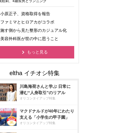
坂絵莉、4歳長男とランニング
小原正子、資格取得を報告
ファミマとヒロアカがコラボ
施す側から見た整形のカジュアル化
美容外科医が世の中に思うこと
もっと見る
川島海荷さんと学ぶ 日常に
潜む“人身取引”のリアル
オリコンタイアップ特集
マクドナルドが40年にわたり
支える「小学生の甲子園」
オリコンタイアップ特集