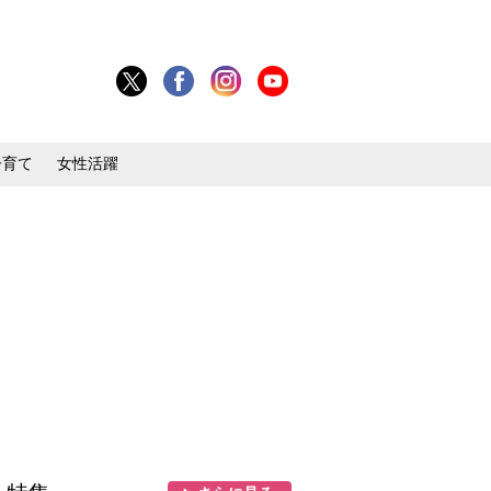
子育て
女性活躍