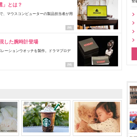
登
選」とは？
で、マウスコンピューターの製品担当者が用
表現した腕時計登場
ラボレーションウオッチを製作。ドラマプロデ