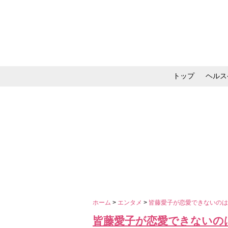
トップ
ヘルス
メイク・コスメ・スキ
ホーム
>
エンタメ
>
皆藤愛子が恋愛できないのは
皆藤愛子が恋愛できないの