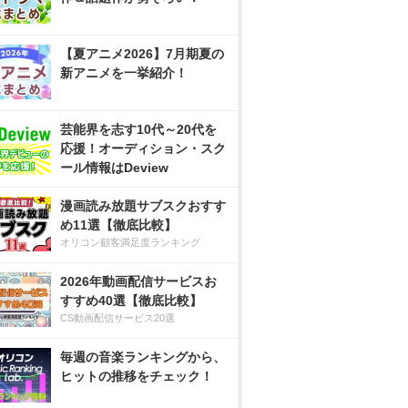
【夏アニメ2026】7月期夏の
新アニメを一挙紹介！
芸能界を志す10代～20代を
応援！オーディション・スク
ール情報はDeview
漫画読み放題サブスクおすす
め11選【徹底比較】
オリコン顧客満足度ランキング
2026年動画配信サービスお
すすめ40選【徹底比較】
CS動画配信サービス20選
毎週の音楽ランキングから、
ヒットの推移をチェック！