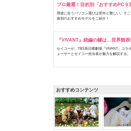
プロ厳選！目的別「おすすめPC９
用途に合うパソコン選びは意外と難しい。そこ
途別のおすすめモデルをご紹介！
『VIVANT』続編の鍵は…世界観
セイコーが、TBS系日曜劇場『VIVANT』コ
ューサーとセイコー担当者が魅力を解説する。
おすすめコンテンツ