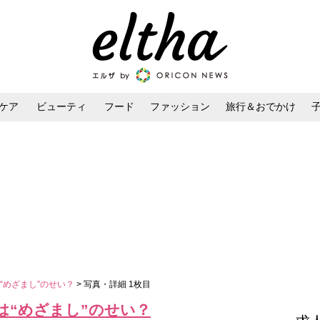
ケア
ビューティ
フード
ファッション
旅行＆おでかけ
ンケア
ダイエット・ボディケア
ヘアスタイル・ヘアアレンジ
“めざまし”のせい？
> 写真・詳細 1枚目
は“めざまし”のせい？