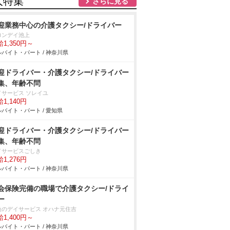
人特集
さらに見る
迎業務中心の介護タクシー/ドライバー
ロンデイ池上
1,350円～
バイト・パート / 神奈川県
迎ドライバー・介護タクシー/ドライバー
集、年齢不問
イサービス ソレイユ
1,140円
バイト・パート / 愛知県
迎ドライバー・介護タクシー/ドライバー
集、年齢不問
イサービスごしき
1,276円
バイト・パート / 神奈川県
会保険完備の職場で介護タクシー/ドライ
ー
急のデイサービス オハナ元住吉
1,400円～
バイト・パート / 神奈川県