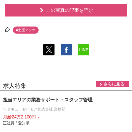
この写真の記事を読む
#土屋アンナ
さらに見る
求人特集
担当エリアの業務サポート・スタッフ管理
ワタキューセイモア株式会社 業務部
月給24万2,100円～
正社員 / 愛知県