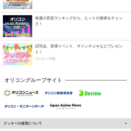
毎週の音楽ランキングから、ヒットの推移をチェッ
ク！
試写会、登壇イベント、サインチェキなどプレゼン
ト！
プレゼント特集
オリコングループサイト
クッキーの使用について