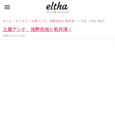
ホーム
>
エンタメ
>
土屋アンナ、浅野忠信と初共演！
> 写真・詳細 3枚目
土屋アンナ、浅野忠信と初共演！
2008-01-12 12:00