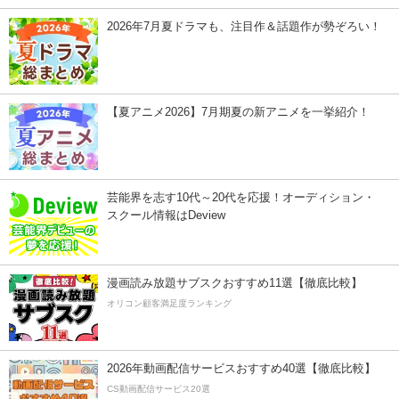
2026年7月夏ドラマも、注目作＆話題作が勢ぞろい！
【夏アニメ2026】7月期夏の新アニメを一挙紹介！
芸能界を志す10代～20代を応援！オーディション・
スクール情報はDeview
漫画読み放題サブスクおすすめ11選【徹底比較】
オリコン顧客満足度ランキング
2026年動画配信サービスおすすめ40選【徹底比較】
CS動画配信サービス20選