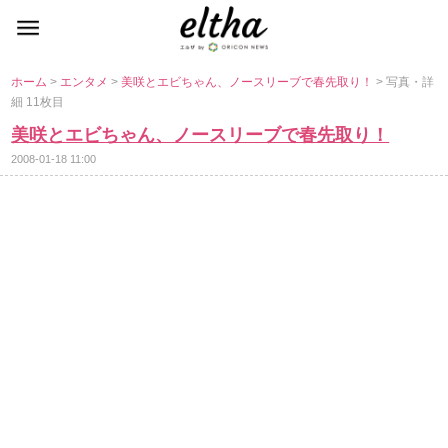
ホーム
>
エンタメ
>
美咲とエビちゃん、ノースリーブで春先取り！
> 写真・詳
細 11枚目
美咲とエビちゃん、ノースリーブで春先取り！
2008-01-18 11:00