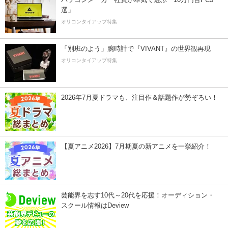
選」
オリコンタイアップ特集
「別班のよう」腕時計で『VIVANT』の世界観再現
オリコンタイアップ特集
2026年7月夏ドラマも、注目作＆話題作が勢ぞろい！
【夏アニメ2026】7月期夏の新アニメを一挙紹介！
芸能界を志す10代～20代を応援！オーディション・
スクール情報はDeview