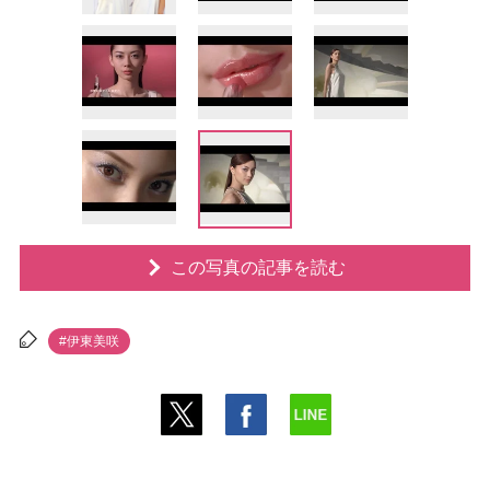
この写真の記事を読む
#伊東美咲