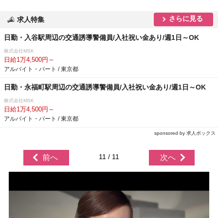
さらに見る
求人特集
日勤・入谷駅周辺の交通誘導警備員/入社祝い金あり/週1日～OK
株式会社MSK
日給1万4,500円～
アルバイト・パート / 東京都
日勤・永福町駅周辺の交通誘導警備員/入社祝い金あり/週1日～OK
株式会社MSK
日給1万4,500円～
アルバイト・パート / 東京都
sponsored by 求人ボックス
11 / 11
前へ
次へ