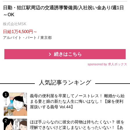
日勤・狛江駅周辺の交通誘導警備員/入社祝い金あり/週1日
～OK
株式会社MSK
日給1万4,500円～
アルバイト・パート / 東京都
続きはこちら
sponsored by 求人ボックス
人気記事ランキング
義母の便利屋を卒業してノーストレス！ 離婚から始
まる妻と娘の新たな人生に悔いはなし！【嫁を便利
屋扱いする義母 Vol.44】
ほぼ手ぶらなのに彼女の荷物は持ちたくない？ 彼を
理解できないけど楽しまないともったいない！【あ