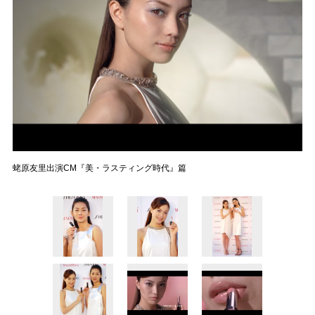
蛯原友里出演CM『美・ラスティング時代』篇