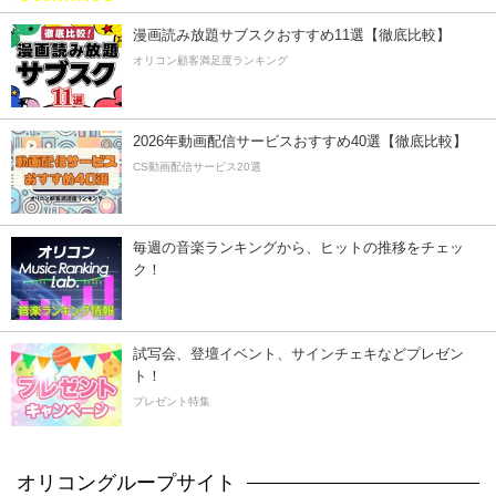
漫画読み放題サブスクおすすめ11選【徹底比較】
オリコン顧客満足度ランキング
2026年動画配信サービスおすすめ40選【徹底比較】
CS動画配信サービス20選
毎週の音楽ランキングから、ヒットの推移をチェッ
ク！
試写会、登壇イベント、サインチェキなどプレゼン
ト！
プレゼント特集
オリコングループサイト