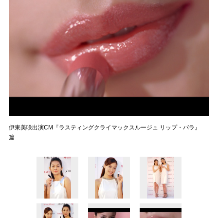
伊東美咲出演CM『ラスティングクライマックスルージュ リップ・バラ』
篇