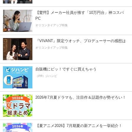
【驚愕】メーカー社員が推す「10万円台」神コスパ
PC
オリコンタイアップ特集
『VIVANT』限定ウオッチ、プロデューサーの感想は
オリコンタイアップ特集
自販機にピッ！ですぐに買えちゃう
（PR）ジハンピ
2026年7月夏ドラマも、注目作＆話題作が勢ぞろい！
【夏アニメ2026】7月期夏の新アニメを一挙紹介！