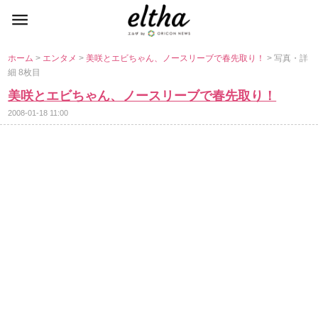
ホーム
>
エンタメ
>
美咲とエビちゃん、ノースリーブで春先取り！
> 写真・詳
細 8枚目
美咲とエビちゃん、ノースリーブで春先取り！
2008-01-18 11:00