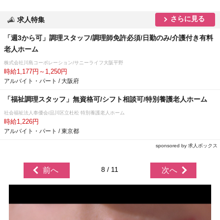
さらに見る
求人特集
「週3から可」調理スタッフ/調理師免許必須/日勤のみ/介護付き有料
老人ホーム
株式会社川島コーポレーション/サニーライフ大阪平野
時給1,177円～1,250円
アルバイト・パート / 大阪府
「福祉調理スタッフ」無資格可/シフト相談可/特別養護老人ホーム
社会福祉法人奉優会/品川区立杜松 特別養護老人ホーム
時給1,226円
アルバイト・パート / 東京都
sponsored by 求人ボックス
8 / 11
前へ
次へ