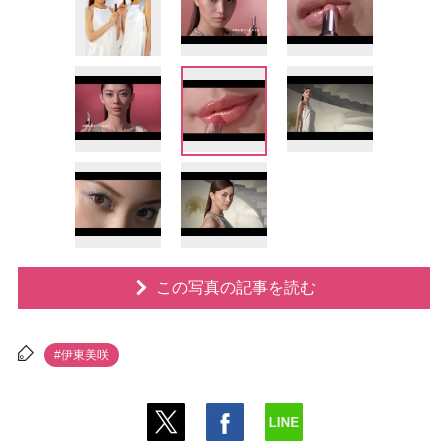
この写真の記事を読む
#伊東美咲