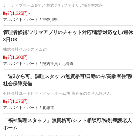
ナラティブホーム&ケア 株式会社/ファミリア鎌倉材木座
時給1,225円～
アルバイト・パート / 神奈川県
管理者候補/フリマアプリのチャット対応/電話対応なし/週休
3日OK
株式会社ベルシステム24
時給1,300円
アルバイト・パート / 契約社員 / 北海道
「週2から可」調理スタッフ/無資格可/日勤のみ/高齢者住宅/
社会保障完備
有限会社ユートピア・アットホーム旭川/春光の金さん銀さん
時給1,075円
アルバイト・パート / 北海道
「福祉調理スタッフ」無資格可/シフト相談可/特別養護老人
ホーム