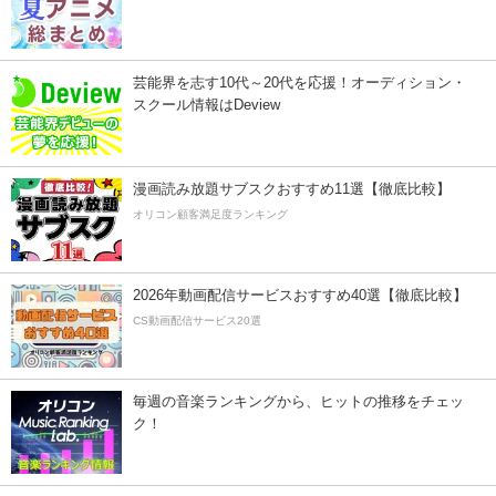
芸能界を志す10代～20代を応援！オーディション・
スクール情報はDeview
漫画読み放題サブスクおすすめ11選【徹底比較】
オリコン顧客満足度ランキング
2026年動画配信サービスおすすめ40選【徹底比較】
CS動画配信サービス20選
毎週の音楽ランキングから、ヒットの推移をチェッ
ク！