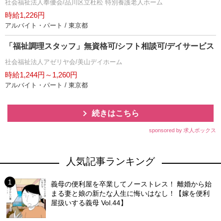
社会福祉法人奉優会/品川区立杜松 特別養護老人ホーム
時給1,226円
アルバイト・パート / 東京都
「福祉調理スタッフ」無資格可/シフト相談可/デイサービス
社会福祉法人アゼリヤ会/美山デイホーム
時給1,244円～1,260円
アルバイト・パート / 東京都
続きはこちら
sponsored by 求人ボックス
人気記事ランキング
義母の便利屋を卒業してノーストレス！ 離婚から始
まる妻と娘の新たな人生に悔いはなし！【嫁を便利
屋扱いする義母 Vol.44】