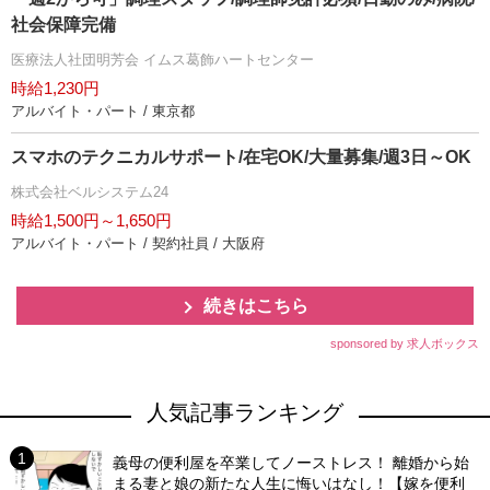
社会保障完備
医療法人社団明芳会 イムス葛飾ハートセンター
時給1,230円
アルバイト・パート / 東京都
スマホのテクニカルサポート/在宅OK/大量募集/週3日～OK
株式会社ベルシステム24
時給1,500円～1,650円
アルバイト・パート / 契約社員 / 大阪府
続きはこちら
sponsored by 求人ボックス
人気記事ランキング
義母の便利屋を卒業してノーストレス！ 離婚から始
まる妻と娘の新たな人生に悔いはなし！【嫁を便利