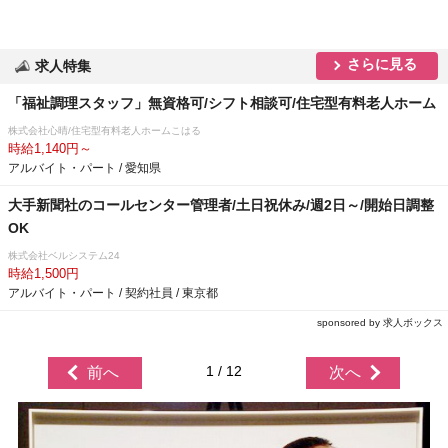
さらに見る
求人特集
「福祉調理スタッフ」無資格可/シフト相談可/住宅型有料老人ホーム
株式会社心晴/住宅型有料老人ホームこはる
時給1,140円～
アルバイト・パート / 愛知県
大手新聞社のコールセンター管理者/土日祝休み/週2日～/開始日調整
OK
株式会社ベルシステム24
時給1,500円
アルバイト・パート / 契約社員 / 東京都
sponsored by 求人ボックス
1 / 12
前へ
次へ