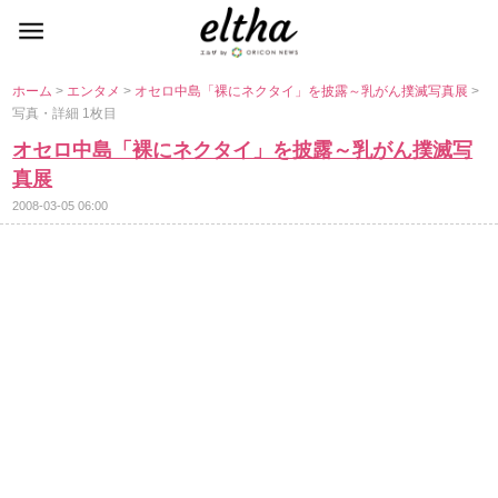
ホーム
>
エンタメ
>
オセロ中島「裸にネクタイ」を披露～乳がん撲滅写真展
>
写真・詳細 1枚目
オセロ中島「裸にネクタイ」を披露～乳がん撲滅写
真展
2008-03-05 06:00