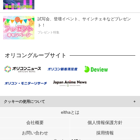
試写会、登壇イベント、サインチェキなどプレゼン
ト！
プレゼント特集
オリコングループサイト
クッキーの使用について
このサイトでは Cookie を使用して、ユーザーに合わせたコンテンツや広告の
elthaとは
表示、ソーシャル メディア機能の提供、広告の表示回数やクリック数の測定を
会社概要
個人情報保護方針
行っています。
また、ユーザーによるサイトの利用状況についても情報を収集し、ソーシャル
お問い合わせ
採用情報
メディアや広告配信、データ解析の各パートナーに提供しています。
各パートナーは、この情報とユーザーが各パートナーに提供した他の情報や、