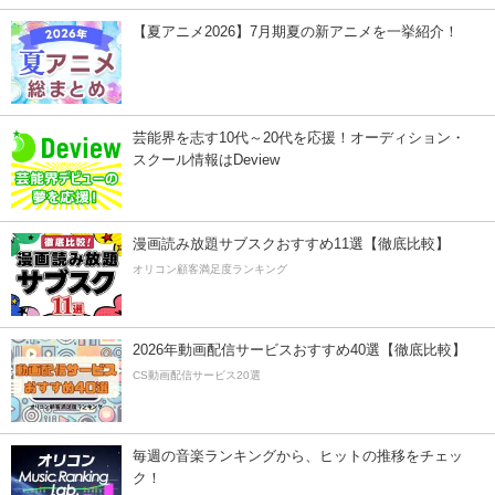
【夏アニメ2026】7月期夏の新アニメを一挙紹介！
芸能界を志す10代～20代を応援！オーディション・
スクール情報はDeview
漫画読み放題サブスクおすすめ11選【徹底比較】
オリコン顧客満足度ランキング
2026年動画配信サービスおすすめ40選【徹底比較】
CS動画配信サービス20選
毎週の音楽ランキングから、ヒットの推移をチェッ
ク！