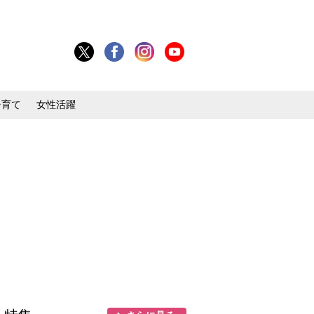
子育て
女性活躍