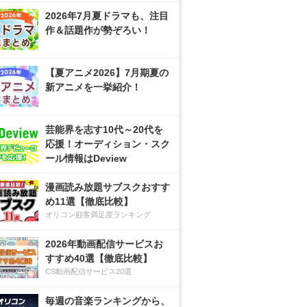
2026年7月夏ドラマも、注目
作＆話題作が勢ぞろい！
【夏アニメ2026】7月期夏の
新アニメを一挙紹介！
芸能界を志す10代～20代を
応援！オーディション・スク
ール情報はDeview
漫画読み放題サブスクおすす
め11選【徹底比較】
オリコン顧客満足度ランキング
2026年動画配信サービスお
すすめ40選【徹底比較】
CS動画配信サービス20選
毎週の音楽ランキングから、