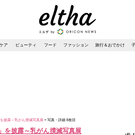
ケア
ビューティ
フード
ファッション
旅行＆おでかけ
ンケア
ダイエット・ボディケア
ヘアスタイル・ヘアアレンジ
」を披露～乳がん撲滅写真展
> 写真・詳細 8枚目
」を披露～乳がん撲滅写真展