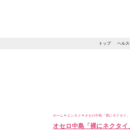
トップ
ヘルス
メイク・コスメ・スキ
ホーム
>
エンタメ
>
オセロ中島「裸にネクタイ
オセロ中島「裸にネクタイ