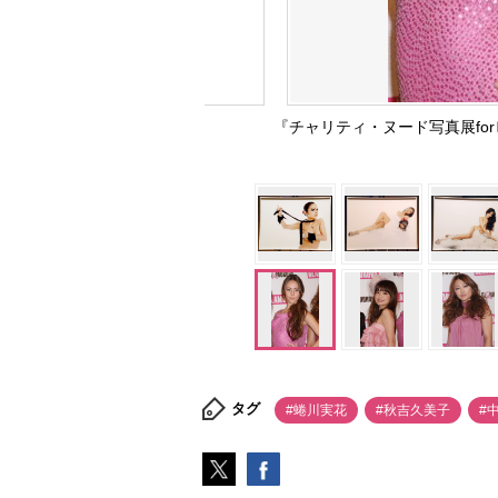
『チャリティ・ヌード写真展fo
タグ
#蜷川実花
#秋吉久美子
#