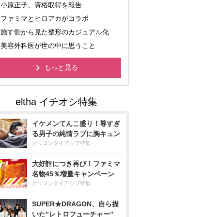
小原正子、資格取得を報告
ファミマとヒロアカがコラボ
施す側から見た整形のカジュアル化
美容外科医が世の中に思うこと
もっと見る
イケメンてんこ盛り！尊すぎ
る男子の純情ラブに胸キュン
オリコンタイアップ特集
大好評につき再び！ファミマ
名物45％増量キャンペーン
オリコンタイアップ特集
SUPER★DRAGON、自ら描
いた”レトロフューチャー”