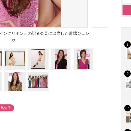
rピンクリボン』の記者会見に出席した道端ジェシ
カ
中島知子