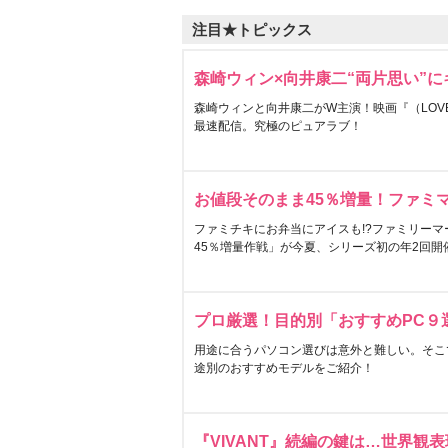
注目★トピックス
森崎ウィン×向井康二“両片思い”
森崎ウィンと向井康二がW主演！映画『（LOVE S
最速配信。究極のピュアラブ！
お値段そのまま45％増量！ファミ
ファミチキにお弁当にアイスも!?ファミリーマ
45％増量作戦」が今夏、シリーズ初の年2回開
プロ厳選！目的別「おすすめPC９
用途に合うパソコン選びは意外と難しい。そこ
途別のおすすめモデルをご紹介！
『VIVANT』続編の鍵は…世界観