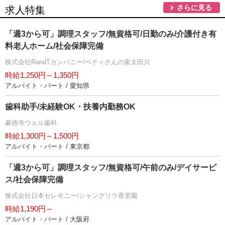
さらに見る
求人特集
「週3から可」調理スタッフ/無資格可/日勤のみ/介護付き有
料老人ホーム/社会保障完備
株式会社RandTカンパニー/ベティさんの家太田川
時給1,250円～1,350円
アルバイト・パート / 愛知県
歯科助手/未経験OK・扶養内勤務OK
豪徳寺ウェル歯科
時給1,300円～1,500円
アルバイト・パート / 東京都
「週3から可」調理スタッフ/無資格可/午前のみ/デイサービ
ス/社会保障完備
株式会社日本セレモニー/シャングリラ香里園
時給1,190円～
アルバイト・パート / 大阪府