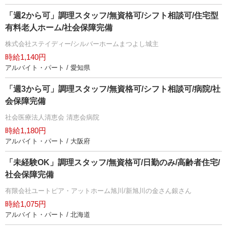
「週2から可」調理スタッフ/無資格可/シフト相談可/住宅型
有料老人ホーム/社会保障完備
株式会社ステイディー/シルバーホームまつよし城主
時給1,140円
アルバイト・パート / 愛知県
「週3から可」調理スタッフ/無資格可/シフト相談可/病院/社
会保障完備
社会医療法人清恵会 清恵会病院
時給1,180円
アルバイト・パート / 大阪府
「未経験OK」調理スタッフ/無資格可/日勤のみ/高齢者住宅/
社会保障完備
有限会社ユートピア・アットホーム旭川/新旭川の金さん銀さん
時給1,075円
アルバイト・パート / 北海道