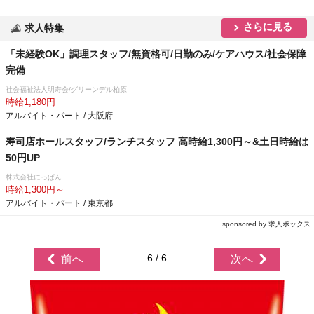
さらに見る
求人特集
「未経験OK」調理スタッフ/無資格可/日勤のみ/ケアハウス/社会保障
完備
社会福祉法人明寿会/グリーンデル柏原
時給1,180円
アルバイト・パート / 大阪府
寿司店ホールスタッフ/ランチスタッフ 高時給1,300円～&土日時給は
50円UP
株式会社にっぱん
時給1,300円～
アルバイト・パート / 東京都
sponsored by 求人ボックス
6 / 6
前へ
次へ