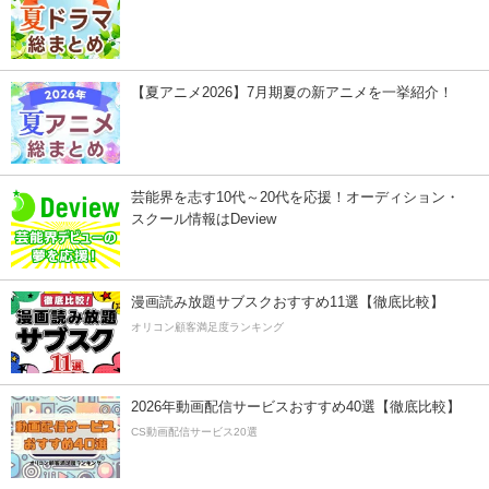
【夏アニメ2026】7月期夏の新アニメを一挙紹介！
芸能界を志す10代～20代を応援！オーディション・
スクール情報はDeview
漫画読み放題サブスクおすすめ11選【徹底比較】
オリコン顧客満足度ランキング
2026年動画配信サービスおすすめ40選【徹底比較】
CS動画配信サービス20選