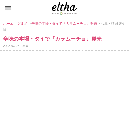
ホーム
>
グルメ
>
辛味の本場・タイで『カラムーチョ』発売
> 写真・詳細 6枚
目
辛味の本場・タイで『カラムーチョ』発売
2008-03-26 10:00