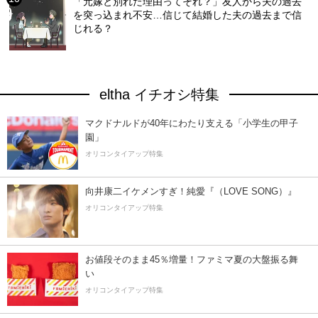
「元嫁と別れた理由ってそれ？」友人から夫の過去
を突っ込まれ不安…信じて結婚した夫の過去まで信
じれる？
eltha イチオシ特集
マクドナルドが40年にわたり支える「小学生の甲子
園」
オリコンタイアップ特集
向井康二イケメンすぎ！純愛『（LOVE SONG）』
オリコンタイアップ特集
お値段そのまま45％増量！ファミマ夏の大盤振る舞
い
オリコンタイアップ特集