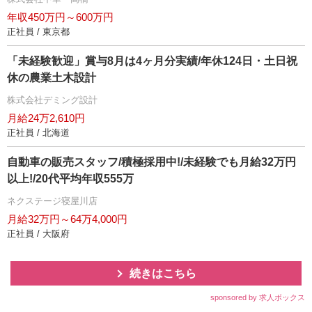
年収450万円～600万円
正社員 / 東京都
「未経験歓迎」賞与8月は4ヶ月分実績/年休124日・土日祝
休の農業土木設計
株式会社デミング設計
月給24万2,610円
正社員 / 北海道
自動車の販売スタッフ/積極採用中!/未経験でも月給32万円
以上!/20代平均年収555万
ネクステージ寝屋川店
月給32万円～64万4,000円
正社員 / 大阪府
続きはこちら
sponsored by 求人ボックス