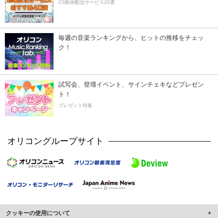
CS動画配信サービス20選
毎週の音楽ランキングから、ヒットの推移をチェッ
ク！
試写会、登壇イベント、サインチェキなどプレゼン
ト！
プレゼント特集
オリコングループサイト
クッキーの使用について