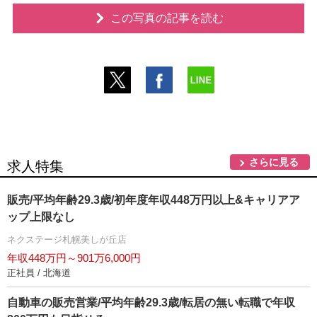
この写真の記事を読む
さらに見る
求人特集
販売/平均年齢29.3歳/初年度年収448万円以上&キャリアア
ップ上限なし
ネクステージ札幌美しが丘店
年収448万円～901万6,000円
正社員 / 北海道
自動車の販売営業/平均年齢29.3歳/転居の無い転職で年収