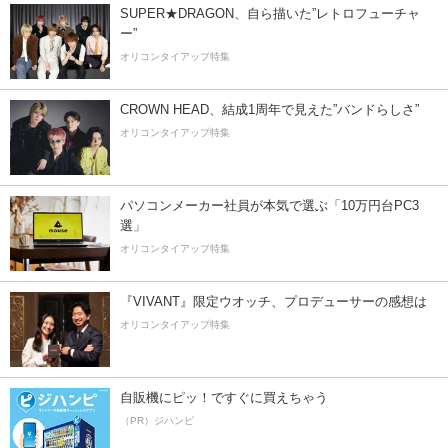
SUPER★DRAGON、自ら描いた”レトロフューチャ
ー”
オリコンタイアップ特集
CROWN HEAD、結成1周年で見えた”バンドらしさ”
オリコンタイアップ特集
パソコンメーカー社員が本気で選ぶ「10万円台PC3
選」
オリコンタイアップ特集
『VIVANT』限定ウオッチ、プロデューサーの感想は
オリコンタイアップ特集
自販機にピッ！ですぐに買えちゃう
（PR）ジハンピ