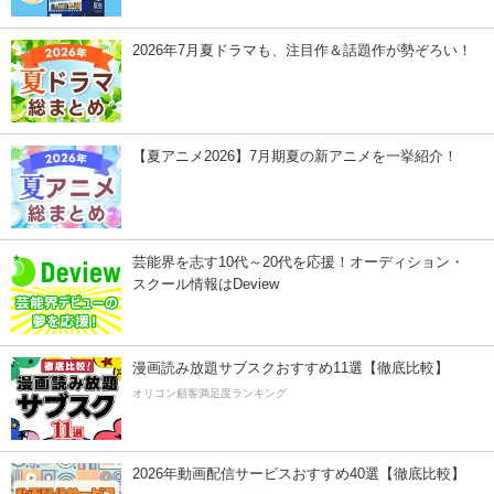
2026年7月夏ドラマも、注目作＆話題作が勢ぞろい！
【夏アニメ2026】7月期夏の新アニメを一挙紹介！
芸能界を志す10代～20代を応援！オーディション・
スクール情報はDeview
漫画読み放題サブスクおすすめ11選【徹底比較】
オリコン顧客満足度ランキング
2026年動画配信サービスおすすめ40選【徹底比較】