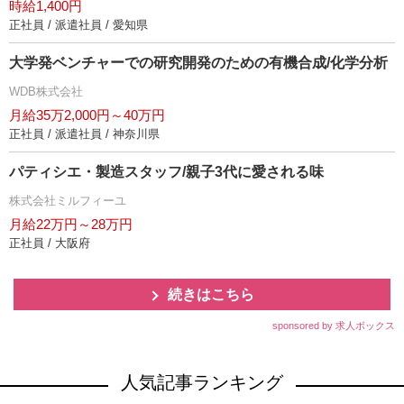
時給1,400円
正社員 / 派遣社員 / 愛知県
大学発ベンチャーでの研究開発のための有機合成/化学分析
WDB株式会社
月給35万2,000円～40万円
正社員 / 派遣社員 / 神奈川県
パティシエ・製造スタッフ/親子3代に愛される味
株式会社ミルフィーユ
月給22万円～28万円
正社員 / 大阪府
続きはこちら
sponsored by 求人ボックス
人気記事ランキング