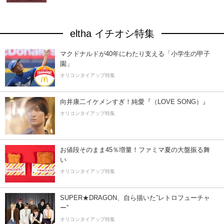
eltha イチオシ特集
マクドナルドが40年にわたり支える「小学生の甲子
園」
オリコンタイアップ特集
向井康二イケメンすぎ！純愛『（LOVE SONG）』
オリコンタイアップ特集
お値段そのまま45％増量！ファミマ夏の大盤振る舞
い
オリコンタイアップ特集
SUPER★DRAGON、自ら描いた”レトロフューチャ
ー”
オリコンタイアップ特集