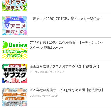
【夏アニメ2026】7月期夏の新アニメを一挙紹介！
芸能界を志す10代～20代を応援！オーディション・
スクール情報はDeview
漫画読み放題サブスクおすすめ11選【徹底比較】
オリコン顧客満足度ランキング
2026年動画配信サービスおすすめ40選【徹底比較】
CS動画配信サービス20選