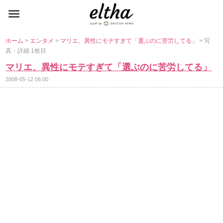
ホーム
>
エンタメ
>
マリエ、異性にモテすぎて「選ぶのに苦労してる」
> 写
真・詳細 1枚目
マリエ、異性にモテすぎて「選ぶのに苦労してる」
2008-05-12 06:00