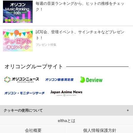
毎週の音楽ランキングから、ヒットの推移をチェッ
ク！
試写会、登壇イベント、サインチェキなどプレゼン
ト！
プレゼント特集
オリコングループサイト
クッキーの使用について
このサイトでは Cookie を使用して、ユーザーに合わせたコンテンツや広告の
elthaとは
表示、ソーシャル メディア機能の提供、広告の表示回数やクリック数の測定を
会社概要
個人情報保護方針
行っています。