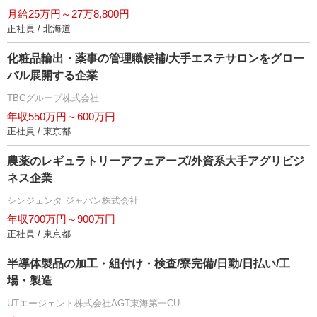
月給25万円～27万8,800円
正社員 / 北海道
化粧品輸出・薬事の管理職候補/大手エステサロンをグロー
バル展開する企業
TBCグループ株式会社
年収550万円～600万円
正社員 / 東京都
農薬のレギュラトリーアフェアーズ/外資系大手アグリビジ
ネス企業
シンジェンタ ジャパン株式会社
年収700万円～900万円
正社員 / 東京都
半導体製品の加工・組付け・検査/寮完備/日勤/日払い/工
場・製造
UTエージェント株式会社AGT東海第一CU