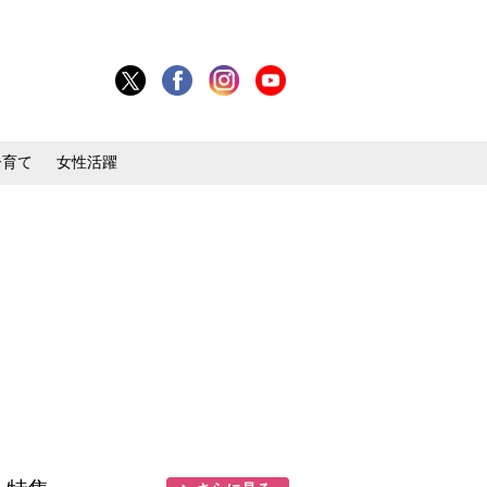
子育て
女性活躍