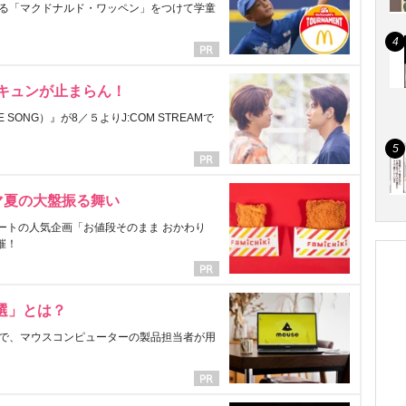
る「マクドナルド・ワッペン」をつけて学童
にキュンが止まらん！
ONG）』が8／５よりJ:COM STREAMで
マ夏の大盤振る舞い
ートの人気企画「お値段そのまま おかわり
催！
選」とは？
で、マウスコンピューターの製品担当者が用