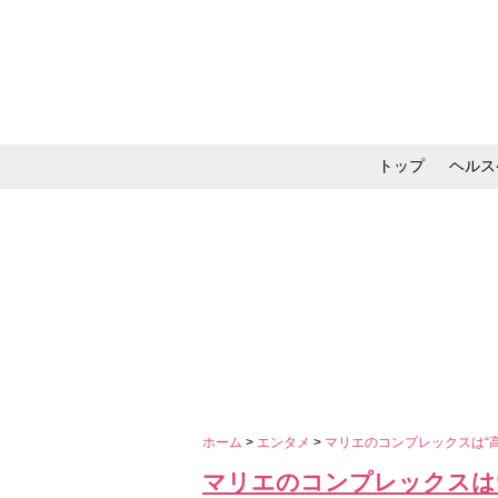
トップ
ヘルス
メイク・コスメ・スキ
ホーム
>
エンタメ
>
マリエのコンプレックスは“
マリエのコンプレックスは