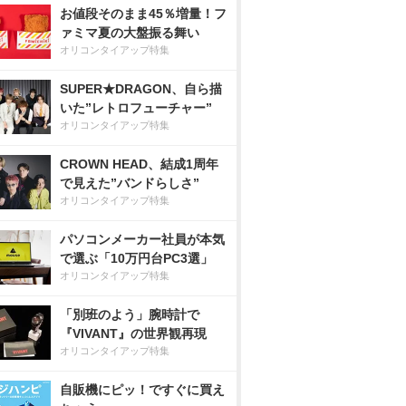
お値段そのまま45％増量！フ
ァミマ夏の大盤振る舞い
オリコンタイアップ特集
SUPER★DRAGON、自ら描
いた”レトロフューチャー”
オリコンタイアップ特集
CROWN HEAD、結成1周年
で見えた”バンドらしさ”
オリコンタイアップ特集
パソコンメーカー社員が本気
で選ぶ「10万円台PC3選」
オリコンタイアップ特集
「別班のよう」腕時計で
『VIVANT』の世界観再現
オリコンタイアップ特集
自販機にピッ！ですぐに買え