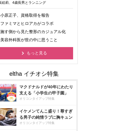
坂絵莉、4歳長男とランニング
小原正子、資格取得を報告
ファミマとヒロアカがコラボ
施す側から見た整形のカジュアル化
美容外科医が世の中に思うこと
もっと見る
マクドナルドが40年にわたり
支える「小学生の甲子園」
オリコンタイアップ特集
イケメンてんこ盛り！尊すぎ
る男子の純情ラブに胸キュン
オリコンタイアップ特集