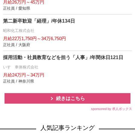
月給26万円～45万円
正社員 / 愛知県
第二新卒歓迎「経理」/年休134日
昭和化工株式会社
月給22万1,750円～34万6,750円
正社員 / 大阪府
採用活動・社員教育などを担う「人事」/年間休日121日
いすゞ車体株式会社
月給24万円～34万円
正社員 / 神奈川県
続きはこちら
sponsored by 求人ボックス
人気記事ランキング