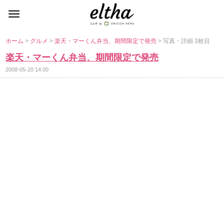
ホーム
>
グルメ
>
楽天・マーくん弁当、期間限定で発売
> 写真・詳細 3枚目
楽天・マーくん弁当、期間限定で発売
2008-05-20 14:00