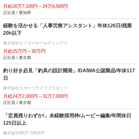
月給20万7,100円～24万6,500円
正社員 / 愛知県
経験を活かせる「人事労務アシスタント」年休126日/残業
20h以下
株式会社トーヨーホールディングス
月給25万円～30万円
正社員 / 東京都
釣り好き必見「釣具の設計開発」/DAIWA公認製品/年休117
日
株式会社スポーツライフプラネッツ
月給24万2,000円～31万7,000円
正社員 / 東京都
「定員残りわずか!」未経験採用枠/ムービー編集/年間休日
125日以上
株式会社RIOT GROUP