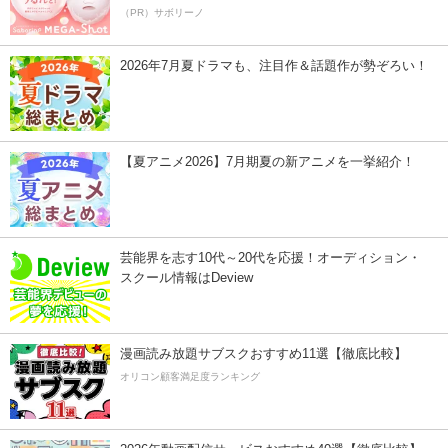
（PR）サボリーノ
2026年7月夏ドラマも、注目作＆話題作が勢ぞろい！
【夏アニメ2026】7月期夏の新アニメを一挙紹介！
芸能界を志す10代～20代を応援！オーディション・
スクール情報はDeview
漫画読み放題サブスクおすすめ11選【徹底比較】
オリコン顧客満足度ランキング