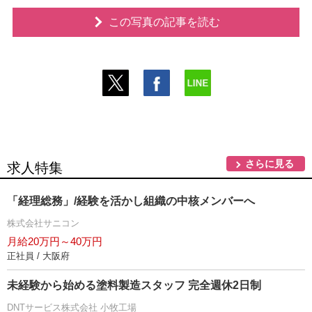
この写真の記事を読む
さらに見る
求人特集
「経理総務」/経験を活かし組織の中核メンバーへ
株式会社サニコン
月給20万円～40万円
正社員 / 大阪府
未経験から始める塗料製造スタッフ 完全週休2日制
DNTサービス株式会社 小牧工場