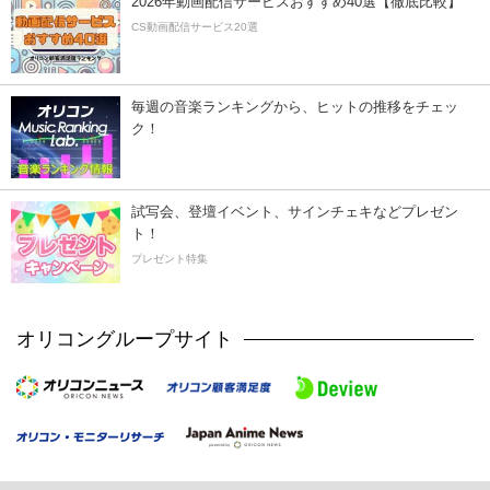
2026年動画配信サービスおすすめ40選【徹底比較】
CS動画配信サービス20選
毎週の音楽ランキングから、ヒットの推移をチェッ
ク！
試写会、登壇イベント、サインチェキなどプレゼン
ト！
プレゼント特集
オリコングループサイト