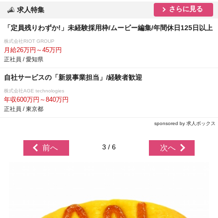
さらに見る
求人特集
「定員残りわずか!」未経験採用枠/ムービー編集/年間休日125日以上
株式会社RIOT GROUP
月給26万円～45万円
正社員 / 愛知県
自社サービスの「新規事業担当」/経験者歓迎
株式会社AGE technologies
年収600万円～840万円
正社員 / 東京都
sponsored by 求人ボックス
3 / 6
前へ
次へ