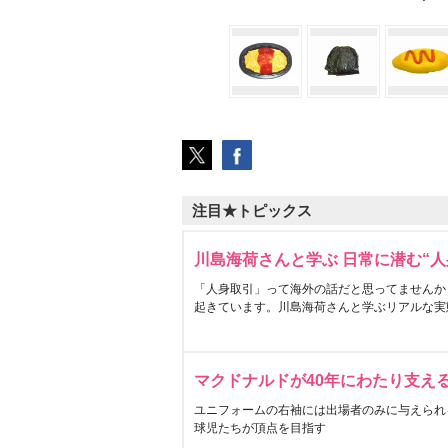
注目★トピックス
川島海荷さんと学ぶ 日常に潜む“人
「人身取引」って海外の話だと思ってませんか
起きています。川島海荷さんと学ぶリアルな実
マクドナルドが40年にわたり支え
ユニフォームの右袖には出場者のみに与えられ
球児たちが頂点を目指す