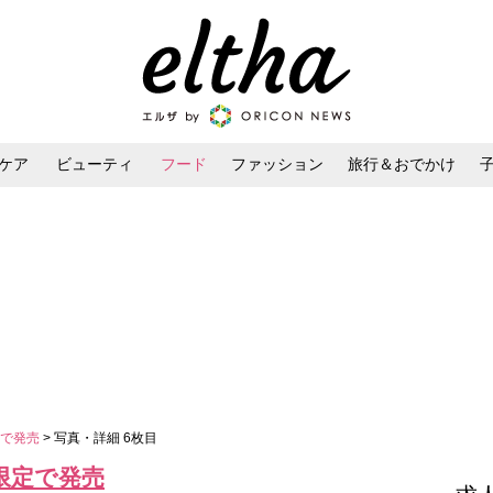
ケア
ビューティ
フード
ファッション
旅行＆おでかけ
ンケア
ダイエット・ボディケア
ヘアスタイル・ヘアアレンジ
定で発売
> 写真・詳細 6枚目
限定で発売