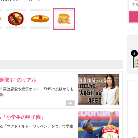
アル
身取引”のリアル
？実は恋愛や悪質ホスト、SNSの投稿からも
態。
る「小学生の甲子園」
る「マクドナルド・ワッペン」をつけて学童