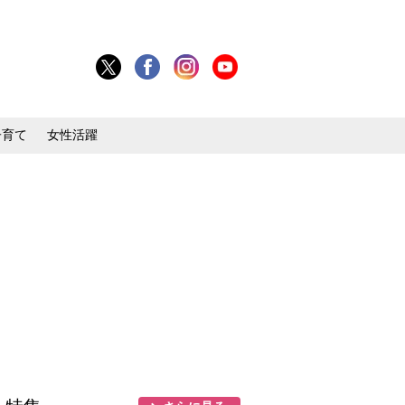
子育て
女性活躍