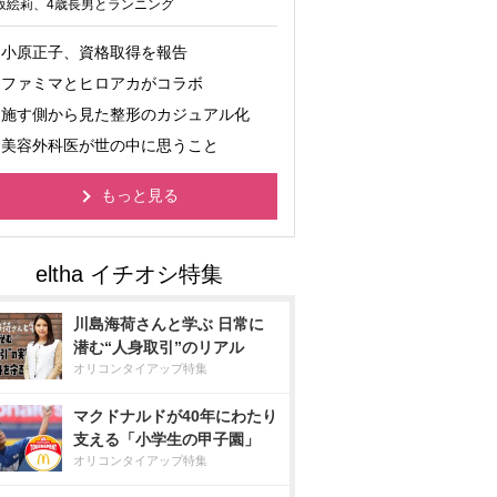
坂絵莉、4歳長男とランニング
小原正子、資格取得を報告
ファミマとヒロアカがコラボ
施す側から見た整形のカジュアル化
美容外科医が世の中に思うこと
もっと見る
川島海荷さんと学ぶ 日常に
潜む“人身取引”のリアル
オリコンタイアップ特集
マクドナルドが40年にわたり
支える「小学生の甲子園」
オリコンタイアップ特集