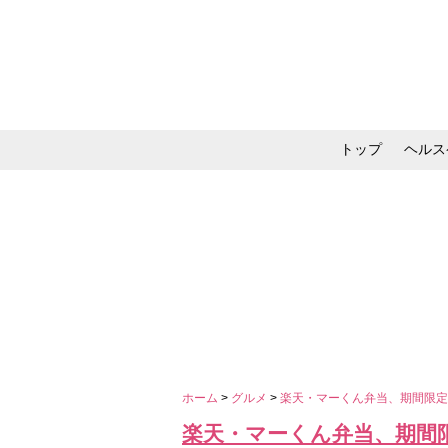
トップ
ヘルス
メイク・コスメ・スキ
ホーム
>
グルメ
>
楽天・マーくん弁当、期間限
楽天・マーくん弁当、期間