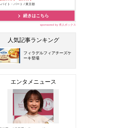
バイト・パート / 東京都
続きはこちら
sponsored by 求人ボックス
人気記事ランキング
フィラデルフィアチーズケ
ーキ登場
エンタメニュース