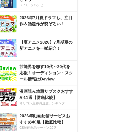
（PR）ジハンピ
2026年7月夏ドラマも、注目
作＆話題作が勢ぞろい！
【夏アニメ2026】7月期夏の
新アニメを一挙紹介！
芸能界を志す10代～20代を
応援！オーディション・スク
ール情報はDeview
漫画読み放題サブスクおすす
め11選【徹底比較】
オリコン顧客満足度ランキング
2026年動画配信サービスお
すすめ40選【徹底比較】
CS動画配信サービス20選