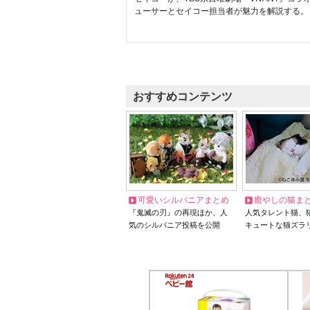
ューサーとセイコー担当者が魅力を解説する。
おすすめコンテンツ
可愛いシルバニアまとめ
癒やしの猫ま
『鬼滅の刃』の再現ほか、人
人気タレント猫、
気のシルバニア投稿を公開
キュートな猫ズラ