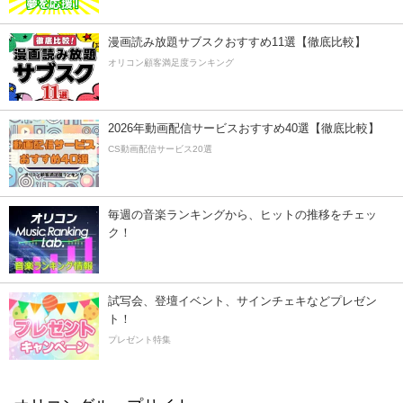
漫画読み放題サブスクおすすめ11選【徹底比較】
オリコン顧客満足度ランキング
2026年動画配信サービスおすすめ40選【徹底比較】
CS動画配信サービス20選
毎週の音楽ランキングから、ヒットの推移をチェッ
ク！
試写会、登壇イベント、サインチェキなどプレゼン
ト！
プレゼント特集