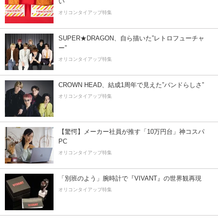
い
オリコンタイアップ特集
SUPER★DRAGON、自ら描いた”レトロフューチャ
ー”
オリコンタイアップ特集
CROWN HEAD、結成1周年で見えた”バンドらしさ”
オリコンタイアップ特集
【驚愕】メーカー社員が推す「10万円台」神コスパ
PC
オリコンタイアップ特集
「別班のよう」腕時計で『VIVANT』の世界観再現
オリコンタイアップ特集