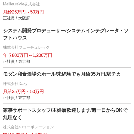
MeilleureVie株式会社
月給26万円～50万円
正社員 / 大阪府
システム開発プロデューサー/システムインテグレータ・ソ
フトハウス
株式会社フューチュレック
年収800万円～1,200万円
正社員 / 東京都
モダン和食酒場のホール/未経験でも月給35万円/駅チカ
株式会社Dazy
月給35万円～50万円
正社員 / 東京都
家事サポートスタッフ/主婦層歓迎します/週一日からOKで
無理なく
株式会社auコーポレーション