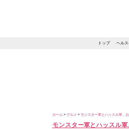
トップ
ヘルス
メイク・コスメ・スキ
ホーム
>
グルメ
>
モンスター軍とハッスル軍、
モンスター軍とハッスル軍