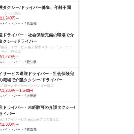
護タクシー/ドライバー募集、年齢不問
イ・ホーム深沢
1,240円～
バイト・パート / 東京都
迎ドライバー・社会保険完備の職場で介
タクシー/ドライバー
課後等デイサービス 能力探求スクール 「ジーニア
・ラボ」野並校
1,270円～
バイト・パート / 愛知県
イサービス送迎ドライバー・社会保険完
の職場で介護タクシー/ドライバー
るさぽーとデイサービスセンター堺店
1,230円～1,540円
バイト・パート / 大阪府
迎ドライバー・未経験可の介護タクシー/
ライバー
ビリデイサービス nagomi プラス豊玉店
1,300円～
バイト・パート / 東京都