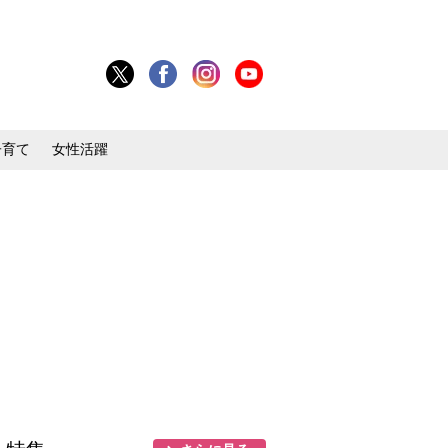
子育て
女性活躍