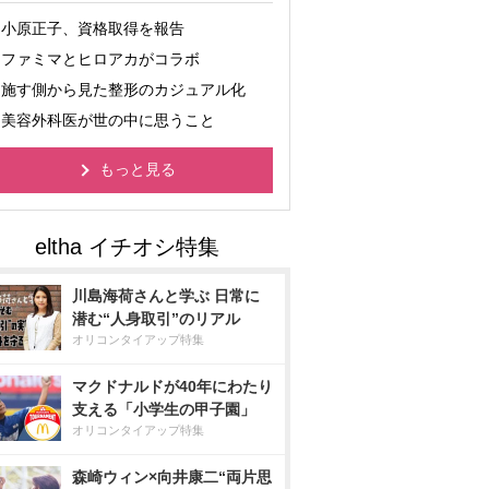
小原正子、資格取得を報告
ファミマとヒロアカがコラボ
施す側から見た整形のカジュアル化
美容外科医が世の中に思うこと
もっと見る
川島海荷さんと学ぶ 日常に
潜む“人身取引”のリアル
オリコンタイアップ特集
マクドナルドが40年にわたり
支える「小学生の甲子園」
オリコンタイアップ特集
森崎ウィン×向井康二“両片思