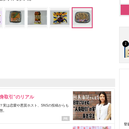
身取引”のリアル
？実は恋愛や悪質ホスト、SNSの投稿からも
態。
登