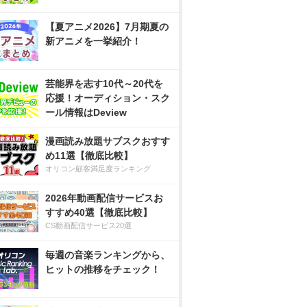
【夏アニメ2026】7月期夏の
新アニメを一挙紹介！
芸能界を志す10代～20代を
応援！オーディション・スク
ール情報はDeview
漫画読み放題サブスクおすす
め11選【徹底比較】
オリコン顧客満足度ランキング
2026年動画配信サービスお
すすめ40選【徹底比較】
CS動画配信サービス20選
毎週の音楽ランキングから、
ヒットの推移をチェック！