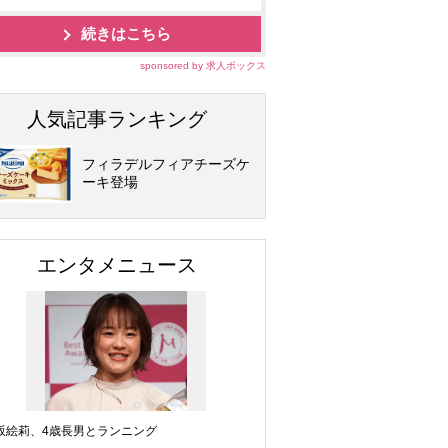
続きはこちら
sponsored by 求人ボックス
人気記事ランキング
フィラデルフィアチーズケ
ーキ登場
エンタメニュース
坂絵莉、4歳長男とランニング