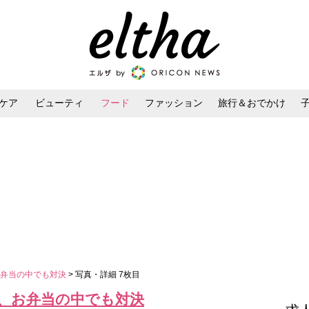
ケア
ビューティ
フード
ファッション
旅行＆おでかけ
ンケア
ダイエット・ボディケア
ヘアスタイル・ヘアアレンジ
お弁当の中でも対決
> 写真・詳細 7枚目
、お弁当の中でも対決