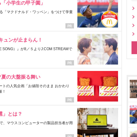
る「小学生の甲子園」
る「マクドナルド・ワッペン」をつけて学童
にキュンが止まらん！
ONG）』が8／５よりJ:COM STREAMで
マ夏の大盤振る舞い
ートの人気企画「お値段そのまま おかわり
催！
選」とは？
で、マウスコンピューターの製品担当者が用