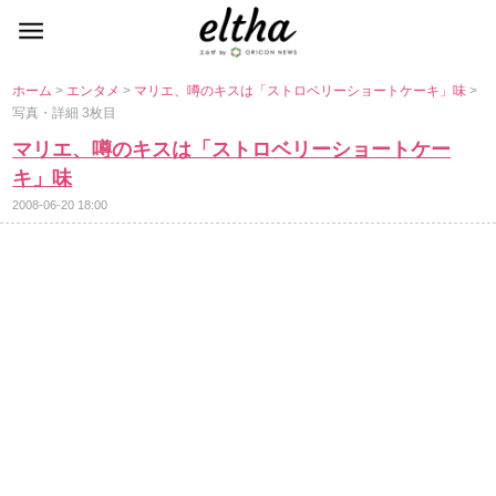
ホーム
>
エンタメ
>
マリエ、噂のキスは「ストロベリーショートケーキ」味
>
写真・詳細 3枚目
マリエ、噂のキスは「ストロベリーショートケー
キ」味
2008-06-20 18:00