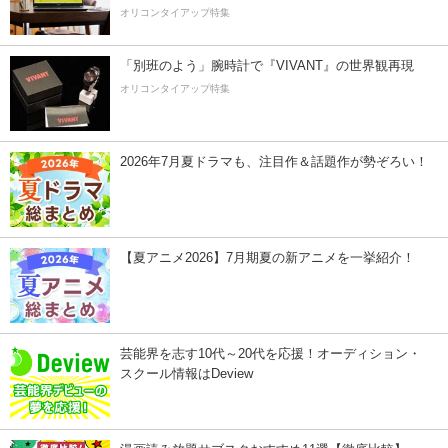
オリコンタイアップ特集
「別班のよう」腕時計で『VIVANT』の世界観再現
オリコンタイアップ特集
2026年7月夏ドラマも、注目作＆話題作が勢ぞろい！
【夏アニメ2026】7月期夏の新アニメを一挙紹介！
芸能界を志す10代～20代を応援！オーディション・
スクール情報はDeview