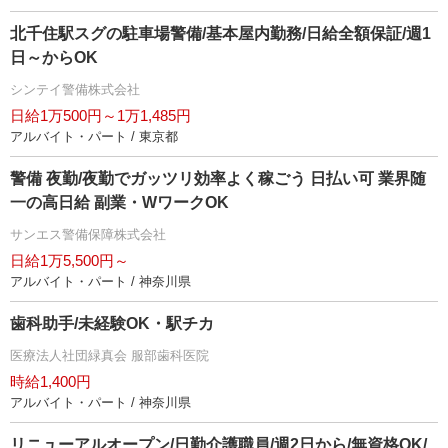
北千住駅スグの駐車場警備/基本屋内勤務/日給全額保証/週1
日～からOK
シンテイ警備株式会社
日給1万500円～1万1,485円
アルバイト・パート / 東京都
警備 夜勤/夜勤でガッツリ効率よく稼ごう 日払い可 業界随
一の高日給 副業・WワークOK
サンエス警備保障株式会社
日給1万5,500円～
アルバイト・パート / 神奈川県
歯科助手/未経験OK・駅チカ
医療法人社団緑真会 服部歯科医院
時給1,400円
アルバイト・パート / 神奈川県
リニューアルオープン/日勤介護職員/週2日から/無資格OK/