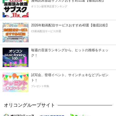
漫画読み放題サブスクおすすめ11選【徹底比較】
オリコン顧客満足度ランキング
2026年動画配信サービスおすすめ40選【徹底比較】
CS動画配信サービス20選
毎週の音楽ランキングから、ヒットの推移をチェッ
ク！
試写会、登壇イベント、サインチェキなどプレゼン
ト！
プレゼント特集
オリコングループサイト