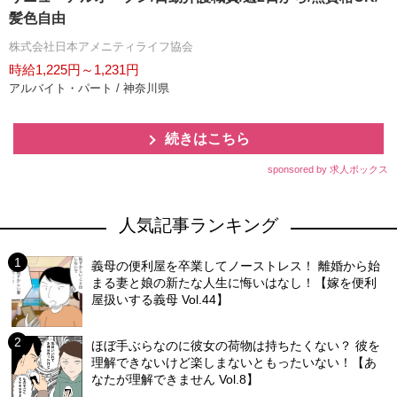
髪色自由
株式会社日本アメニティライフ協会
時給1,225円～1,231円
アルバイト・パート / 神奈川県
続きはこちら
sponsored by 求人ボックス
人気記事ランキング
義母の便利屋を卒業してノーストレス！ 離婚から始
まる妻と娘の新たな人生に悔いはなし！【嫁を便利
屋扱いする義母 Vol.44】
ほぼ手ぶらなのに彼女の荷物は持ちたくない？ 彼を
理解できないけど楽しまないともったいない！【あ
なたが理解できません Vol.8】