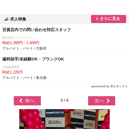
さらに見る
求人特集
百貨店内での問い合わせ対応スタッフ
株式会社ハイファイブ
時給1,300円～1,600円
アルバイト・パート / 大阪府
歯科助手/未経験OK・ブランクOK
小泉歯科医院
時給1,226円
アルバイト・パート / 東京都
sponsored by 求人ボックス
3 / 4
前へ
次へ