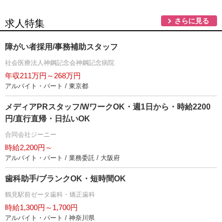
さらに見る
求人特集
障がい者採用/事務補助スタッフ
社会医療法人神鋼記念会神鋼記念病院
年収211万円～268万円
アルバイト・パート / 東京都
メディアPRスタッフ/WワークOK・週1日から・時給2200
円/直行直帰・日払いOK
合同会社ジーニー
時給2,200円～
アルバイト・パート / 業務委託 / 大阪府
歯科助手/ブランクOK・短時間OK
鶴見駅前ゼータ歯科・矯正歯科
時給1,300円～1,700円
アルバイト・パート / 神奈川県