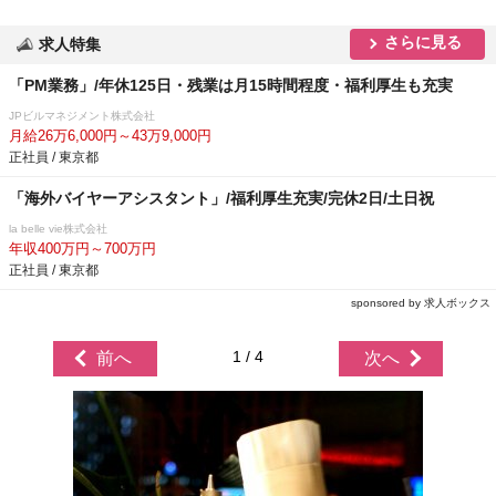
さらに見る
求人特集
「PM業務」/年休125日・残業は月15時間程度・福利厚生も充実
JPビルマネジメント株式会社
月給26万6,000円～43万9,000円
正社員 / 東京都
「海外バイヤーアシスタント」/福利厚生充実/完休2日/土日祝
la belle vie株式会社
年収400万円～700万円
正社員 / 東京都
sponsored by 求人ボックス
1 / 4
前へ
次へ