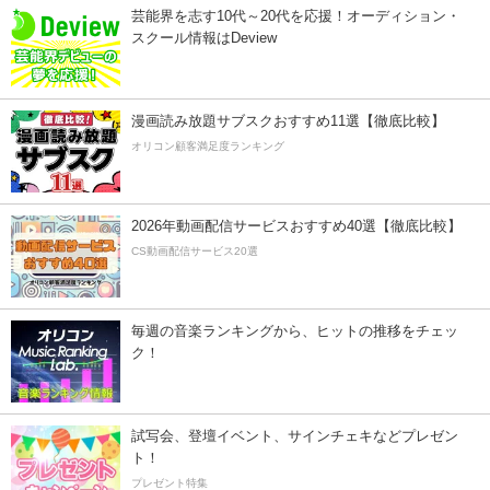
芸能界を志す10代～20代を応援！オーディション・
スクール情報はDeview
漫画読み放題サブスクおすすめ11選【徹底比較】
オリコン顧客満足度ランキング
2026年動画配信サービスおすすめ40選【徹底比較】
CS動画配信サービス20選
毎週の音楽ランキングから、ヒットの推移をチェッ
ク！
試写会、登壇イベント、サインチェキなどプレゼン
ト！
プレゼント特集