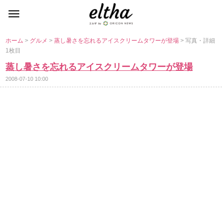
ホーム
>
グルメ
>
蒸し暑さを忘れるアイスクリームタワーが登場
> 写真・詳細
1枚目
蒸し暑さを忘れるアイスクリームタワーが登場
2008-07-10 10:00