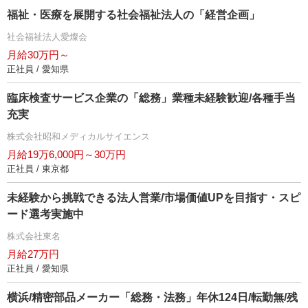
福祉・医療を展開する社会福祉法人の「経営企画」
社会福祉法人愛燦会
月給30万円～
正社員 / 愛知県
臨床検査サービス企業の「総務」業種未経験歓迎/各種手当
充実
株式会社昭和メディカルサイエンス
月給19万6,000円～30万円
正社員 / 東京都
未経験から挑戦できる法人営業/市場価値UPを目指す・スピ
ード選考実施中
株式会社東名
月給27万円
正社員 / 愛知県
横浜/精密部品メーカー「総務・法務」年休124日/転勤無/残