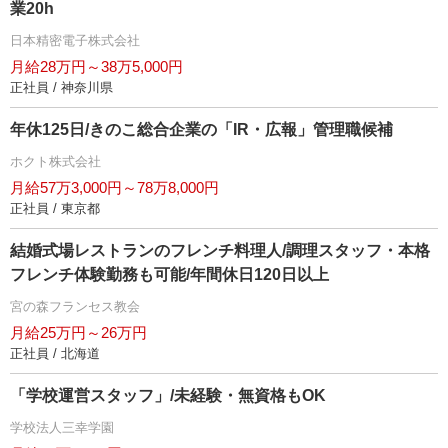
業20h
日本精密電子株式会社
月給28万円～38万5,000円
正社員 / 神奈川県
年休125日/きのこ総合企業の「IR・広報」管理職候補
ホクト株式会社
月給57万3,000円～78万8,000円
正社員 / 東京都
結婚式場レストランのフレンチ料理人/調理スタッフ・本格
フレンチ体験勤務も可能/年間休日120日以上
宮の森フランセス教会
月給25万円～26万円
正社員 / 北海道
「学校運営スタッフ」/未経験・無資格もOK
学校法人三幸学園