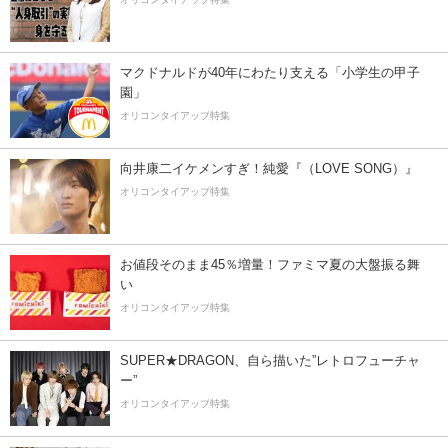
マクドナルドが40年にわたり支える「小学生の甲子
園」
オリコンタイアップ特集
向井康二イケメンすぎ！純愛『（LOVE SONG）』
オリコンタイアップ特集
お値段そのまま45％増量！ファミマ夏の大盤振る舞
い
オリコンタイアップ特集
SUPER★DRAGON、自ら描いた”レトロフューチャ
ー”
オリコンタイアップ特集