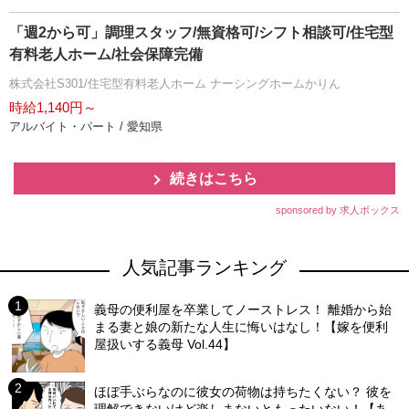
「週2から可」調理スタッフ/無資格可/シフト相談可/住宅型
有料老人ホーム/社会保障完備
株式会社S301/住宅型有料老人ホーム ナーシングホームかりん
時給1,140円～
アルバイト・パート / 愛知県
続きはこちら
sponsored by 求人ボックス
人気記事ランキング
義母の便利屋を卒業してノーストレス！ 離婚から始
まる妻と娘の新たな人生に悔いはなし！【嫁を便利
屋扱いする義母 Vol.44】
ほぼ手ぶらなのに彼女の荷物は持ちたくない？ 彼を