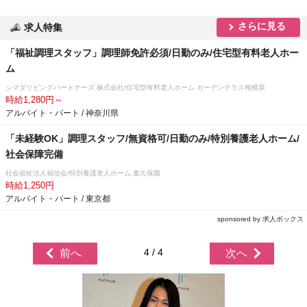
さらに見る
求人特集
「福祉調理スタッフ」調理師免許必須/日勤のみ/住宅型有料老人ホー
ム
シマダリビングパートナーズ 株式会社/住宅型有料老人ホーム ガーデンテラス相模原
時給1,280円～
アルバイト・パート / 神奈川県
「未経験OK」調理スタッフ/無資格可/日勤のみ/特別養護老人ホーム/
社会保障完備
社会福祉法人福信会/特別養護老人ホーム 麦久保園
時給1,250円
アルバイト・パート / 東京都
sponsored by 求人ボックス
4 / 4
前へ
次へ