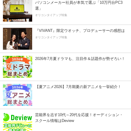
パソコンメーカー社員が本気で選ぶ「10万円台PC3
選」
オリコンタイアップ特集
『VIVANT』限定ウオッチ、プロデューサーの感想は
オリコンタイアップ特集
2026年7月夏ドラマも、注目作＆話題作が勢ぞろい！
【夏アニメ2026】7月期夏の新アニメを一挙紹介！
芸能界を志す10代～20代を応援！オーディション・
スクール情報はDeview