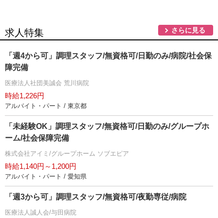
さらに見る
求人特集
「週4から可」調理スタッフ/無資格可/日勤のみ/病院/社会保
障完備
医療法人社団美誠会 荒川病院
時給1,226円
アルバイト・パート / 東京都
「未経験OK」調理スタッフ/無資格可/日勤のみ/グループホ
ーム/社会保障完備
株式会社アイミ/グループホーム ソブエピア
時給1,140円～1,200円
アルバイト・パート / 愛知県
「週3から可」調理スタッフ/無資格可/夜勤専従/病院
医療法人誠人会/与田病院