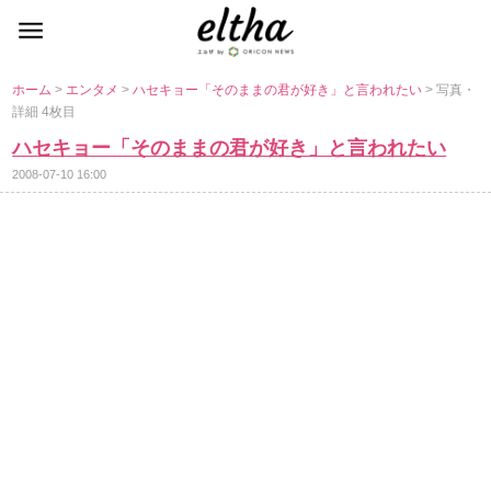
ホーム
>
エンタメ
>
ハセキョー「そのままの君が好き」と言われたい
> 写真・
詳細 4枚目
ハセキョー「そのままの君が好き」と言われたい
2008-07-10 16:00