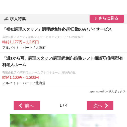
さらに見る
求人特集
「福祉調理スタッフ」調理師免許必須/日勤のみ/デイサービス
有限会社アメニティ開発/デイサービスセンター いこいの家福田
時給1,177円～1,215円
アルバイト・パート / 大阪府
「週1から可」調理スタッフ/調理師免許必須/シフト相談可/住宅型有
料老人ホーム
有限会社アイ/有料老人ホーム アシストホーム 真駒内の丘
時給1,100円～1,200円
アルバイト・パート / 北海道
sponsored by 求人ボックス
1 / 4
前へ
次へ