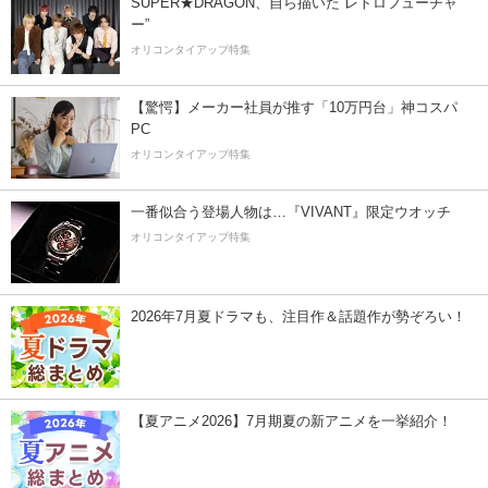
SUPER★DRAGON、自ら描いた”レトロフューチャ
ー”
オリコンタイアップ特集
【驚愕】メーカー社員が推す「10万円台」神コスパ
PC
オリコンタイアップ特集
一番似合う登場人物は…『VIVANT』限定ウオッチ
オリコンタイアップ特集
2026年7月夏ドラマも、注目作＆話題作が勢ぞろい！
【夏アニメ2026】7月期夏の新アニメを一挙紹介！