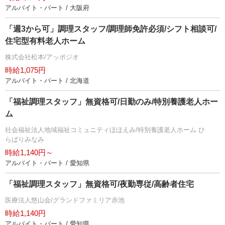
アルバイト・パート / 大阪府
「週3から可」調理スタッフ/調理師免許必須/シフト相談可/
住宅型有料老人ホーム
株式会社松本/アッポジオ
時給1,075円
アルバイト・パート / 北海道
「福祉調理スタッフ」無資格可/日勤のみ/特別養護老人ホー
ム
社会福祉法人地域福祉コミュニティほほえみ/特別養護老人ホーム ひ
らばりみなみ
時給1,140円～
アルバイト・パート / 愛知県
「福祉調理スタッフ」無資格可/夜勤専従/高齢者住宅
医療法人悠山会/グランドファミリア赤池
時給1,140円
アルバイト・パート / 愛知県