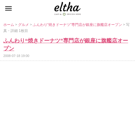
ホーム
>
グルメ
>
ふんわり“焼きドーナツ”専門店が銀座に旗艦店オープン
> 写
真・詳細 1枚目
ふんわり“焼きドーナツ”専門店が銀座に旗艦店オー
プン
2008-07-18 19:00