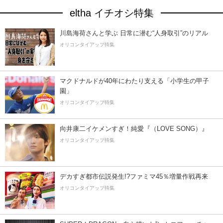
eltha イチオシ特集
川島海荷さんと学ぶ 日常に潜む“人身取引”のリアル
オリコンタイアップ特集
マクドナルドが40年にわたり支える「小学生の甲子
園」
オリコンタイアップ特集
向井康二イケメンすぎ！純愛『（LOVE SONG）』
オリコンタイアップ特集
デカすぎ都市伝説発生!?ファミマ45％増量作戦再来
オリコンタイアップ特集