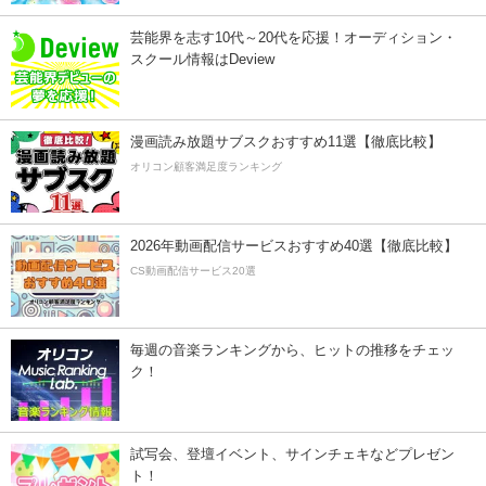
芸能界を志す10代～20代を応援！オーディション・
スクール情報はDeview
漫画読み放題サブスクおすすめ11選【徹底比較】
オリコン顧客満足度ランキング
2026年動画配信サービスおすすめ40選【徹底比較】
CS動画配信サービス20選
毎週の音楽ランキングから、ヒットの推移をチェッ
ク！
試写会、登壇イベント、サインチェキなどプレゼン
ト！