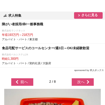
さらに見る
求人特集
障がい者採用/枠/一般事務職
株式会社ランドネット
年収193万円～218万円
アルバイト・パート / 東京都
食品宅配サービスのコールセンター/週3日～OK/未経験歓迎
株式会社ベルシステム24
時給1,300円
アルバイト・パート / 契約社員 / 大阪府
sponsored by 求人ボックス
2 / 8
前へ
次へ