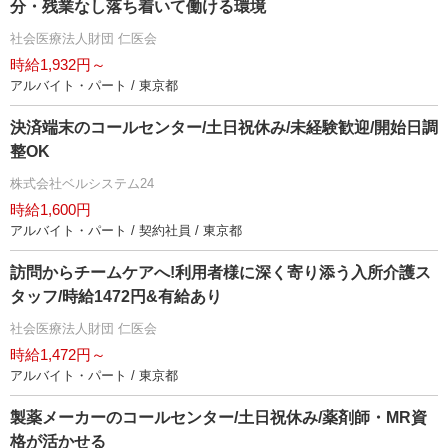
分・残業なし落ち着いて働ける環境
社会医療法人財団 仁医会
時給1,932円～
アルバイト・パート / 東京都
決済端末のコールセンター/土日祝休み/未経験歓迎/開始日調
整OK
株式会社ベルシステム24
時給1,600円
アルバイト・パート / 契約社員 / 東京都
訪問からチームケアへ!利用者様に深く寄り添う入所介護ス
タッフ/時給1472円&有給あり
社会医療法人財団 仁医会
時給1,472円～
アルバイト・パート / 東京都
製薬メーカーのコールセンター/土日祝休み/薬剤師・MR資
格が活かせる