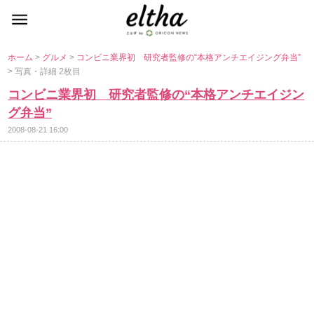
ホーム
>
グルメ
>
コンビニ業界初 研究者監修の“本格アンチエイジング弁当”
> 写真・詳細 2枚目
コンビニ業界初 研究者監修の“本格アンチエイジン
グ弁当”
2008-08-21 16:00