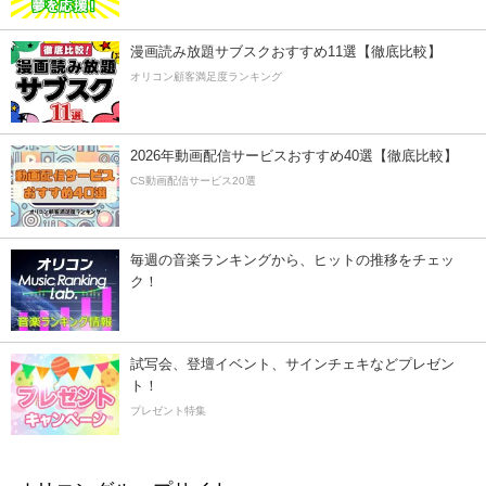
漫画読み放題サブスクおすすめ11選【徹底比較】
オリコン顧客満足度ランキング
2026年動画配信サービスおすすめ40選【徹底比較】
CS動画配信サービス20選
毎週の音楽ランキングから、ヒットの推移をチェッ
ク！
試写会、登壇イベント、サインチェキなどプレゼン
ト！
プレゼント特集