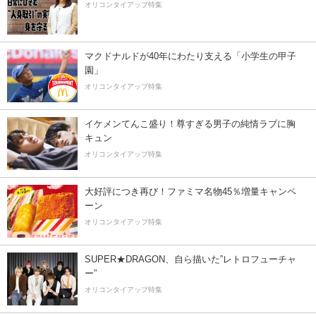
オリコンタイアップ特集
マクドナルドが40年にわたり支える「小学生の甲子
園」
オリコンタイアップ特集
イケメンてんこ盛り！尊すぎる男子の純情ラブに胸
キュン
オリコンタイアップ特集
大好評につき再び！ファミマ名物45％増量キャンペ
ーン
オリコンタイアップ特集
SUPER★DRAGON、自ら描いた”レトロフューチャ
ー”
オリコンタイアップ特集