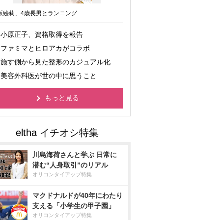
坂絵莉、4歳長男とランニング
小原正子、資格取得を報告
ファミマとヒロアカがコラボ
施す側から見た整形のカジュアル化
美容外科医が世の中に思うこと
もっと見る
川島海荷さんと学ぶ 日常に
潜む“人身取引”のリアル
オリコンタイアップ特集
マクドナルドが40年にわたり
支える「小学生の甲子園」
オリコンタイアップ特集