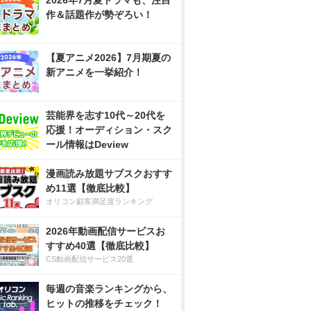
2026年7月夏ドラマも、注目
作＆話題作が勢ぞろい！
【夏アニメ2026】7月期夏の
新アニメを一挙紹介！
芸能界を志す10代～20代を
応援！オーディション・スク
ール情報はDeview
漫画読み放題サブスクおすす
め11選【徹底比較】
オリコン顧客満足度ランキング
2026年動画配信サービスお
すすめ40選【徹底比較】
CS動画配信サービス20選
毎週の音楽ランキングから、
ヒットの推移をチェック！