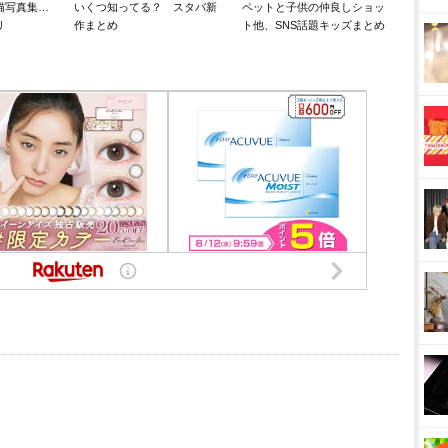
猫写真集…
いくつ知ってる？ スタバ新
ペットと子供の仲良しショッ
リ
作まとめ
ト他、SNS話題キッズまとめ