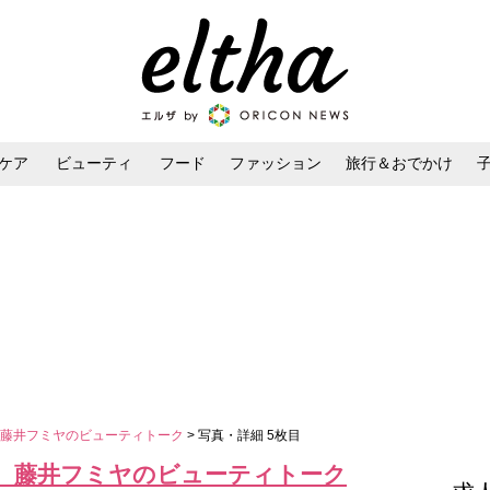
ケア
ビューティ
フード
ファッション
旅行＆おでかけ
ンケア
ダイエット・ボディケア
ヘアスタイル・ヘアアレンジ
、藤井フミヤのビューティトーク
> 写真・詳細 5枚目
、藤井フミヤのビューティトーク