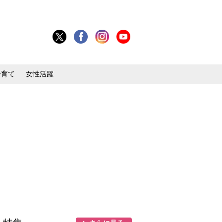
子育て
女性活躍