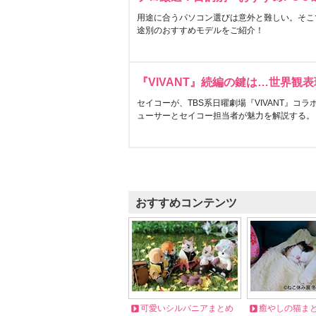
用途に合うパソコン選びは意外と難しい。そこ
途別のおすすめモデルをご紹介！
『VIVANT』続編の鍵は…世界観
セイコーが、TBS系日曜劇場『VIVANT』コ
ューサーとセイコー担当者が魅力を解説する。
おすすめコンテンツ
可愛いシルバニアまとめ
癒やしの猫ま