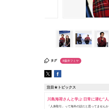
タグ
#藤井フミヤ
注目★トピックス
川島海荷さんと学ぶ 日常に潜む“人
「人身取引」って海外の話だと思ってませんか