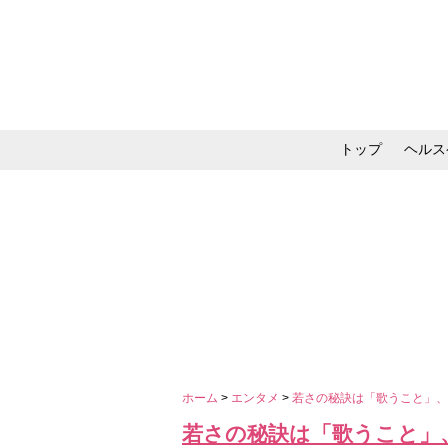
トップ
ヘルス
メイク・コスメ・スキ
ホーム
>
エンタメ
>
若さの秘訣は「歌うこと」
若さの秘訣は「歌うこと」