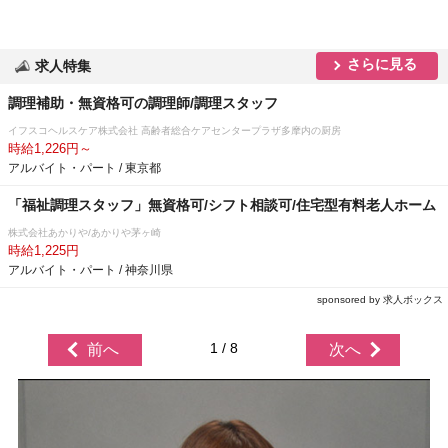
さらに見る
求人特集
調理補助・無資格可の調理師/調理スタッフ
イフスコヘルスケア株式会社 高齢者総合ケアセンタープラザ多摩内の厨房
時給1,226円～
アルバイト・パート / 東京都
「福祉調理スタッフ」無資格可/シフト相談可/住宅型有料老人ホーム
株式会社あかりや/あかりや茅ヶ崎
時給1,225円
アルバイト・パート / 神奈川県
sponsored by 求人ボックス
1 / 8
前へ
次へ