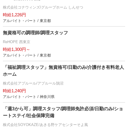
株式会社コナウィンズ/グループホーム しんせつ
時給1,226円
アルバイト・パート / 東京都
無資格可の調理師/調理スタッフ
ReHOPE 西東京
時給1,300円～
アルバイト・パート / 東京都
「福祉調理スタッフ」無資格可/日勤のみ/介護付き有料老人
ホーム
株式会社アプルール/アプルール鵠沼
時給1,240円
アルバイト・パート / 神奈川県
「週3から可」調理スタッフ/調理師免許必須/日勤のみ/ショ
ートステイ/社会保障完備
株式会社SOYOKAZE/あきる野ケアセンターそよ風