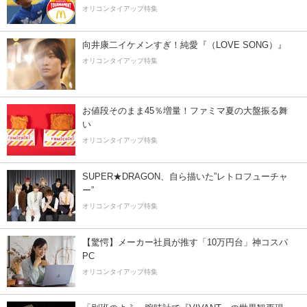
オリコンタイアップ特集
向井康二イケメンすぎ！純愛『（LOVE SONG）』
オリコンタイアップ特集
お値段そのまま45％増量！ファミマ夏の大盤振る舞
い
オリコンタイアップ特集
SUPER★DRAGON、自ら描いた”レトロフューチャ
ー”
オリコンタイアップ特集
【驚愕】メーカー社員が推す「10万円台」神コスパ
PC
オリコンタイアップ特集