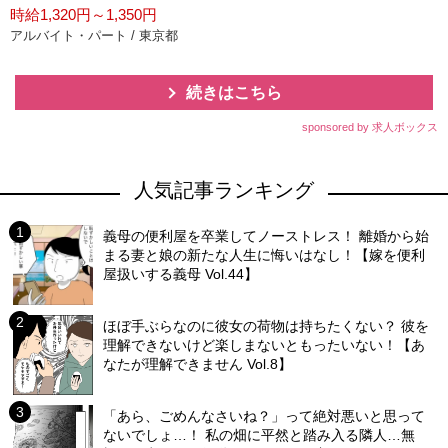
時給1,320円～1,350円
アルバイト・パート / 東京都
続きはこちら
sponsored by 求人ボックス
人気記事ランキング
義母の便利屋を卒業してノーストレス！ 離婚から始
まる妻と娘の新たな人生に悔いはなし！【嫁を便利
屋扱いする義母 Vol.44】
ほぼ手ぶらなのに彼女の荷物は持ちたくない？ 彼を
理解できないけど楽しまないともったいない！【あ
なたが理解できません Vol.8】
「あら、ごめんなさいね？」って絶対悪いと思って
ないでしょ…！ 私の畑に平然と踏み入る隣人…無