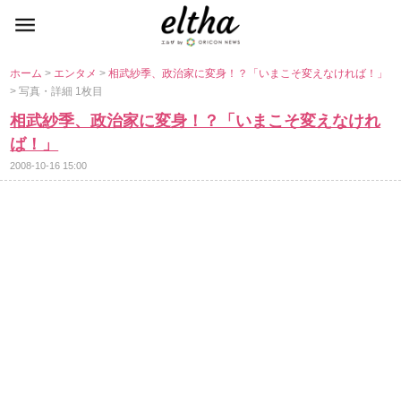
ホーム
>
エンタメ
>
相武紗季、政治家に変身！？「いまこそ変えなければ！」
> 写真・詳細 1枚目
相武紗季、政治家に変身！？「いまこそ変えなけれ
ば！」
2008-10-16 15:00