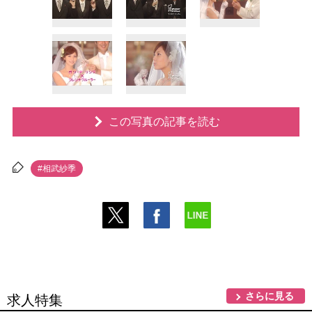
この写真の記事を読む
#相武紗季
さらに見る
求人特集