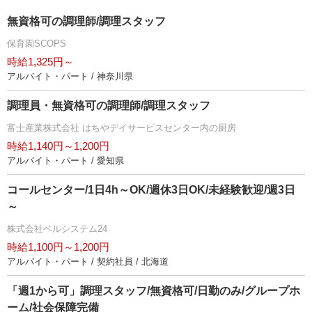
無資格可の調理師/調理スタッフ
保育園SCOPS
時給1,325円～
アルバイト・パート / 神奈川県
調理員・無資格可の調理師/調理スタッフ
富士産業株式会社 はちやデイサービスセンター内の厨房
時給1,140円～1,200円
アルバイト・パート / 愛知県
コールセンター/1日4h～OK/週休3日OK/未経験歓迎/週3日
～
株式会社ベルシステム24
時給1,100円～1,200円
アルバイト・パート / 契約社員 / 北海道
「週1から可」調理スタッフ/無資格可/日勤のみ/グループホ
ーム/社会保障完備