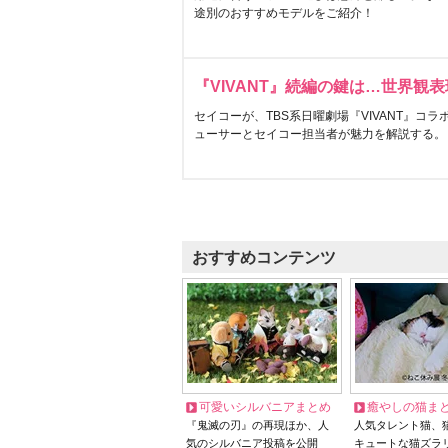
途別のおすすめモデルをご紹介！
『VIVANT』続編の鍵は…世界観
セイコーが、TBS系日曜劇場『VIVANT』コ
ューサーとセイコー担当者が魅力を解説する。
おすすめコンテンツ
可愛いシルバニアまとめ
癒やしの猫ま
『鬼滅の刃』の再現ほか、人
人気タレント猫、
気のシルバニア投稿を公開
キュートな猫ズラ