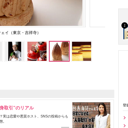
ウェイ（東京・吉祥寺）
登
身取引”のリアル
？実は恋愛や悪質ホスト、SNSの投稿からも
態。