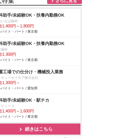
人特集
さらに見る
科助手/未経験OK・扶養内勤務OK
島いなば歯科
1,400円～1,800円
バイト・パート / 東京都
科助手/未経験OK・扶養内勤務OK
月歯科
1,300円
バイト・パート / 東京都
濯工場での仕分け・機械投入業務
タキューセイモア株式会社
1,300円～
バイト・パート / 愛知県
科助手/未経験OK・駅チカ
ーティース
1,400円～1,600円
バイト・パート / 東京都
続きはこちら