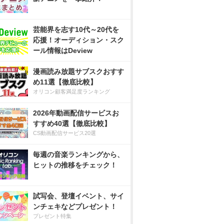
芸能界を志す10代～20代を
応援！オーディション・スク
ール情報はDeview
漫画読み放題サブスクおすす
め11選【徹底比較】
オリコン顧客満足度ランキング
2026年動画配信サービスお
すすめ40選【徹底比較】
CS動画配信サービス20選
毎週の音楽ランキングから、
ヒットの推移をチェック！
試写会、登壇イベント、サイ
ンチェキなどプレゼント！
プレゼント特集