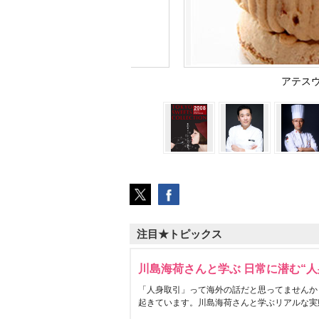
アテス
注目★トピックス
川島海荷さんと学ぶ 日常に潜む“人
「人身取引」って海外の話だと思ってませんか
起きています。川島海荷さんと学ぶリアルな実