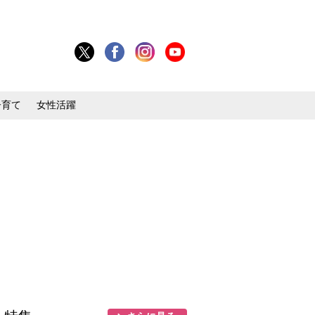
子育て
女性活躍