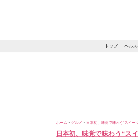
トップ
ヘルス
メイク・コスメ・スキ
ホーム
>
グルメ
>
日本初、味覚で味わう“スイー
日本初、味覚で味わう“ス