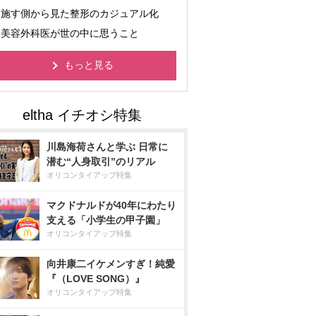
施す側から見た整形のカジュアル化
美容外科医が世の中に思うこと
もっと見る
川島海荷さんと学ぶ 日常に
潜む“人身取引”のリアル
オリコンタイアップ特集
マクドナルドが40年にわたり
支える「小学生の甲子園」
オリコンタイアップ特集
向井康二イケメンすぎ！純愛
『（LOVE SONG）』
オリコンタイアップ特集