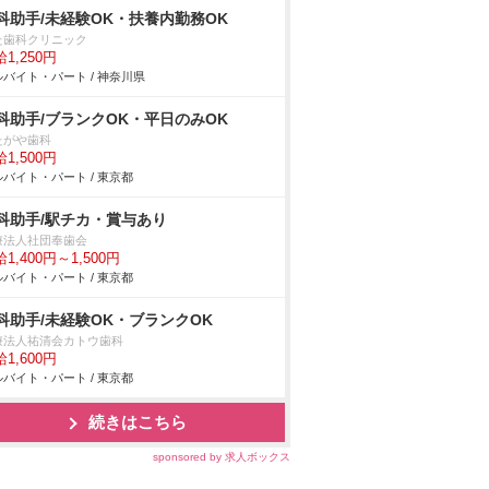
科助手/未経験OK・扶養内勤務OK
た歯科クリニック
1,250円
バイト・パート / 神奈川県
科助手/ブランクOK・平日のみOK
たがや歯科
1,500円
バイト・パート / 東京都
科助手/駅チカ・賞与あり
療法人社団奉歯会
1,400円～1,500円
バイト・パート / 東京都
科助手/未経験OK・ブランクOK
療法人祐清会カトウ歯科
1,600円
バイト・パート / 東京都
続きはこちら
sponsored by 求人ボックス