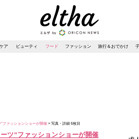
ケア
ビューティ
フード
ファッション
旅行＆おでかけ
ンケア
ダイエット・ボディケア
ヘアスタイル・ヘアアレンジ
ツ”ファッションショーが開催
> 写真・詳細 6枚目
イーツ”ファッションショーが開催