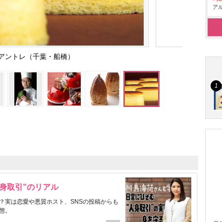
アル
アントレ（千葉・船橋）
身取引”のリアル
？実は恋愛や悪質ホスト、SNSの投稿からも
態。