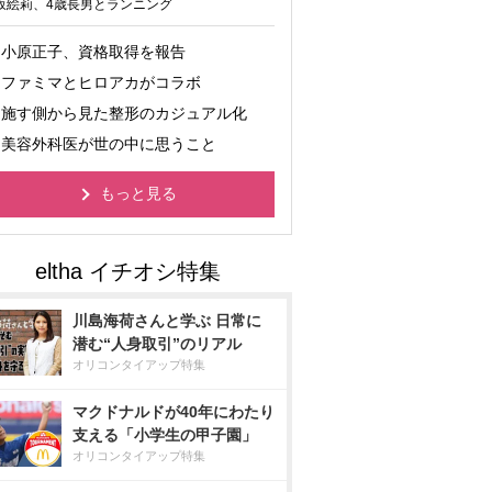
坂絵莉、4歳長男とランニング
小原正子、資格取得を報告
ファミマとヒロアカがコラボ
施す側から見た整形のカジュアル化
美容外科医が世の中に思うこと
もっと見る
川島海荷さんと学ぶ 日常に
潜む“人身取引”のリアル
オリコンタイアップ特集
マクドナルドが40年にわたり
支える「小学生の甲子園」
オリコンタイアップ特集