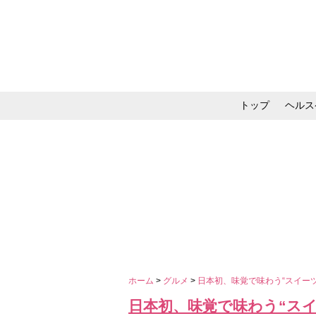
トップ
ヘルス
メイク・コスメ・スキ
ホーム
>
グルメ
>
日本初、味覚で味わう“スイー
日本初、味覚で味わう“ス