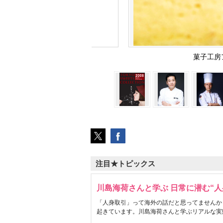
菓子工房
注目★トピックス
川島海荷さんと学ぶ 日常に潜む“人
「人身取引」って海外の話だと思ってませんか
起きています。川島海荷さんと学ぶリアルな実