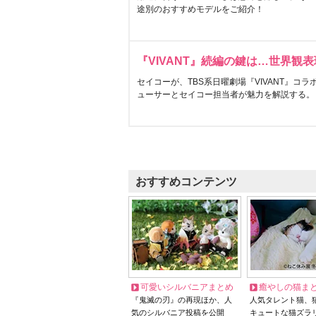
途別のおすすめモデルをご紹介！
『VIVANT』続編の鍵は…世界観
セイコーが、TBS系日曜劇場『VIVANT』コ
ューサーとセイコー担当者が魅力を解説する。
おすすめコンテンツ
可愛いシルバニアまとめ
癒やしの猫ま
『鬼滅の刃』の再現ほか、人
人気タレント猫、
気のシルバニア投稿を公開
キュートな猫ズラ