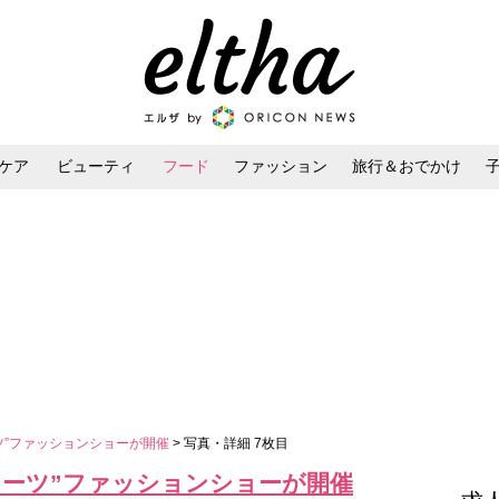
ケア
ビューティ
フード
ファッション
旅行＆おでかけ
ンケア
ダイエット・ボディケア
ヘアスタイル・ヘアアレンジ
ツ”ファッションショーが開催
> 写真・詳細 7枚目
イーツ”ファッションショーが開催