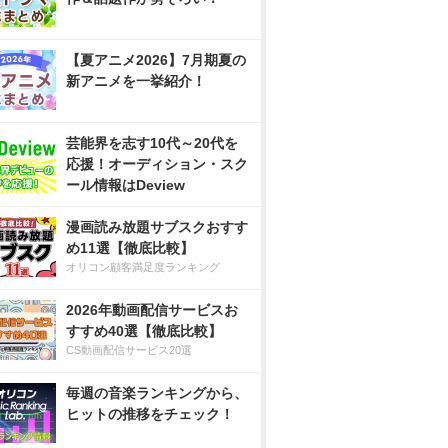
【夏アニメ2026】7月期夏の
新アニメを一挙紹介！
芸能界を志す10代～20代を
応援！オーディション・スク
ール情報はDeview
漫画読み放題サブスクおすす
め11選【徹底比較】
オリコン顧客満足度ランキング
2026年動画配信サービスお
すすめ40選【徹底比較】
CS動画配信サービス20選
毎週の音楽ランキングから、
ヒットの推移をチェック！