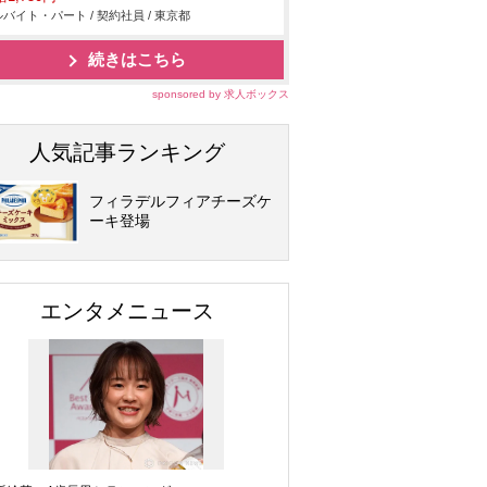
バイト・パート / 契約社員 / 東京都
続きはこちら
sponsored by 求人ボックス
人気記事ランキング
フィラデルフィアチーズケ
ーキ登場
エンタメニュース