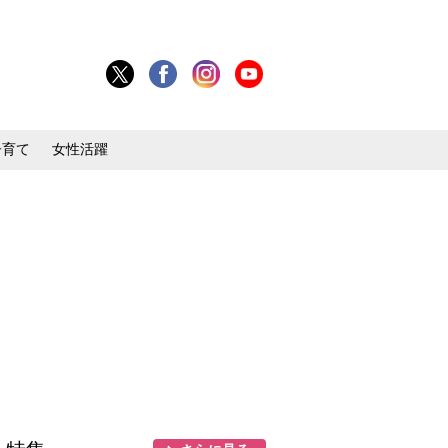
子育て
女性活躍