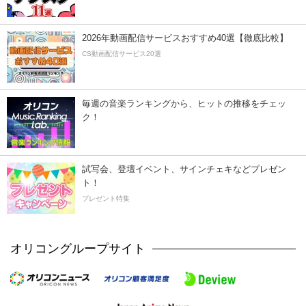
2026年動画配信サービスおすすめ40選【徹底比較】
CS動画配信サービス20選
毎週の音楽ランキングから、ヒットの推移をチェッ
ク！
試写会、登壇イベント、サインチェキなどプレゼン
ト！
プレゼント特集
オリコングループサイト