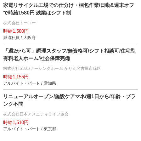
家電リサイクル工場での仕分け・梱包作業/日勤&週末オフ
で時給1580円 残業はシフト制
株式会社トーコー
時給1,580円
派遣社員 / 大阪府
「週2から可」調理スタッフ/無資格可/シフト相談可/住宅型
有料老人ホーム/社会保障完備
株式会社S301/ナーシングホーム かりん名古屋市緑区
時給1,155円
アルバイト・パート / 愛知県
リニューアルオープン/施設ケアマネ/週1日から/年齢・ブラ
ンク不問
株式会社日本アメニティライフ協会
時給1,510円
アルバイト・パート / 東京都