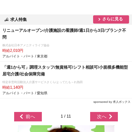
さらに見る
求人特集
リニューアルオープン/介護施設の看護師/週1日から3日/ブランク不
問
株式会社日本アメニティライフ協会
時給2,010円
アルバイト・パート / 東京都
「週1から可」調理スタッフ/無資格可/シフト相談可/小規模多機能型
居宅介護/社会保障完備
特定非営利活動法人介護サービスさくら/よってたも～れ熱田
時給1,140円
アルバイト・パート / 愛知県
sponsored by 求人ボックス
1 / 11
前へ
次へ