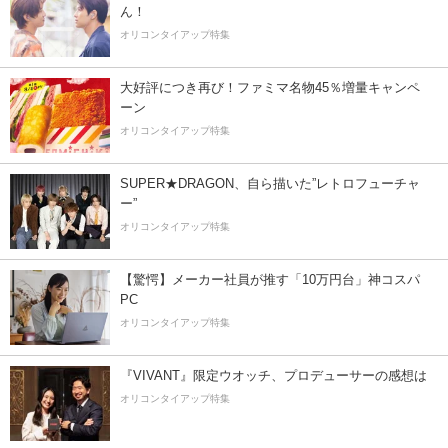
ん！
オリコンタイアップ特集
大好評につき再び！ファミマ名物45％増量キャンペ
ーン
オリコンタイアップ特集
SUPER★DRAGON、自ら描いた”レトロフューチャ
ー”
オリコンタイアップ特集
【驚愕】メーカー社員が推す「10万円台」神コスパ
PC
オリコンタイアップ特集
『VIVANT』限定ウオッチ、プロデューサーの感想は
オリコンタイアップ特集