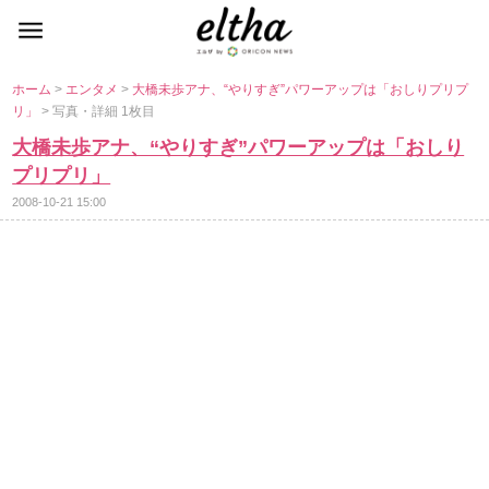
ホーム
>
エンタメ
>
大橋未歩アナ、“やりすぎ”パワーアップは「おしりプリプ
リ」
> 写真・詳細 1枚目
大橋未歩アナ、“やりすぎ”パワーアップは「おしり
プリプリ」
2008-10-21 15:00