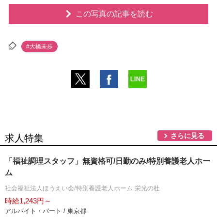
この写真の記事を読む
#大橋未歩
さらに見る
求人特集
「福祉調理スタッフ」無資格可/日勤のみ/特別養護老人ホー
ム
社会福祉法人ほうえい会/特別養護老人ホーム 栄光の杜
時給1,243円～
アルバイト・パート / 東京都