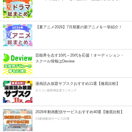
【夏アニメ2026】7月期夏の新アニメを一挙紹介！
芸能界を志す10代～20代を応援！オーディション・
スクール情報はDeview
漫画読み放題サブスクおすすめ11選【徹底比較】
オリコン顧客満足度ランキング
2026年動画配信サービスおすすめ40選【徹底比較】
CS動画配信サービス20選