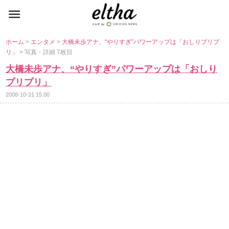
ホーム
>
エンタメ
>
大橋未歩アナ、“やりすぎ”パワーアップは「おしりプリプ
リ」
> 写真・詳細 7枚目
大橋未歩アナ、“やりすぎ”パワーアップは「おしり
プリプリ」
2008-10-21 15:00