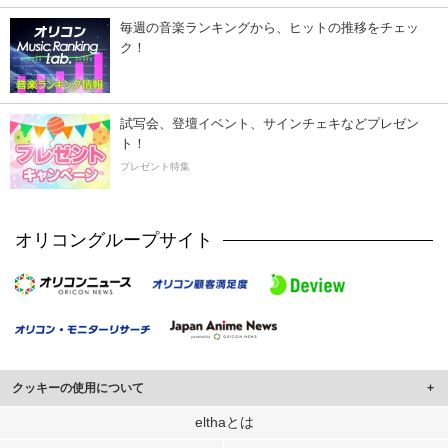
毎週の音楽ランキングから、ヒットの推移をチェッ
ク！
試写会、登壇イベント、サインチェキなどプレゼン
ト！
プレゼント特集
オリコングループサイト
クッキーの使用について
このサイトでは Cookie を使用して、ユーザーに合わせたコンテンツや広告の
elthaとは
表示、ソーシャル メディア機能の提供、広告の表示回数やクリック数の測定を