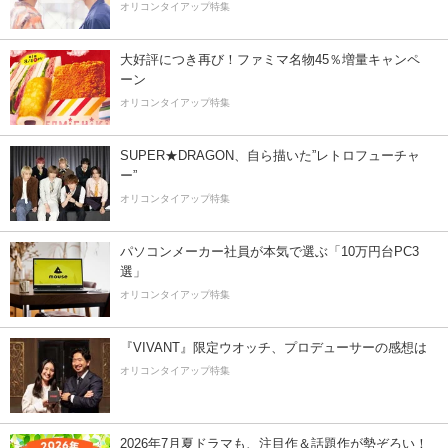
オリコンタイアップ特集
大好評につき再び！ファミマ名物45％増量キャンペ
ーン
オリコンタイアップ特集
SUPER★DRAGON、自ら描いた”レトロフューチャ
ー”
オリコンタイアップ特集
パソコンメーカー社員が本気で選ぶ「10万円台PC3
選」
オリコンタイアップ特集
『VIVANT』限定ウオッチ、プロデューサーの感想は
オリコンタイアップ特集
2026年7月夏ドラマも、注目作＆話題作が勢ぞろい！