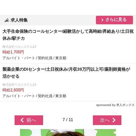
さらに見る
求人特集
大手生命保険のコールセンター/経験活かして高時給/昇給あり/土日祝
休み/駅チカ
株式会社ベルシステム24
時給1,700円
アルバイト・パート / 契約社員 / 東京都
製薬企業のDIセンター/土日祝休み/月収39万円以上可/薬剤師資格が
活かせる
株式会社ベルシステム24
時給2,600円
アルバイト・パート / 契約社員 / 東京都
sponsored by 求人ボックス
7 / 11
前へ
次へ