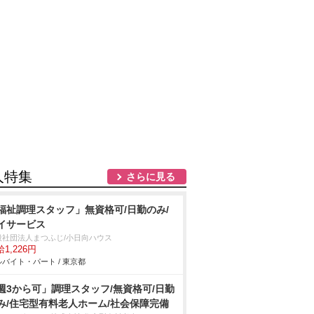
人特集
さらに見る
福祉調理スタッフ」無資格可/日勤のみ/
イサービス
般社団法人まつふじ/小日向ハウス
1,226円
バイト・パート / 東京都
週3から可」調理スタッフ/無資格可/日勤
み/住宅型有料老人ホーム/社会保障完備