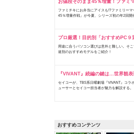
お値段そのまま45％増量！ファミ
ファミチキにお弁当にアイスも!?ファミリーマ
45％増量作戦」が今夏、シリーズ初の年2回開
プロ厳選！目的別「おすすめPC９
用途に合うパソコン選びは意外と難しい。そこ
途別のおすすめモデルをご紹介！
『VIVANT』続編の鍵は…世界観
セイコーが、TBS系日曜劇場『VIVANT』コ
ューサーとセイコー担当者が魅力を解説する。
おすすめコンテンツ