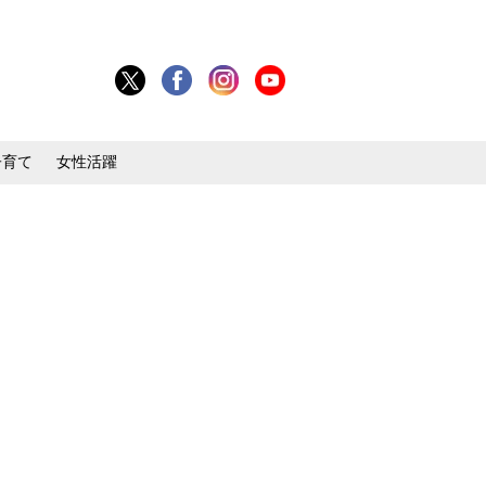
子育て
女性活躍