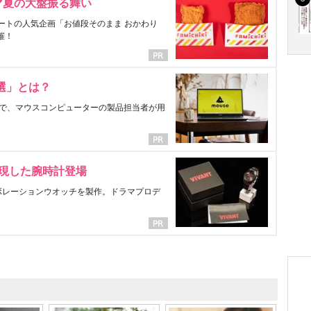
マ夏の大盤振る舞い
ートの人気企画「お値段そのまま おかわり
催！
選」とは？
で、マウスコンピューターの製品担当者が用
表現した腕時計登場
ラボレーションウオッチを製作。ドラマプロデ