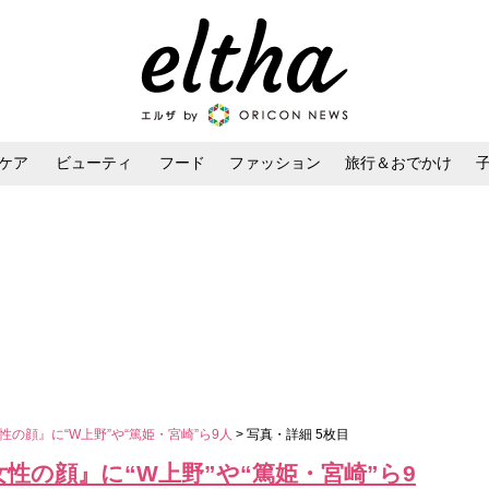
ケア
ビューティ
フード
ファッション
旅行＆おでかけ
ンケア
ダイエット・ボディケア
ヘアスタイル・ヘアアレンジ
女性の顔』に“W上野”や“篤姫・宮崎”ら9人
> 写真・詳細 5枚目
の女性の顔』に“W上野”や“篤姫・宮崎”ら9