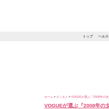
トップ
ヘルス
メイク・コスメ・スキ
ホーム
>
エンタメ
>
VOGUEが選ぶ『2008年の
VOGUEが選ぶ『2008年