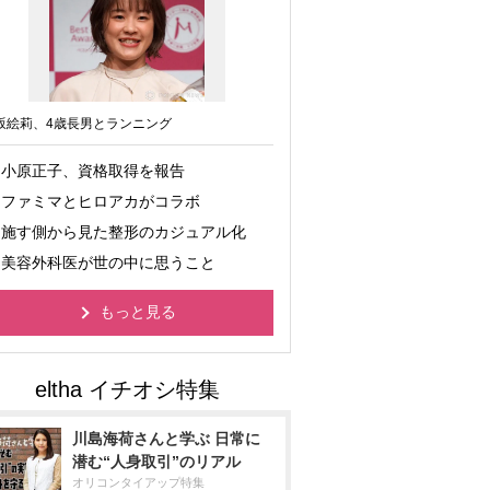
坂絵莉、4歳長男とランニング
小原正子、資格取得を報告
ファミマとヒロアカがコラボ
施す側から見た整形のカジュアル化
美容外科医が世の中に思うこと
もっと見る
川島海荷さんと学ぶ 日常に
潜む“人身取引”のリアル
オリコンタイアップ特集