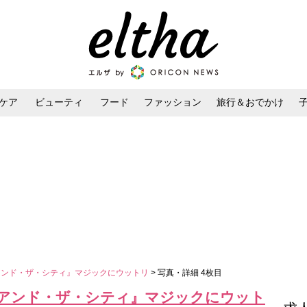
ケア
ビューティ
フード
ファッション
旅行＆おでかけ
ンケア
ダイエット・ボディケア
ヘアスタイル・ヘアアレンジ
・アンド・ザ・シティ』マジックにウットリ
> 写真・詳細 4枚目
ス・アンド・ザ・シティ』マジックにウット