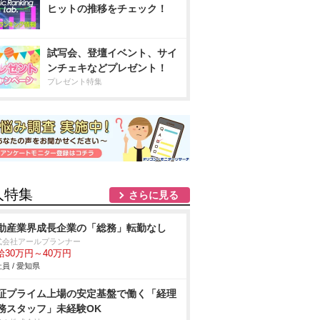
ヒットの推移をチェック！
試写会、登壇イベント、サイ
ンチェキなどプレゼント！
プレゼント特集
人特集
さらに見る
動産業界成長企業の「総務」転勤なし
式会社アールプランナー
給30万円～40万円
員 / 愛知県
証プライム上場の安定基盤で働く「経理
務スタッフ」未経験OK