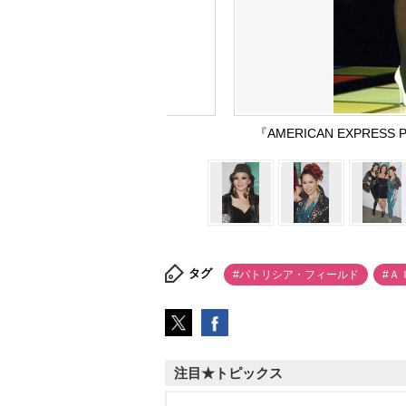
『AMERICAN EXPRESS
タグ
#パトリシア・フィールド
#Ａ
注目★トピックス