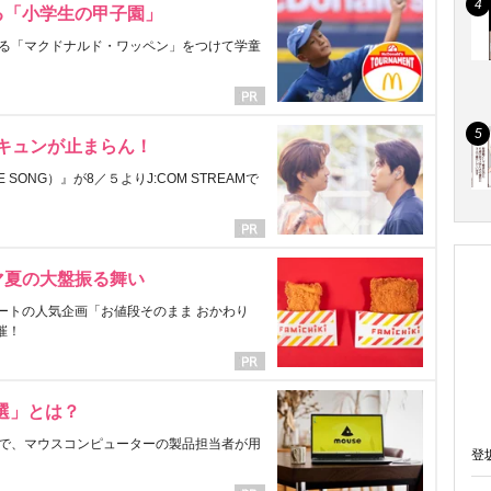
る「小学生の甲子園」
る「マクドナルド・ワッペン」をつけて学童
にキュンが止まらん！
ONG）』が8／５よりJ:COM STREAMで
マ夏の大盤振る舞い
ートの人気企画「お値段そのまま おかわり
催！
選」とは？
で、マウスコンピューターの製品担当者が用
登