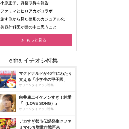
小原正子、資格取得を報告
ファミマとヒロアカがコラボ
施す側から見た整形のカジュアル化
美容外科医が世の中に思うこと
もっと見る
マクドナルドが40年にわたり
支える「小学生の甲子園」
オリコンタイアップ特集
向井康二イケメンすぎ！純愛
『（LOVE SONG）』
オリコンタイアップ特集
デカすぎ都市伝説発生!?ファ
ミマ45％増量作戦再来