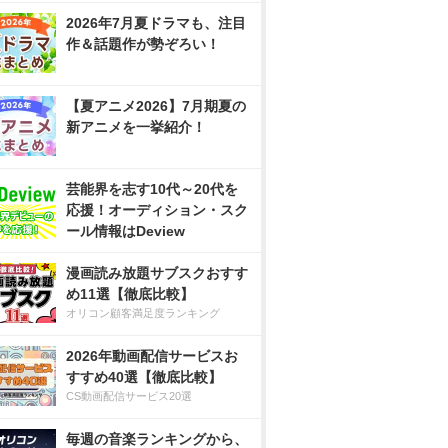
2026年7月夏ドラマも、注目
作＆話題作が勢ぞろい！
【夏アニメ2026】7月期夏の
新アニメを一挙紹介！
芸能界を志す10代～20代を
応援！オーディション・スク
ール情報はDeview
漫画読み放題サブスクおすす
め11選【徹底比較】
オリコン顧客満足度ランキング
2026年動画配信サービスお
すすめ40選【徹底比較】
CS動画配信サービス20選
毎週の音楽ランキングから、