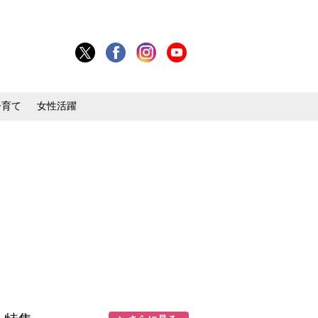
子育て
女性活躍