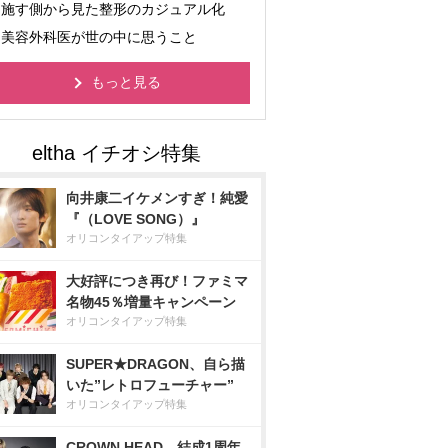
施す側から見た整形のカジュアル化
美容外科医が世の中に思うこと
もっと見る
向井康二イケメンすぎ！純愛
『（LOVE SONG）』
オリコンタイアップ特集
大好評につき再び！ファミマ
名物45％増量キャンペーン
オリコンタイアップ特集
SUPER★DRAGON、自ら描
いた”レトロフューチャー”
オリコンタイアップ特集
CROWN HEAD、結成1周年