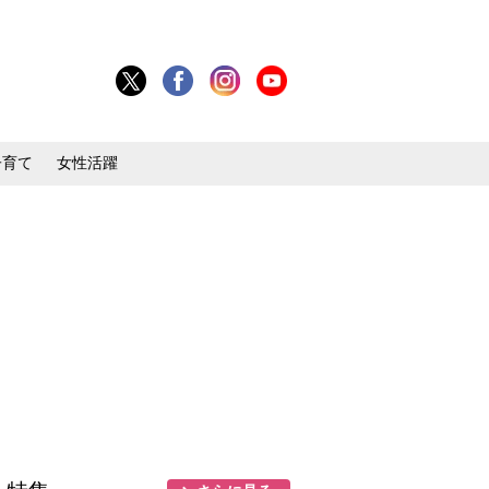
子育て
女性活躍