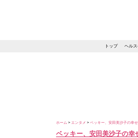
トップ
ヘルス
メイク・コスメ・スキ
ホーム
>
エンタメ
>
ベッキー、安田美沙子の幸
ベッキー、安田美沙子の幸