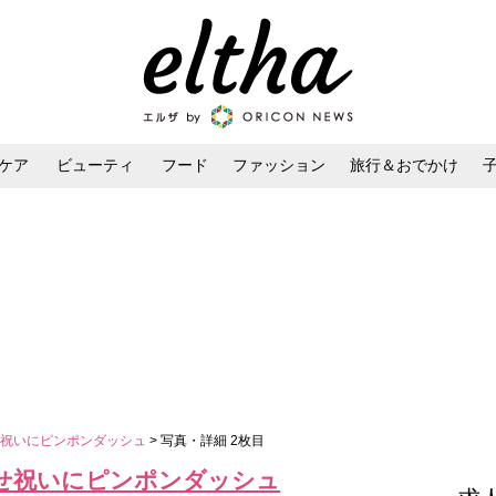
ケア
ビューティ
フード
ファッション
旅行＆おでかけ
ンケア
ダイエット・ボディケア
ヘアスタイル・ヘアアレンジ
せ祝いにピンポンダッシュ
> 写真・詳細 2枚目
せ祝いにピンポンダッシュ