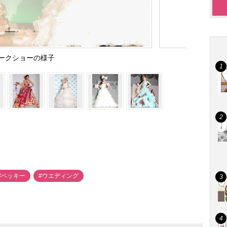
ークショーの様子
#ベッキー
#ウエディング