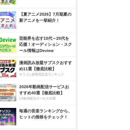
【夏アニメ2026】7月期夏の
新アニメを一挙紹介！
芸能界を志す10代～20代を
応援！オーディション・スク
ール情報はDeview
漫画読み放題サブスクおすす
め11選【徹底比較】
オリコン顧客満足度ランキング
2026年動画配信サービスお
すすめ40選【徹底比較】
CS動画配信サービス20選
毎週の音楽ランキングから、
ヒットの推移をチェック！