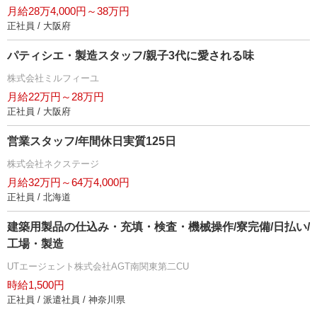
月給28万4,000円～38万円
正社員 / 大阪府
パティシエ・製造スタッフ/親子3代に愛される味
株式会社ミルフィーユ
月給22万円～28万円
正社員 / 大阪府
営業スタッフ/年間休日実質125日
株式会社ネクステージ
月給32万円～64万4,000円
正社員 / 北海道
建築用製品の仕込み・充填・検査・機械操作/寮完備/日払い/
工場・製造
UTエージェント株式会社AGT南関東第二CU
時給1,500円
正社員 / 派遣社員 / 神奈川県