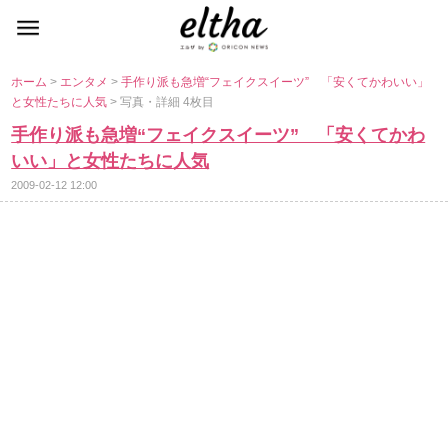
ホーム
>
エンタメ
>
手作り派も急増“フェイクスイーツ” 「安くてかわいい」
と女性たちに人気
> 写真・詳細 4枚目
手作り派も急増“フェイクスイーツ” 「安くてかわ
いい」と女性たちに人気
2009-02-12 12:00