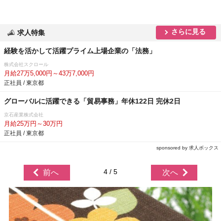
さらに見る
求人特集
経験を活かして活躍プライム上場企業の「法務」
株式会社スクロール
月給27万5,000円～43万7,000円
正社員 / 東京都
グローバルに活躍できる「貿易事務」年休122日 完休2日
京石産業株式会社
月給25万円～30万円
正社員 / 東京都
sponsored by 求人ボックス
4 / 5
前へ
次へ