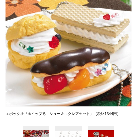
エポック社『ホイップる シュー＆エクレアセット』（税込1344円）