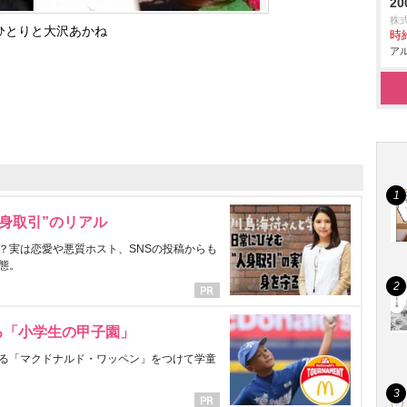
20
株
ひとりと大沢あかね
時給
アル
身取引”のリアル
？実は恋愛や悪質ホスト、SNSの投稿からも
態。
る「小学生の甲子園」
る「マクドナルド・ワッペン」をつけて学童