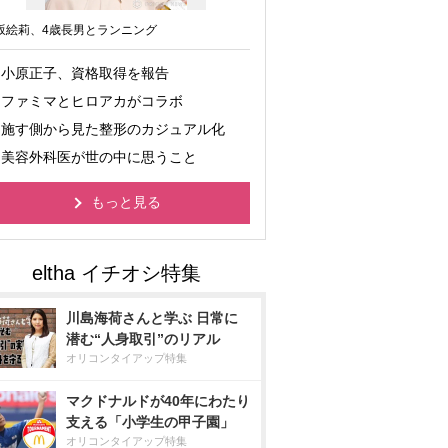
坂絵莉、4歳長男とランニング
小原正子、資格取得を報告
ファミマとヒロアカがコラボ
施す側から見た整形のカジュアル化
美容外科医が世の中に思うこと
もっと見る
川島海荷さんと学ぶ 日常に
潜む“人身取引”のリアル
オリコンタイアップ特集
マクドナルドが40年にわたり
支える「小学生の甲子園」
オリコンタイアップ特集