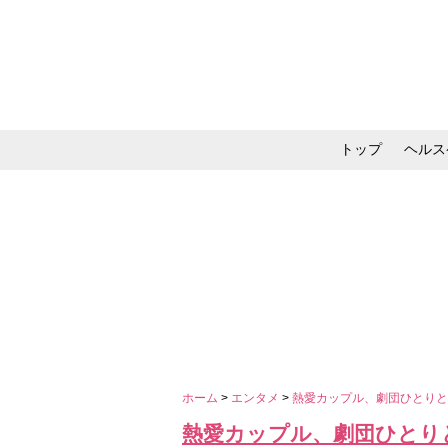
トップ
ヘルス
メイク・コスメ・スキ
ホーム
>
エンタメ
>
熱愛カップル、劇団ひとり
熱愛カップル、劇団ひとり