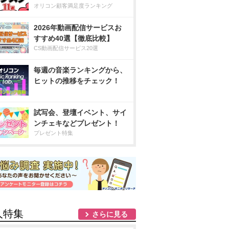
オリコン顧客満足度ランキング
2026年動画配信サービスお
すすめ40選【徹底比較】
CS動画配信サービス20選
毎週の音楽ランキングから、
ヒットの推移をチェック！
試写会、登壇イベント、サイ
ンチェキなどプレゼント！
プレゼント特集
人特集
さらに見る