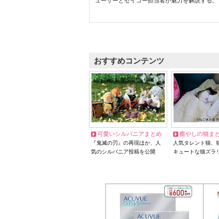
ューサーとセイコー担当者が魅力を解説する。
おすすめコンテンツ
可愛いシルバニアまとめ
癒やしの猫ま
『鬼滅の刃』の再現ほか、人
人気タレント猫、
気のシルバニア投稿を公開
キュートな猫ズラ