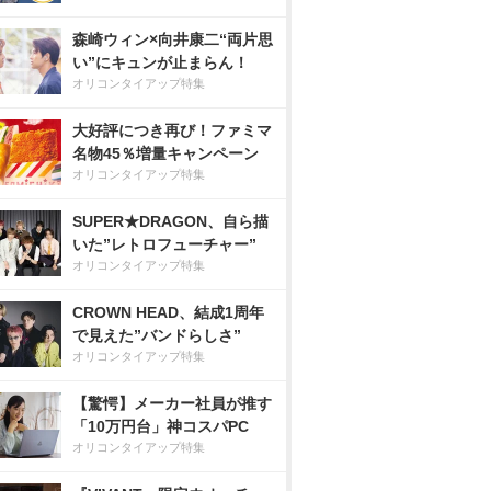
森崎ウィン×向井康二“両片思
い”にキュンが止まらん！
オリコンタイアップ特集
大好評につき再び！ファミマ
名物45％増量キャンペーン
オリコンタイアップ特集
SUPER★DRAGON、自ら描
いた”レトロフューチャー”
オリコンタイアップ特集
CROWN HEAD、結成1周年
で見えた”バンドらしさ”
オリコンタイアップ特集
【驚愕】メーカー社員が推す
「10万円台」神コスパPC
オリコンタイアップ特集