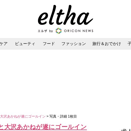
ケア
ビューティ
フード
ファッション
旅行＆おでかけ
ンケア
ダイエット・ボディケア
ヘアスタイル・ヘアアレンジ
と大沢あかねが遂にゴールイン
> 写真・詳細 1枚目
と大沢あかねが遂にゴールイン