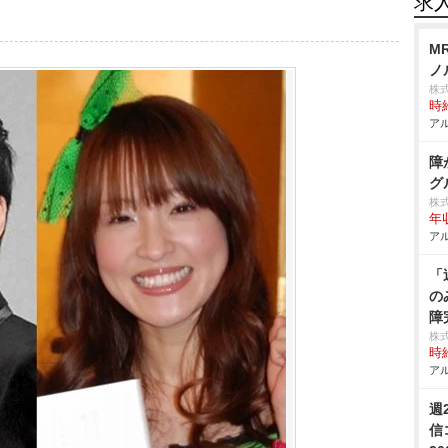
求
M
ノ
株
時給
アル
障
グ
株
年収
アル
「
の
障
株
時給
アル
週
信