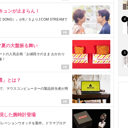
にキュンが止まらん！
ONG）』が8／５よりJ:COM STREAMで
マ夏の大盤振る舞い
ートの人気企画「お値段そのまま おかわり
催！
選」とは？
で、マウスコンピューターの製品担当者が用
表現した腕時計登場
ラボレーションウオッチを製作。ドラマプロデ