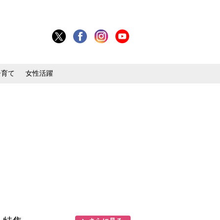
子育て
女性活躍