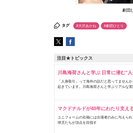
劇団
タグ
#大沢あかね
#劇団ひとり
注目★トピックス
川島海荷さんと学ぶ 日常に潜む“人
「人身取引」って海外の話だと思ってませんか
起きています。川島海荷さんと学ぶリアルな実
マクドナルドが40年にわたり支え
ユニフォームの右袖には出場者のみに与えられ
球児たちが頂点を目指す