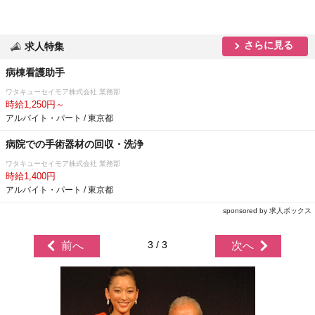
さらに見る
求人特集
病棟看護助手
ワタキューセイモア株式会社 業務部
時給1,250円～
アルバイト・パート / 東京都
病院での手術器材の回収・洗浄
ワタキューセイモア株式会社 業務部
時給1,400円
アルバイト・パート / 東京都
sponsored by 求人ボックス
3 / 3
前へ
次へ