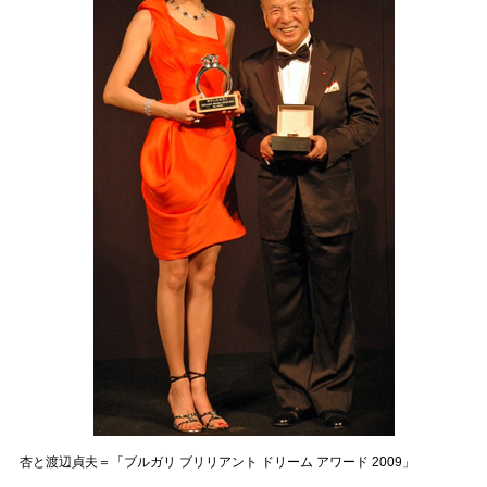
杏と渡辺貞夫＝「ブルガリ ブリリアント ドリーム アワード 2009」