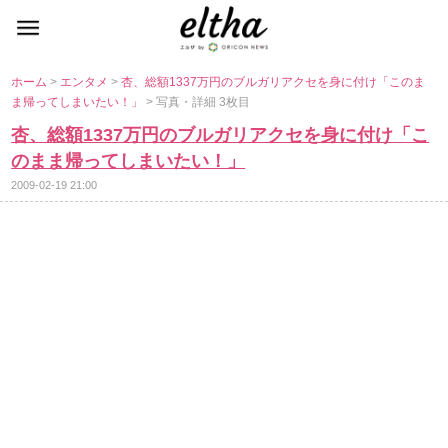
ホーム
>
エンタメ
>
杏、総額1337万円のブルガリアクセを身に付け「このま
ま帰ってしまいたい！」
> 写真・詳細 3枚目
杏、総額1337万円のブルガリアクセを身に付け「こ
のまま帰ってしまいたい！」
2009-02-19 21:00