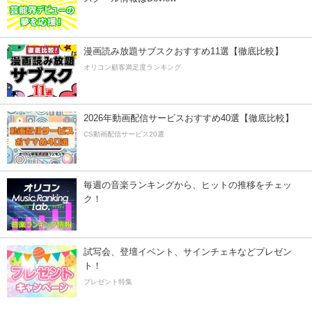
漫画読み放題サブスクおすすめ11選【徹底比較】
オリコン顧客満足度ランキング
2026年動画配信サービスおすすめ40選【徹底比較】
CS動画配信サービス20選
毎週の音楽ランキングから、ヒットの推移をチェッ
ク！
試写会、登壇イベント、サインチェキなどプレゼン
ト！
プレゼント特集