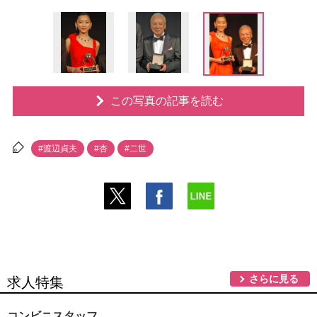
この写真の記事を読む
#渡辺貞夫
#杏
#二世
さらに見る
求人特集
コンビニスタッフ