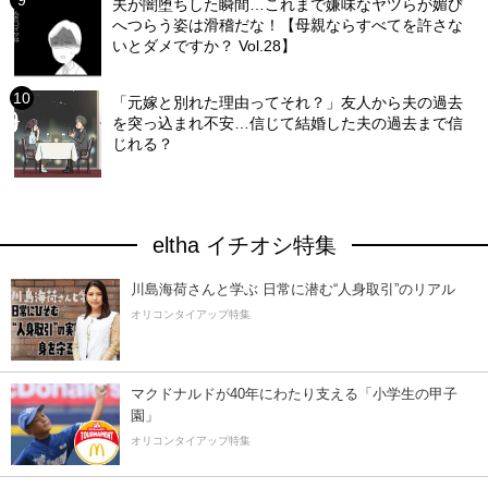
夫が闇堕ちした瞬間…これまで嫌味なヤツらが媚び
へつらう姿は滑稽だな！【母親ならすべてを許さな
いとダメですか？ Vol.28】
「元嫁と別れた理由ってそれ？」友人から夫の過去
を突っ込まれ不安…信じて結婚した夫の過去まで信
じれる？
eltha イチオシ特集
川島海荷さんと学ぶ 日常に潜む“人身取引”のリアル
オリコンタイアップ特集
マクドナルドが40年にわたり支える「小学生の甲子
園」
オリコンタイアップ特集