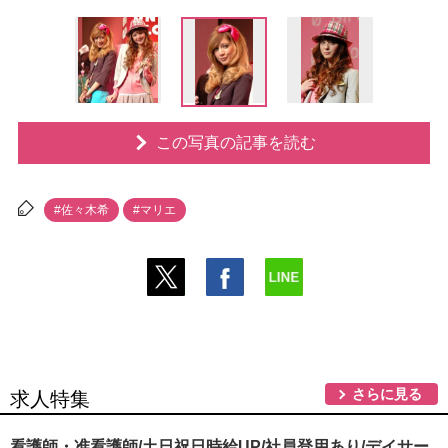
この写真の記事を読む
#佐々木希
#マリエ
さらに見る
求人特集
看護師・准看護師/土日祝日時給UP/社員登用あり/デイサー