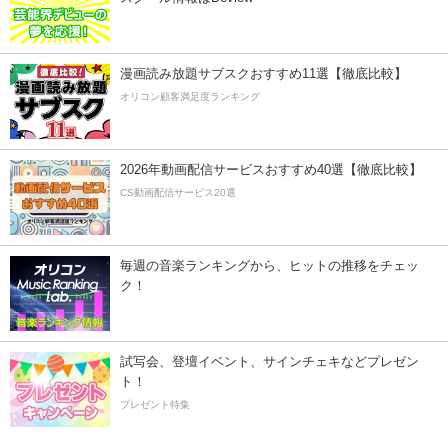
漫画読み放題サブスクおすすめ11選【徹底比較】
オリコン顧客満足度ランキング
2026年動画配信サービスおすすめ40選【徹底比較】
CS動画配信サービス20選
毎週の音楽ランキングから、ヒットの推移をチェッ
ク！
試写会、登壇イベント、サインチェキなどプレゼン
ト！
プレゼント特集