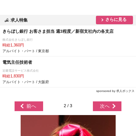
さらに見る
求人特集
きらぼし銀行 お客さま担当 週3程度／新宿支社内の各支店
株式会社きらぼし銀行
時給1,360円
アルバイト・パート / 東京都
電気主任技術者
近畿電設サービス株式会社
時給1,830円
アルバイト・パート / 大阪府
sponsored by 求人ボックス
2 / 3
前へ
次へ