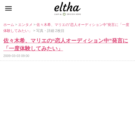
ホーム
>
エンタメ
>
佐々木希、マリエの“恋人オーディション中”発言に「一度
体験してみたい」
> 写真・詳細 2枚目
佐々木希、マリエの“恋人オーディション中”発言に
「一度体験してみたい」
2009-03-03 09:00