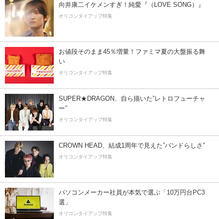
向井康二イケメンすぎ！純愛『（LOVE SONG）』
オリコンタイアップ特集
お値段そのまま45％増量！ファミマ夏の大盤振る舞
い
オリコンタイアップ特集
SUPER★DRAGON、自ら描いた”レトロフューチャ
ー”
オリコンタイアップ特集
CROWN HEAD、結成1周年で見えた”バンドらしさ”
オリコンタイアップ特集
パソコンメーカー社員が本気で選ぶ「10万円台PC3
選」
オリコンタイアップ特集