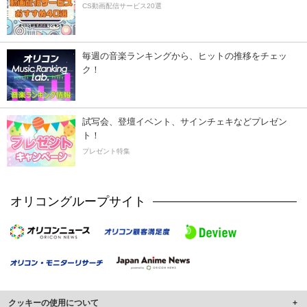
CS動画配信サービス20選
毎週の音楽ランキングから、ヒットの推移をチェッ
ク！
試写会、登壇イベント、サインチェキなどプレゼン
ト！
プレゼント特集
オリコングループサイト
クッキーの使用について