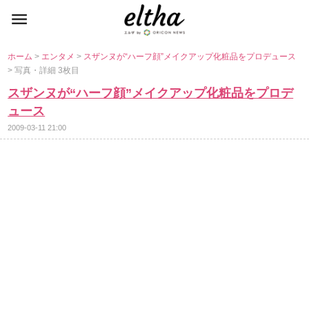
ホーム
>
エンタメ
>
スザンヌが“ハーフ顔”メイクアップ化粧品をプロデュース
> 写真・詳細 3枚目
スザンヌが“ハーフ顔”メイクアップ化粧品をプロデ
ュース
2009-03-11 21:00