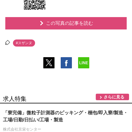
この写真の記事を読む
#スザンヌ
さらに見る
求人特集
「寮完備」微粒子計測器のピッキング・梱包/即入寮/製造・
工場/日勤/日払い/工場・製造
株式会社京栄センター