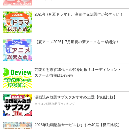
2026年7月夏ドラマも、注目作＆話題作が勢ぞろい！
【夏アニメ2026】7月期夏の新アニメを一挙紹介！
芸能界を志す10代～20代を応援！オーディション・
スクール情報はDeview
漫画読み放題サブスクおすすめ11選【徹底比較】
オリコン顧客満足度ランキング
2026年動画配信サービスおすすめ40選【徹底比較】