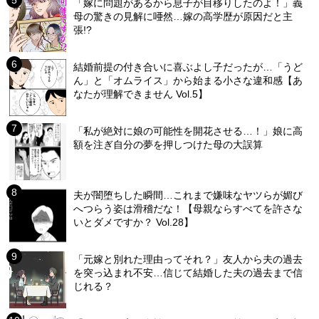
「嫁に問題があるから息子が目移りしたのよ！」義
母の驚きの見解に唖然…嫁の高学歴が原因だと主
張!?
結婚前提の付き合いに喜ぶよし子だったが…「うど
ん」と「オムライス」から始まる小さな違和感【あ
なたが理解できません Vol.5】
「私が絶対に娘の可能性を開花させる…！」娘に高
額を注ぎ自分の夢を押しつけた母の大誤算
夫が闇堕ちした瞬間…これまで嫌味なヤツらが媚び
へつらう姿は滑稽だな！【母親ならすべてを許さな
いとダメですか？ Vol.28】
「元嫁と別れた理由ってそれ？」友人から夫の過去
を突っ込まれ不安…信じて結婚した夫の過去まで信
じれる？