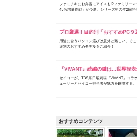
ファミチキにお弁当にアイスも!?ファミリーマ
45％増量作戦」が今夏、シリーズ初の年2回開
プロ厳選！目的別「おすすめPC９
用途に合うパソコン選びは意外と難しい。そこ
途別のおすすめモデルをご紹介！
『VIVANT』続編の鍵は…世界観
セイコーが、TBS系日曜劇場『VIVANT』コ
ューサーとセイコー担当者が魅力を解説する。
おすすめコンテンツ