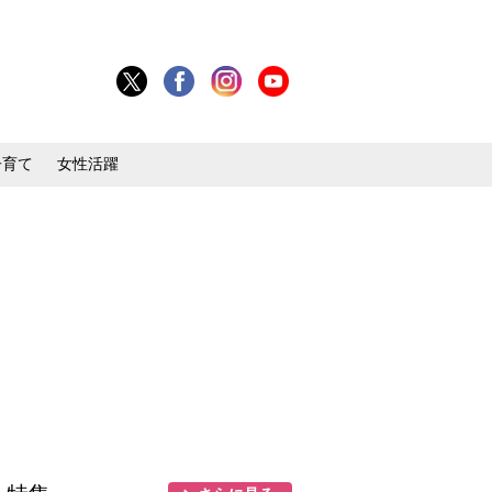
子育て
女性活躍