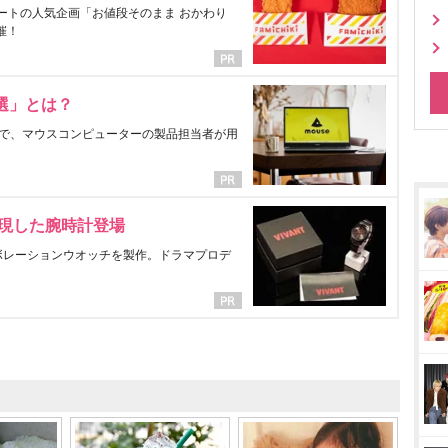
ートの人気企画「お値段そのまま おかわり
催！
選」とは？
で、マウスコンピューターの製品担当者が用
表現した腕時計登場
ラボレーションウオッチを製作。ドラマプロデ