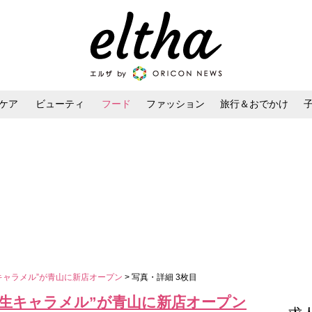
ケア
ビューティ
フード
ファッション
旅行＆おでかけ
ンケア
ダイエット・ボディケア
ヘアスタイル・ヘアアレンジ
キャラメル”が青山に新店オープン
> 写真・詳細 3枚目
“生キャラメル”が青山に新店オープン