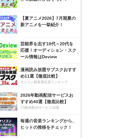
【夏アニメ2026】7月期夏の
新アニメを一挙紹介！
芸能界を志す10代～20代を
応援！オーディション・スク
ール情報はDeview
漫画読み放題サブスクおすす
め11選【徹底比較】
オリコン顧客満足度ランキング
2026年動画配信サービスお
すすめ40選【徹底比較】
CS動画配信サービス20選
毎週の音楽ランキングから、
ヒットの推移をチェック！