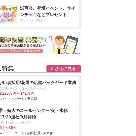
試写会、登壇イベント、サイ
ンチェキなどプレゼント！
プレゼント特集
人特集
さらに見る
がい者採用/花屋の店舗バックヤード業務
式会社パーク・コーポレーション
収123万円～141万円
バイト・パート / 東京都
学・短大のコールセンター/火・水休
/17:30退社/9月開始
式会社ベルシステム24
1,600円
バイト・パート / 契約社員 / 東京都