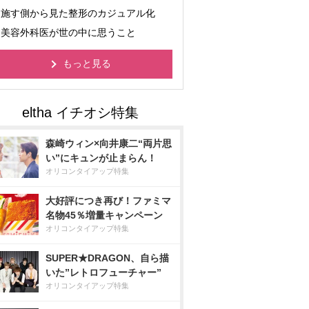
施す側から見た整形のカジュアル化
美容外科医が世の中に思うこと
もっと見る
森崎ウィン×向井康二“両片思
い”にキュンが止まらん！
オリコンタイアップ特集
大好評につき再び！ファミマ
名物45％増量キャンペーン
オリコンタイアップ特集
SUPER★DRAGON、自ら描
いた”レトロフューチャー”
オリコンタイアップ特集