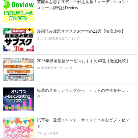
芸能界を志す10代～20代を応援！オーディション・
スクール情報はDeview
漫画読み放題サブスクおすすめ11選【徹底比較】
オリコン顧客満足度ランキング
2026年動画配信サービスおすすめ40選【徹底比較】
CS動画配信サービス20選
毎週の音楽ランキングから、ヒットの推移をチェッ
ク！
試写会、登壇イベント、サインチェキなどプレゼン
ト！
プレゼント特集