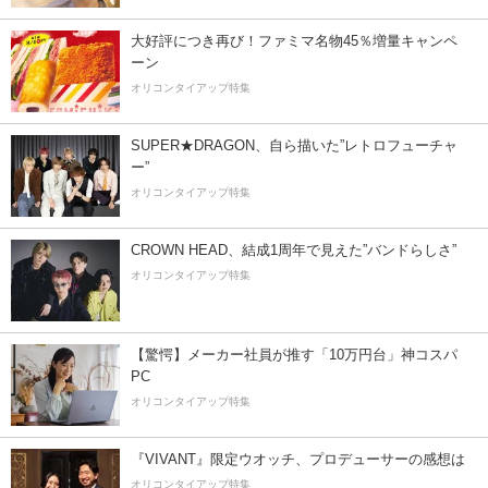
大好評につき再び！ファミマ名物45％増量キャンペ
ーン
オリコンタイアップ特集
SUPER★DRAGON、自ら描いた”レトロフューチャ
ー”
オリコンタイアップ特集
CROWN HEAD、結成1周年で見えた”バンドらしさ”
オリコンタイアップ特集
【驚愕】メーカー社員が推す「10万円台」神コスパ
PC
オリコンタイアップ特集
『VIVANT』限定ウオッチ、プロデューサーの感想は
オリコンタイアップ特集