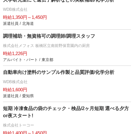
WDB株式会社
時給1,350円～1,450円
派遣社員 / 北海道
調理補助・無資格可の調理師/調理スタッフ
株式会社メフォス 板橋区立南前野保育園内の厨房
時給1,226円
アルバイト・パート / 東京都
自動車向け塗料のサンプル作製と品質評価/化学分析
WDB株式会社
時給1,600円
派遣社員 / 愛知県
短期 冷凍食品の袋のチェック・検品/2ヶ月短期 選べる夕方
or夜スタート!
株式会社トーコー
時給1,400円～1,450円