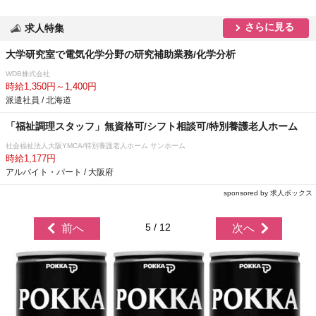
さらに見る
求人特集
大学研究室で電気化学分野の研究補助業務/化学分析
WDB株式会社
時給1,350円～1,400円
派遣社員 / 北海道
「福祉調理スタッフ」無資格可/シフト相談可/特別養護老人ホーム
社会福祉法人大阪YMCA/特別養護老人ホーム サンホーム
時給1,177円
アルバイト・パート / 大阪府
sponsored by 求人ボックス
5 / 12
前へ
次へ