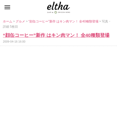
ホーム
>
グルメ
>
“顔缶コーヒー”新作 はキン肉マン！ 全40種類登場
> 写真・
詳細 5枚目
“顔缶コーヒー”新作 はキン肉マン！ 全40種類登場
2009-04-16 16:00