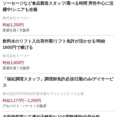
ソーセージなど食品製造スタッフ/選べる時間 男性中心に活
躍中!シニアも在籍
株式会社トーコー
時給1,250円
派遣社員 / 大阪府
飲料水のリフト入出荷作業/リフト免許が活かせる!時給
1600円で稼げる
株式会社トーコー
時給1,600円
派遣社員 / 大阪府
「福祉調理スタッフ」調理師免許必須/日勤のみ/デイサービ
ス
株式会社SOYOKAZE/新大阪ケアコミュニティそよ風
時給1,177円～1,200円
アルバイト・パート / 大阪府
大学研究室にて遺伝子解析などの実験補助/化学分析