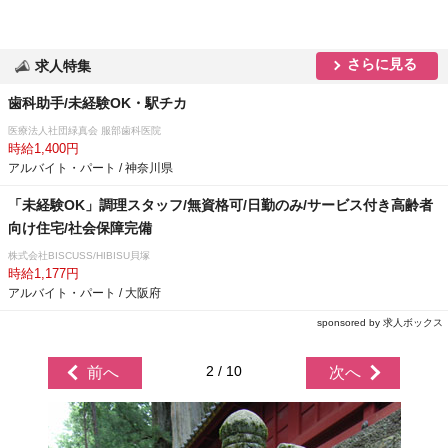
さらに見る
求人特集
歯科助手/未経験OK・駅チカ
医療法人社団緑真会 服部歯科医院
時給1,400円
アルバイト・パート / 神奈川県
「未経験OK」調理スタッフ/無資格可/日勤のみ/サービス付き高齢者
向け住宅/社会保障完備
株式会社BISCUSS/HIBISU貝塚
時給1,177円
アルバイト・パート / 大阪府
sponsored by 求人ボックス
2 / 10
前へ
次へ