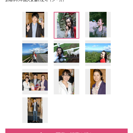
お相手の中国人女優の史可（シ・カ）