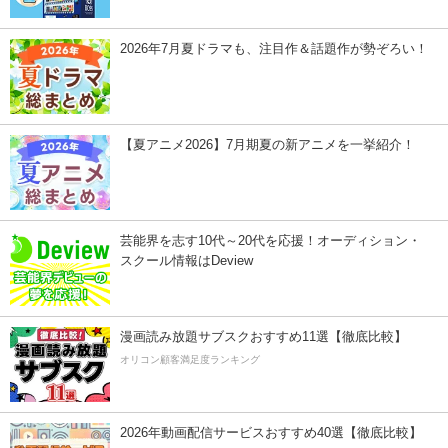
2026年7月夏ドラマも、注目作＆話題作が勢ぞろい！
【夏アニメ2026】7月期夏の新アニメを一挙紹介！
芸能界を志す10代～20代を応援！オーディション・
スクール情報はDeview
漫画読み放題サブスクおすすめ11選【徹底比較】
オリコン顧客満足度ランキング
2026年動画配信サービスおすすめ40選【徹底比較】