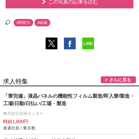
この写真の記事を読む
#阿部力
#結婚
さらに見る
求人特集
「寮完備」液晶パネルの機能性フィルム製造/即入寮/製造・
工場/日勤/日払い/工場・製造
株式会社京栄センター
時給1,600円
派遣社員 / 東京都