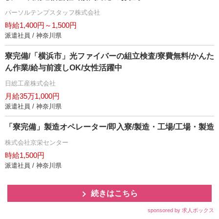
パーソルテンプスタッフ株式会社
時給1,400円～1,500円
派遣社員 / 神奈川県
寮完備/「横浜市」光ファイバーの組立検査/寮費無料/かんた
ん作業/給与前渡しOK/女性活躍中
日総工産株式会社
月給35万1,000円
派遣社員 / 神奈川県
「寮完備」製造オペレーター/即入寮/製造・工場/工場・製造
株式会社京栄センター
時給1,500円
派遣社員 / 神奈川県
続きはこちら
sponsored by 求人ボックス