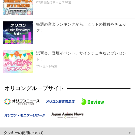
CS動画配信サービス20選
毎週の音楽ランキングから、ヒットの推移をチェッ
ク！
試写会、登壇イベント、サインチェキなどプレゼン
ト！
プレゼント特集
オリコングループサイト
クッキーの使用について