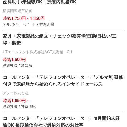
歯科助手/未経験OK・扶養内勤務OK
横浜国際矯正歯科
時給1,250円～1,350円
アルバイト・パート / 神奈川県
家具・家電製品の組立・チェック/寮完備/日勤/日払い/工
場・製造
UTエージェント株式会社AGT東海第一CU
時給1,600円
派遣社員 / 愛知県
コールセンター「テレフォンオペレーター」/ノルマ無 研修
付きで未経験から始められるインサイドセールス
アデコ株式会社
時給1,650円～
派遣社員 / 神奈川県
コールセンター「テレフォンオペレーター」/8月開始未経
験OK 長期通信会社で解約対応のお仕事