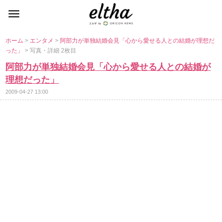
ホーム
>
エンタメ
>
阿部力が単独結婚会見「心から愛せる人との結婚が理想だ
った」
> 写真・詳細 2枚目
阿部力が単独結婚会見「心から愛せる人との結婚が
理想だった」
2009-04-27 13:00