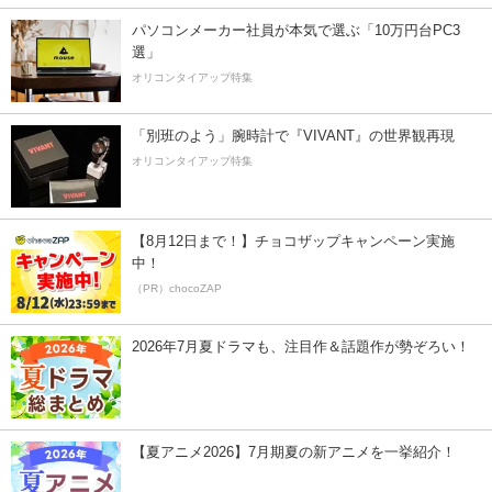
パソコンメーカー社員が本気で選ぶ「10万円台PC3
選」
オリコンタイアップ特集
「別班のよう」腕時計で『VIVANT』の世界観再現
オリコンタイアップ特集
【8月12日まで！】チョコザップキャンペーン実施
中！
（PR）chocoZAP
2026年7月夏ドラマも、注目作＆話題作が勢ぞろい！
【夏アニメ2026】7月期夏の新アニメを一挙紹介！