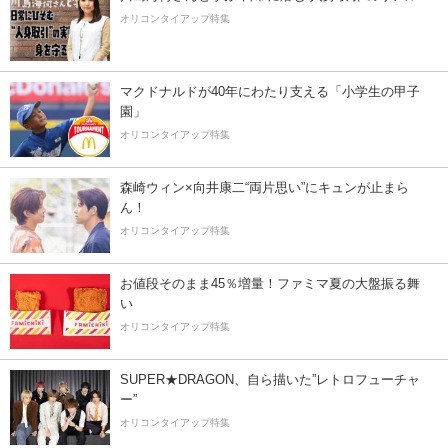
オリコンタイアップ特集
マクドナルドが40年にわたり支える「小学生の甲子
園」
オリコンタイアップ特集
森崎ウィン×向井康二“両片思い”にキュンが止まら
ん！
オリコンタイアップ特集
お値段そのまま45％増量！ファミマ夏の大盤振る舞
い
オリコンタイアップ特集
SUPER★DRAGON、自ら描いた”レトロフューチャ
ー”
オリコンタイアップ特集