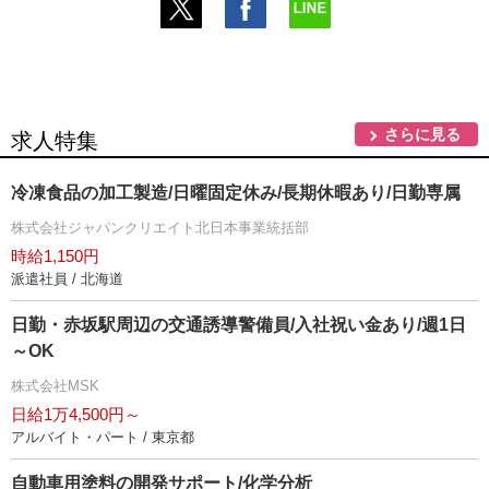
さらに見る
求人特集
冷凍食品の加工製造/日曜固定休み/長期休暇あり/日勤専属
株式会社ジャパンクリエイト北日本事業統括部
時給1,150円
派遣社員 / 北海道
日勤・赤坂駅周辺の交通誘導警備員/入社祝い金あり/週1日
～OK
株式会社MSK
日給1万4,500円～
アルバイト・パート / 東京都
自動車用塗料の開発サポート/化学分析