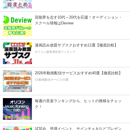
芸能界を志す10代～20代を応援！オーディション・
スクール情報はDeview
漫画読み放題サブスクおすすめ11選【徹底比較】
オリコン顧客満足度ランキング
2026年動画配信サービスおすすめ40選【徹底比較】
CS動画配信サービス20選
毎週の音楽ランキングから、ヒットの推移をチェッ
ク！
試写会、登壇イベント、サインチェキなどプレゼン