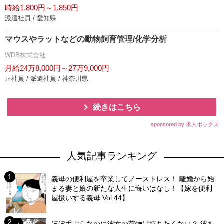
時給1,800円～1,850円
派遣社員 / 愛知県
マウスやラットなどの動物飼育管理/化学分析
WDB株式会社
月給24万8,000円～27万9,000円
正社員 / 派遣社員 / 神奈川県
続きはこちら
sponsored by 求人ボックス
人気記事ランキング
義母の便利屋を卒業してノーストレス！ 離婚から始
まる妻と娘の新たな人生に悔いはなし！【嫁を便利
屋扱いする義母 Vol.44】
ほぼ手ぶらなのに彼女の荷物は持ちたくない？ 彼を