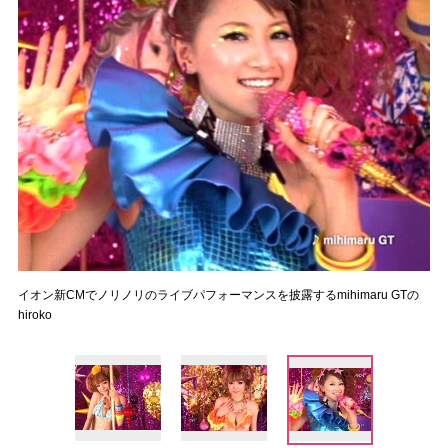
イオン新CMでノリノリのライブパフォーマンスを披露するmihimaru GTの
hiroko