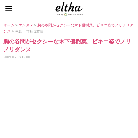
ホーム
>
エンタメ
>
胸の谷間がセクシーな木下優樹菜、ビキニ姿でノリノリダ
ンス
> 写真・詳細 3枚目
胸の谷間がセクシーな木下優樹菜、ビキニ姿でノリ
ノリダンス
2009-05-18 12:00