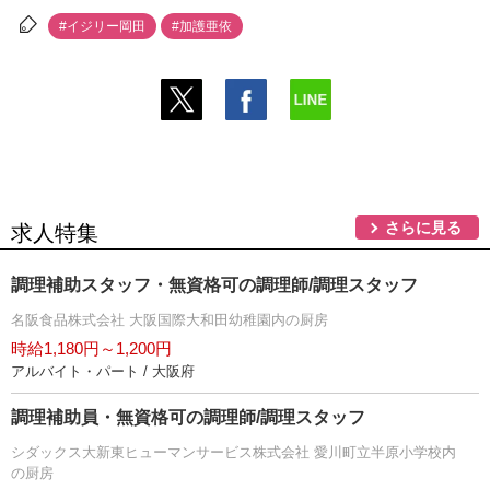
#イジリー岡田
#加護亜依
さらに見る
求人特集
調理補助スタッフ・無資格可の調理師/調理スタッフ
名阪食品株式会社 大阪国際大和田幼稚園内の厨房
時給1,180円～1,200円
アルバイト・パート / 大阪府
調理補助員・無資格可の調理師/調理スタッフ
シダックス大新東ヒューマンサービス株式会社 愛川町立半原小学校内
の厨房