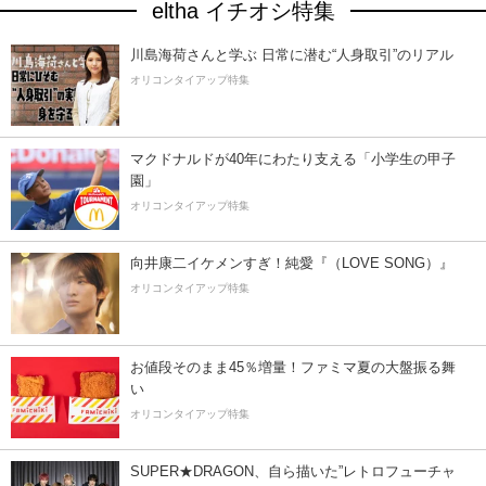
eltha イチオシ特集
川島海荷さんと学ぶ 日常に潜む“人身取引”のリアル
オリコンタイアップ特集
マクドナルドが40年にわたり支える「小学生の甲子
園」
オリコンタイアップ特集
向井康二イケメンすぎ！純愛『（LOVE SONG）』
オリコンタイアップ特集
お値段そのまま45％増量！ファミマ夏の大盤振る舞
い
オリコンタイアップ特集
SUPER★DRAGON、自ら描いた”レトロフューチャ