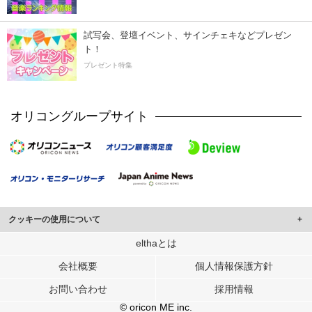
試写会、登壇イベント、サインチェキなどプレゼン
ト！
プレゼント特集
オリコングループサイト
クッキーの使用について
このサイトでは Cookie を使用して、ユーザーに合わせたコンテンツや広告の
elthaとは
表示、ソーシャル メディア機能の提供、広告の表示回数やクリック数の測定を
会社概要
個人情報保護方針
行っています。
また、ユーザーによるサイトの利用状況についても情報を収集し、ソーシャル
お問い合わせ
採用情報
メディアや広告配信、データ解析の各パートナーに提供しています。
各パートナーは、この情報とユーザーが各パートナーに提供した他の情報や、
© oricon ME inc.