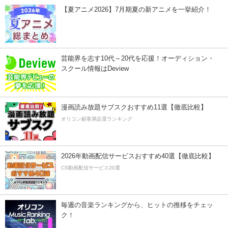
【夏アニメ2026】7月期夏の新アニメを一挙紹介！
芸能界を志す10代～20代を応援！オーディション・
スクール情報はDeview
漫画読み放題サブスクおすすめ11選【徹底比較】
オリコン顧客満足度ランキング
2026年動画配信サービスおすすめ40選【徹底比較】
CS動画配信サービス20選
毎週の音楽ランキングから、ヒットの推移をチェッ
ク！