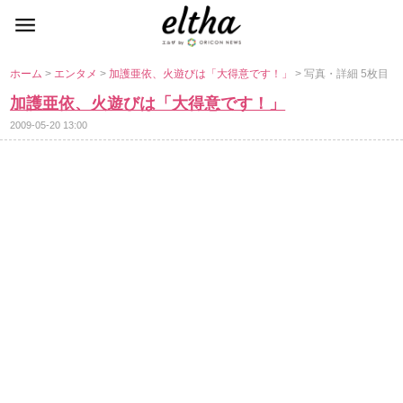
ホーム
>
エンタメ
>
加護亜依、火遊びは「大得意です！」
> 写真・詳細 5枚目
加護亜依、火遊びは「大得意です！」
2009-05-20 13:00