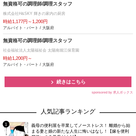
無資格可の調理師/調理スタッフ
株式会社H&SKY 輝きの家内の厨房
時給1,177円～1,200円
アルバイト・パート / 大阪府
無資格可の調理師/調理スタッフ
社会福祉法人太陽福祉会 太陽南堀江保育園
時給1,200円～
アルバイト・パート / 大阪府
続きはこちら
sponsored by 求人ボックス
人気記事ランキング
義母の便利屋を卒業してノーストレス！ 離婚から始
まる妻と娘の新たな人生に悔いはなし！【嫁を便利