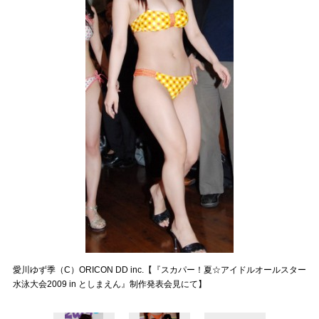
愛川ゆず季（C）ORICON DD inc.【『スカパー！夏☆アイドルオールスター
水泳大会2009 in としまえん』制作発表会見にて】