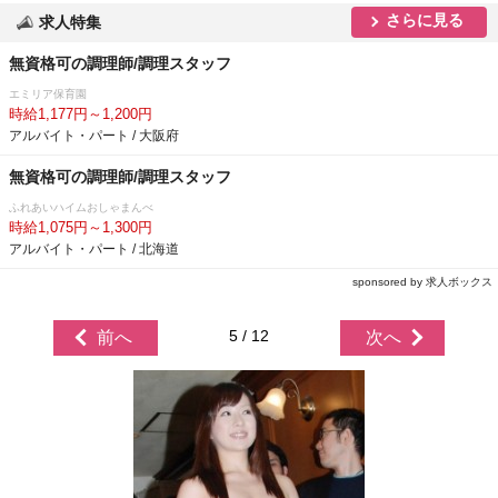
さらに見る
求人特集
無資格可の調理師/調理スタッフ
エミリア保育園
時給1,177円～1,200円
アルバイト・パート / 大阪府
無資格可の調理師/調理スタッフ
ふれあいハイムおしゃまんべ
時給1,075円～1,300円
アルバイト・パート / 北海道
sponsored by 求人ボックス
5 / 12
前へ
次へ