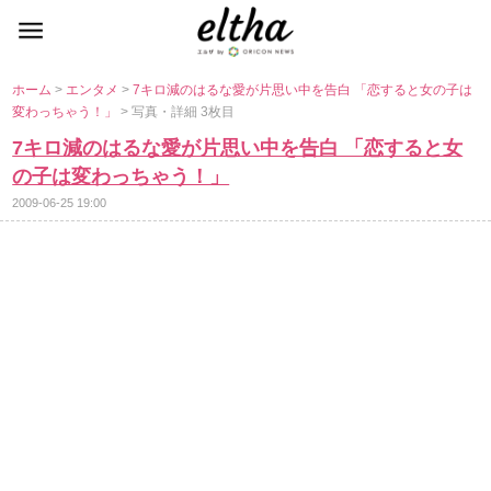
ホーム
>
エンタメ
>
7キロ減のはるな愛が片思い中を告白 「恋すると女の子は
変わっちゃう！」
> 写真・詳細 3枚目
7キロ減のはるな愛が片思い中を告白 「恋すると女
の子は変わっちゃう！」
2009-06-25 19:00