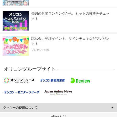
毎週の音楽ランキングから、ヒットの推移をチェッ
ク！
試写会、登壇イベント、サインチェキなどプレゼン
ト！
プレゼント特集
オリコングループサイト
クッキーの使用について
このサイトでは Cookie を使用して、ユーザーに合わせたコンテンツや広告の
elthaとは