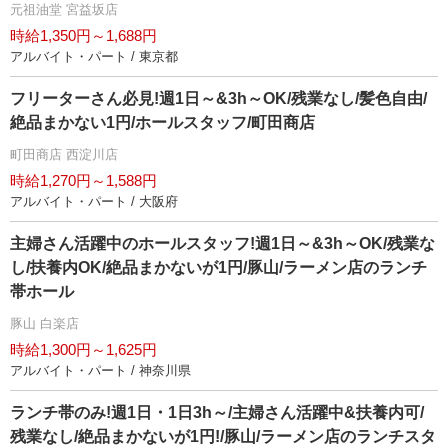
元祖油堂 宮益坂店
時給1,350円～1,688円
アルバイト・パート / 東京都
フリーターさん必見!週1日～&3h～OK/残業なし/髪色自由/
絶品まかない1円/ホールスタッフ/町田商店
町田商店 西淀川店
時給1,270円～1,588円
アルバイト・パート / 大阪府
主婦さん活躍中のホールスタッフ!週1日～&3h～OK/残業な
し/扶養内OK/絶品まかないが1円/豚山/ラーメン店のランチ
帯ホール
豚山 白楽店
時給1,300円～1,625円
アルバイト・パート / 神奈川県
ランチ帯のみ!週1日・1日3h～/主婦さん活躍中&扶養内可/
残業なし/絶品まかないが1円!/豚山/ラーメン店のランチスタ