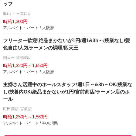
ッフ
豚山 十三東口店
時給1,300円
アルバイト・パート / 大阪府
フリーター歓迎!絶品まかないが1円/週1&3h～/残業なし/髪
色自由/人気ラーメンの調理/四天王
四天王 道頓堀店
時給1,320円～1,650円
アルバイト・パート / 大阪府
主婦さん活躍中のホールスタッフ!週1日～&3h～OK/残業な
し/扶養内OK/絶品まかないが1円/宮前商店/ラーメン店のホ
ール
町田商店 宮前店
時給1,250円～1,563円
アルバイト・パート / 神奈川県