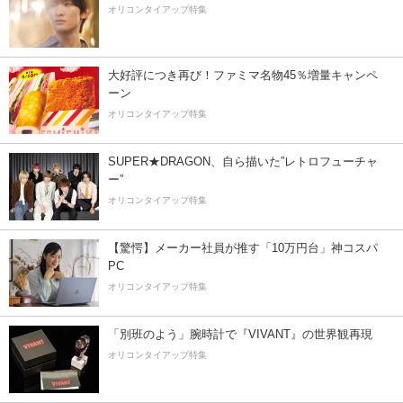
オリコンタイアップ特集
大好評につき再び！ファミマ名物45％増量キャンペ
ーン
オリコンタイアップ特集
SUPER★DRAGON、自ら描いた”レトロフューチャ
ー”
オリコンタイアップ特集
【驚愕】メーカー社員が推す「10万円台」神コスパ
PC
オリコンタイアップ特集
「別班のよう」腕時計で『VIVANT』の世界観再現
オリコンタイアップ特集