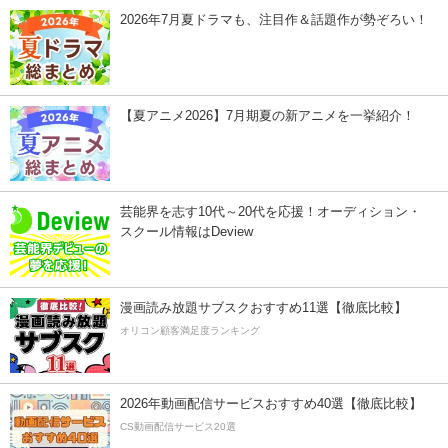
2026年7月夏ドラマも、注目作＆話題作が勢ぞろい！
【夏アニメ2026】7月期夏の新アニメを一挙紹介！
芸能界を志す10代～20代を応援！オーディション・
スクール情報はDeview
漫画読み放題サブスクおすすめ11選【徹底比較】
オリコン顧客満足度ランキング
2026年動画配信サービスおすすめ40選【徹底比較】
CS動画配信サービス20選