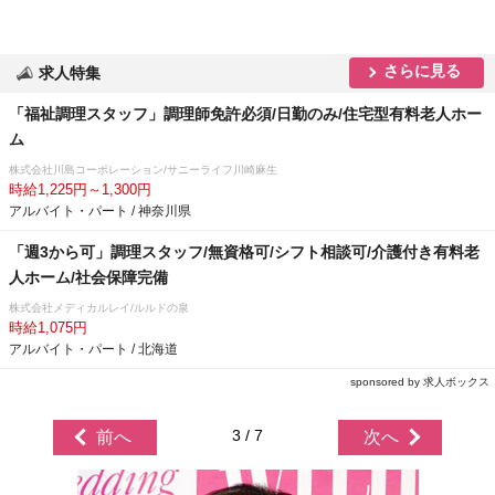
さらに見る
求人特集
「福祉調理スタッフ」調理師免許必須/日勤のみ/住宅型有料老人ホー
ム
株式会社川島コーポレーション/サニーライフ川崎麻生
時給1,225円～1,300円
アルバイト・パート / 神奈川県
「週3から可」調理スタッフ/無資格可/シフト相談可/介護付き有料老
人ホーム/社会保障完備
株式会社メディカルレイ/ルルドの泉
時給1,075円
アルバイト・パート / 北海道
sponsored by 求人ボックス
3 / 7
前へ
次へ