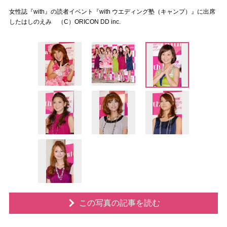
女性誌『with』の読者イベント『with ウエディング塾（キャンプ）』に出席
したはしのえみ （C）ORICON DD inc.
この写真の記事を読む